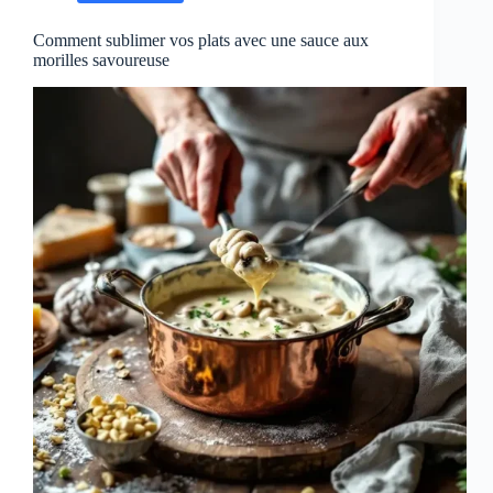
Comment sublimer vos plats avec une sauce aux
morilles savoureuse