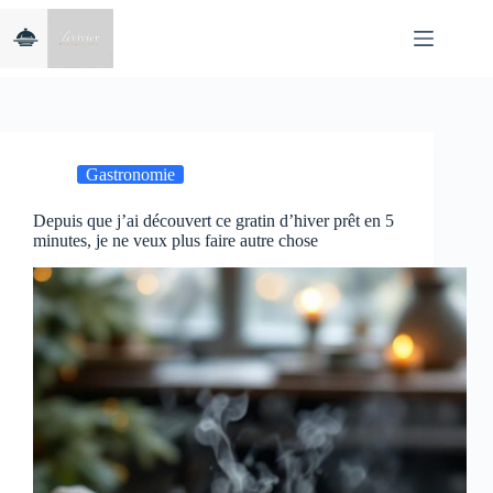
Passer
au
contenu
Gastronomie
Depuis que j’ai découvert ce gratin d’hiver prêt en 5
minutes, je ne veux plus faire autre chose