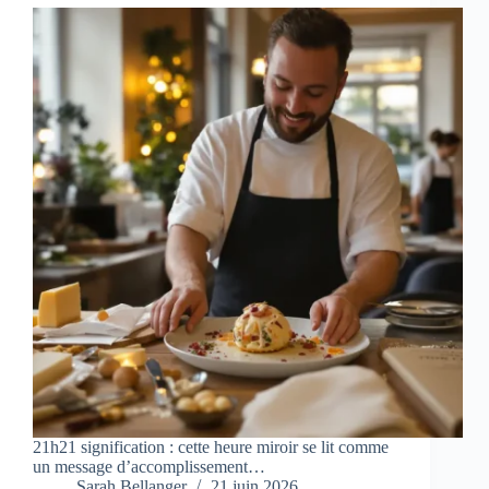
21h21 signification : cette heure miroir se lit comme
un message d’accomplissement…
Sarah Bellanger
21 juin 2026