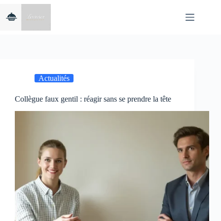
Passer
au
contenu
Actualités
Collègue faux gentil : réagir sans se prendre la tête