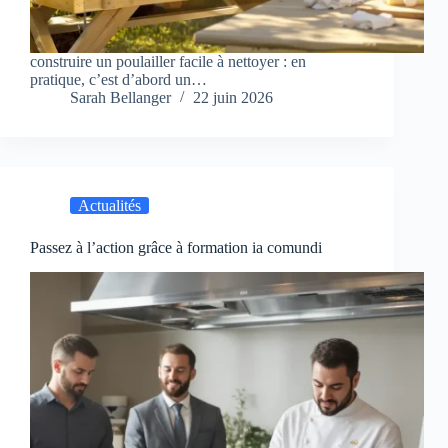
construire un poulailler facile à nettoyer : en
pratique, c’est d’abord un…
Sarah Bellanger
22 juin 2026
Actualités
Passez à l’action grâce à formation ia comundi