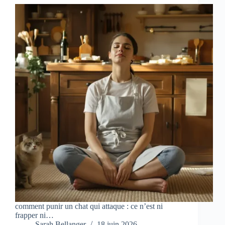
comment punir un chat qui attaque : ce n’est ni
frapper ni…
Sarah Bellanger
18 juin 2026