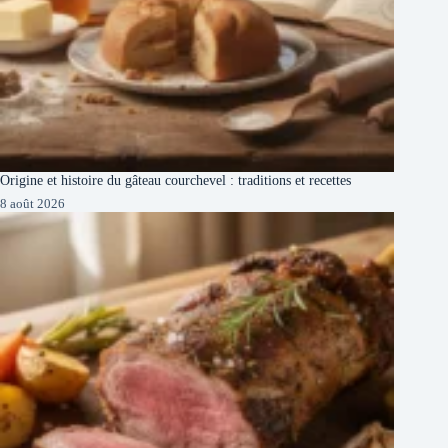
Origine et histoire du gâteau courchevel : traditions et recettes
8 août 2026