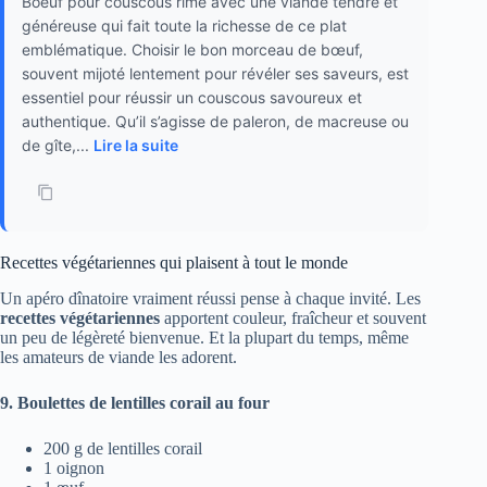
Boeuf pour couscous rime avec une viande tendre et
généreuse qui fait toute la richesse de ce plat
emblématique. Choisir le bon morceau de bœuf,
souvent mijoté lentement pour révéler ses saveurs, est
essentiel pour réussir un couscous savoureux et
authentique. Qu’il s’agisse de paleron, de macreuse ou
de gîte,...
Lire la suite
Recettes végétariennes qui plaisent à tout le monde
Un apéro dînatoire vraiment réussi pense à chaque invité. Les
recettes végétariennes
apportent couleur, fraîcheur et souvent
un peu de légèreté bienvenue. Et la plupart du temps, même
les amateurs de viande les adorent.
9. Boulettes de lentilles corail au four
200 g de lentilles corail
1 oignon