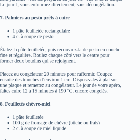
Le jour J, vous enfournez directement, sans décongélation.
7. Palmiers au pesto prêts à cuire
1 pâte feuilletée rectangulaire
4 c. à soupe de pesto
Étalez la pâte feuilletée, puis recouvrez-la de pesto en couche
fine et régulière. Roulez chaque côté vers le centre pour
former deux boudins qui se rejoignent.
Placez au congélateur 20 minutes pour raffermir. Coupez
ensuite des tranches d’environ 1 cm. Disposez-les à plat sur
une plaque et remettez au congélateur. Le jour de votre apéro,
faites cuire 12 à 15 minutes à 190 °C, encore congelés.
8. Feuilletés chèvre-miel
1 pâte feuilletée
100 g de fromage de chèvre (bûche ou frais)
2 c. à soupe de miel liquide