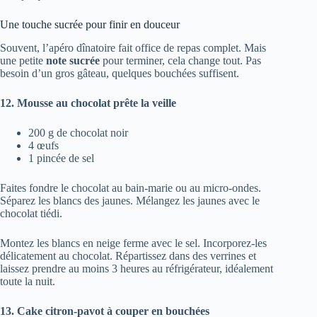
Une touche sucrée pour finir en douceur
Souvent, l’apéro dînatoire fait office de repas complet. Mais
une petite
note sucrée
pour terminer, cela change tout. Pas
besoin d’un gros gâteau, quelques bouchées suffisent.
12. Mousse au chocolat prête la veille
200 g de chocolat noir
4 œufs
1 pincée de sel
Faites fondre le chocolat au bain-marie ou au micro-ondes.
Séparez les blancs des jaunes. Mélangez les jaunes avec le
chocolat tiédi.
Montez les blancs en neige ferme avec le sel. Incorporez-les
délicatement au chocolat. Répartissez dans des verrines et
laissez prendre au moins 3 heures au réfrigérateur, idéalement
toute la nuit.
13. Cake citron-pavot à couper en bouchées