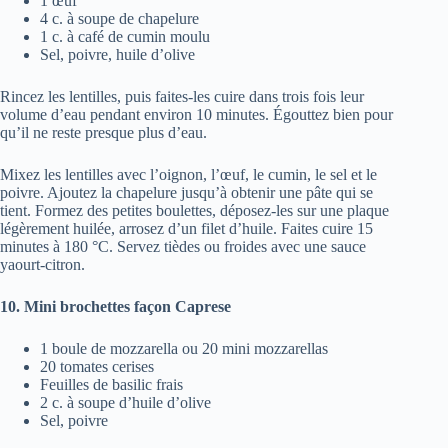
1 œuf
4 c. à soupe de chapelure
1 c. à café de cumin moulu
Sel, poivre, huile d’olive
Rincez les lentilles, puis faites-les cuire dans trois fois leur
volume d’eau pendant environ 10 minutes. Égouttez bien pour
qu’il ne reste presque plus d’eau.
Mixez les lentilles avec l’oignon, l’œuf, le cumin, le sel et le
poivre. Ajoutez la chapelure jusqu’à obtenir une pâte qui se
tient. Formez des petites boulettes, déposez-les sur une plaque
légèrement huilée, arrosez d’un filet d’huile. Faites cuire 15
minutes à 180 °C. Servez tièdes ou froides avec une sauce
yaourt-citron.
10. Mini brochettes façon Caprese
1 boule de mozzarella ou 20 mini mozzarellas
20 tomates cerises
Feuilles de basilic frais
2 c. à soupe d’huile d’olive
Sel, poivre