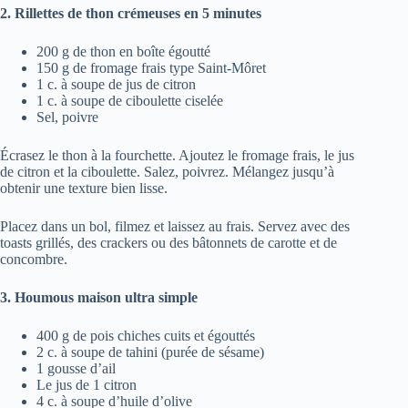
2. Rillettes de thon crémeuses en 5 minutes
200 g de thon en boîte égoutté
150 g de fromage frais type Saint-Môret
1 c. à soupe de jus de citron
1 c. à soupe de ciboulette ciselée
Sel, poivre
Écrasez le thon à la fourchette. Ajoutez le fromage frais, le jus
de citron et la ciboulette. Salez, poivrez. Mélangez jusqu’à
obtenir une texture bien lisse.
Placez dans un bol, filmez et laissez au frais. Servez avec des
toasts grillés, des crackers ou des bâtonnets de carotte et de
concombre.
3. Houmous maison ultra simple
400 g de pois chiches cuits et égouttés
2 c. à soupe de tahini (purée de sésame)
1 gousse d’ail
Le jus de 1 citron
4 c. à soupe d’huile d’olive