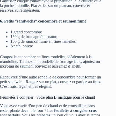
Garnissez chaque tomate avec la préparation, à la cuillère ou à
la poche à douille. Placez-les sur un plateau, couvrez et
réservez au réfrigérateur.
6. Petits “sandwichs” concombre et saumon fumé
1 grand concombre
150 g de fromage frais nature
150 g de saumon fumé en fines lamelles
Aneth, poivre
Coupez le concombre en fines rondelles, idéalement à la
mandoline. Tartinez une rondelle de fromage frais, ajoutez un
morceau de saumon, poivrez et parsemez d’aneth.
Recouvrez d’une autre rondelle de concombre pour former un
petit sandwich. Rangez sur un plat, couvrez et gardez au frais.
C’est frais, léger, et très élégant.
Feuilletés à congeler : votre plan B magique pour le chaud
Vous avez envie d’un peu de chaud et de croustillant, sans
rester planté devant le four ? Les
feuilletés à congeler crus
sont parfaits. Vous les préparez un jour où vous avez le temps.