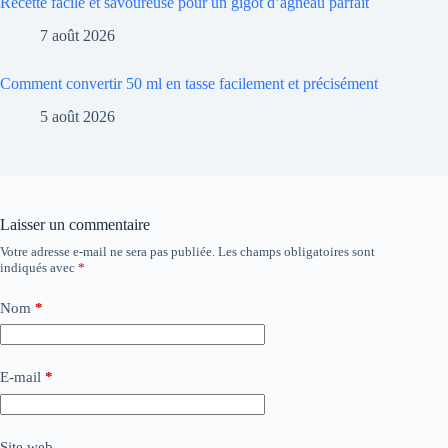
Recette facile et savoureuse pour un gigot d’agneau parfait
7 août 2026
Comment convertir 50 ml en tasse facilement et précisément
5 août 2026
Laisser un commentaire
Votre adresse e-mail ne sera pas publiée.
Les champs obligatoires sont
indiqués avec
*
Nom
*
E-mail
*
Site web