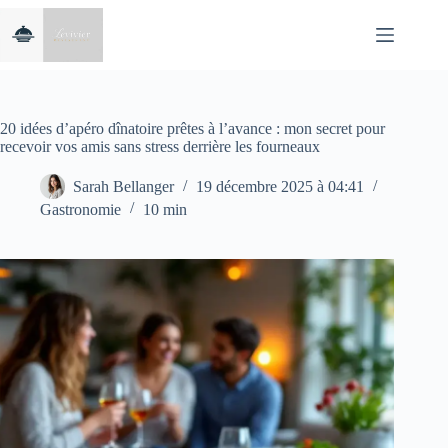
Passer
au
contenu
20 idées d’apéro dînatoire prêtes à l’avance : mon secret pour
recevoir vos amis sans stress derrière les fourneaux
Sarah Bellanger
19 décembre 2025 à 04:41
Gastronomie
10 min