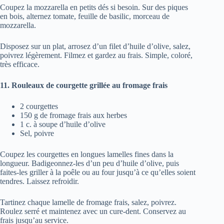
Coupez la mozzarella en petits dés si besoin. Sur des piques
en bois, alternez tomate, feuille de basilic, morceau de
mozzarella.
Disposez sur un plat, arrosez d’un filet d’huile d’olive, salez,
poivrez légèrement. Filmez et gardez au frais. Simple, coloré,
très efficace.
11. Rouleaux de courgette grillée au fromage frais
2 courgettes
150 g de fromage frais aux herbes
1 c. à soupe d’huile d’olive
Sel, poivre
Coupez les courgettes en longues lamelles fines dans la
longueur. Badigeonnez-les d’un peu d’huile d’olive, puis
faites-les griller à la poêle ou au four jusqu’à ce qu’elles soient
tendres. Laissez refroidir.
Tartinez chaque lamelle de fromage frais, salez, poivrez.
Roulez serré et maintenez avec un cure-dent. Conservez au
frais jusqu’au service.