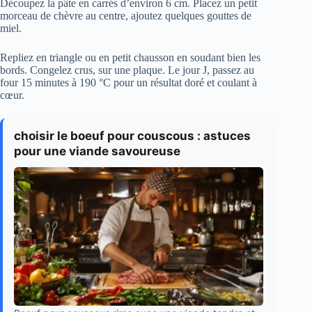
Découpez la pâte en carrés d’environ 6 cm. Placez un petit
morceau de chèvre au centre, ajoutez quelques gouttes de
miel.
Repliez en triangle ou en petit chausson en soudant bien les
bords. Congelez crus, sur une plaque. Le jour J, passez au
four 15 minutes à 190 °C pour un résultat doré et coulant à
cœur.
choisir le boeuf pour couscous : astuces
pour une viande savoureuse