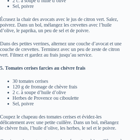
2 c. à soupe d’huile d’olive
Sel, poivre
Écrasez la chair des avocats avec le jus de citron vert. Salez,
poivrez. Dans un bol, mélangez les crevettes avec l’huile
d’olive, le paprika, un peu de sel et de poivre.
Dans des petites verrines, alternez une couche d’avocat et une
couche de crevettes. Terminez avec un peu de zeste de citron
vert. Filmez et gardez au frais jusqu’au service.
5. Tomates cerises farcies au chèvre frais
30 tomates cerises
120 g de fromage de chèvre frais
2 c. à soupe d’huile d’olive
Herbes de Provence ou ciboulette
Sel, poivre
Coupez le chapeau des tomates cerises et évidez-les
délicatement avec une petite cuillère. Dans un bol, mélangez
le chèvre frais, l’huile d’olive, les herbes, le sel et le poivre.