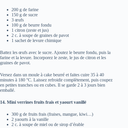
200 g de farine
150 g de sucre
3 œufs
100 g de beurre fondu
1 citron (zeste et jus)
2 c. à soupe de graines de pavot
1 sachet de levure chimique
Battez les œufs avec le sucre. Ajoutez le beurre fondu, puis la
farine et la levure. Incorporez le zeste, le jus de citron et les
graines de pavot.
Versez dans un moule à cake beurré et faites cuire 35 à 40
minutes à 180 °C. Laissez refroidir complètement, puis coupez
en petites tranches ou en cubes. Il se garde 2 à 3 jours bien
emballé.
14. Mini verrines fruits frais et yaourt vanillé
300 g de fruits frais (fraises, mangue, kiwi…)
2 yaourts à la vanille
2 c. à soupe de miel ou de sirop d’érable