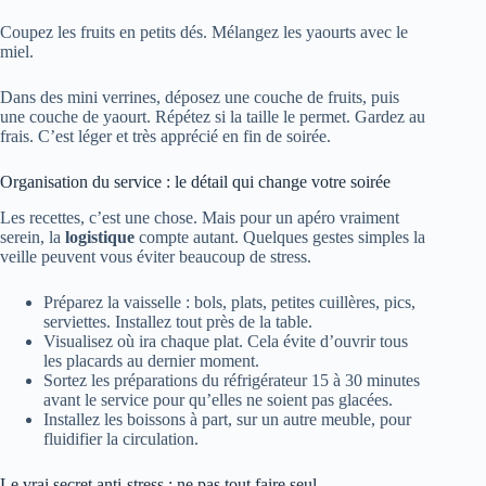
Coupez les fruits en petits dés. Mélangez les yaourts avec le
miel.
Dans des mini verrines, déposez une couche de fruits, puis
une couche de yaourt. Répétez si la taille le permet. Gardez au
frais. C’est léger et très apprécié en fin de soirée.
Organisation du service : le détail qui change votre soirée
Les recettes, c’est une chose. Mais pour un apéro vraiment
serein, la
logistique
compte autant. Quelques gestes simples la
veille peuvent vous éviter beaucoup de stress.
Préparez la vaisselle : bols, plats, petites cuillères, pics,
serviettes. Installez tout près de la table.
Visualisez où ira chaque plat. Cela évite d’ouvrir tous
les placards au dernier moment.
Sortez les préparations du réfrigérateur 15 à 30 minutes
avant le service pour qu’elles ne soient pas glacées.
Installez les boissons à part, sur un autre meuble, pour
fluidifier la circulation.
Le vrai secret anti-stress : ne pas tout faire seul