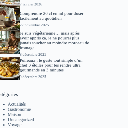
7 janvier 2026
Comprendre 20 cl en ml pour doser
facilement au quotidien
27 novembre 2025
Je suis végétarienne… mais après
avoir appris ça, je ne pourrai plus
jamais toucher au moindre morceau de
fromage
8 décembre 2025
Poireaux : le geste tout simple d’un
chef 3 étoiles pour les rendre ultra
gourmands en 3 minutes
9 décembre 2025
atégories
Actualités
Gastronomie
Maison
Uncategorized
Voyage