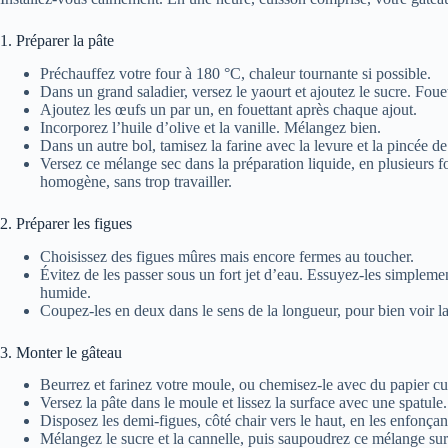
1. Préparer la pâte
Préchauffez votre four à 180 °C, chaleur tournante si possible.
Dans un grand saladier, versez le yaourt et ajoutez le sucre. Foue
Ajoutez les œufs un par un, en fouettant après chaque ajout.
Incorporez l’huile d’olive et la vanille. Mélangez bien.
Dans un autre bol, tamisez la farine avec la levure et la pincée de 
Versez ce mélange sec dans la préparation liquide, en plusieurs fo
homogène, sans trop travailler.
2. Préparer les figues
Choisissez des figues mûres mais encore fermes au toucher.
Évitez de les passer sous un fort jet d’eau. Essuyez-les simplem
humide.
Coupez-les en deux dans le sens de la longueur, pour bien voir la ch
3. Monter le gâteau
Beurrez et farinez votre moule, ou chemisez-le avec du papier cu
Versez la pâte dans le moule et lissez la surface avec une spatule.
Disposez les demi-figues, côté chair vers le haut, en les enfonçan
Mélangez le sucre et la cannelle, puis saupoudrez ce mélange sur 