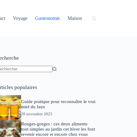
act
Voyage
Gastronomie
Maison
echerche
ucun
sultat
rticles populaires
Guide pratique pour reconnaître le vrai
miel du faux
20 novembre 2025
Rouges-gorges : ces deux aliments
tout simples au jardin cet hiver les font
revenir encore et encore chez vous