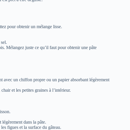
ttez pour obtenir un mélange lisse.
sel.
is. Mélangez juste ce qu’il faut pour obtenir une pâte
ent avec un chiffon propre ou un papier absorbant légèrement
air et les petites graines à l’intérieur.
isson.
t légèrement dans la pâte.
les figues et la surface du gâteau.