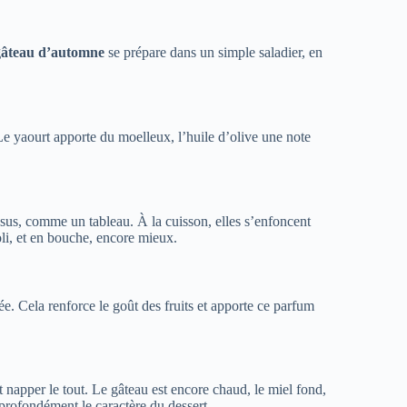
gâteau d’automne
se prépare dans un simple saladier, en
e yaourt apporte du moelleux, l’huile d’olive une note
ssus, comme un tableau. À la cuisson, elles s’enfoncent
oli, et en bouche, encore mieux.
ée. Cela renforce le goût des fruits et apporte ce parfum
 napper le tout. Le gâteau est encore chaud, le miel fond,
 profondément le caractère du dessert.