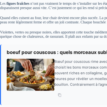
Les
figues fraîches
n’ont pas vraiment le temps de s’installer sur les ét
disparaissent presque aussi vite. C’est justement ce qui les rend si préci
Quand elles cuisent au four, leur chair devient encore plus sucrée. La p
peau reste légèrement ferme et offre un joli contraste. Chaque bouchée r
Violettes, vertes ou presque noires, elles apportent cette touche médite
quelque chose de chaleureux, de rassurant. Il plaît aux enfants par sa do
boeuf pour couscous : quels morceaux subli
Bœuf pour couscous rime avec t
choisit les bons morceaux comm
souvent riches en collagène, 
heures pour révéler un moelle
bouillon. Contrairement à l’agn