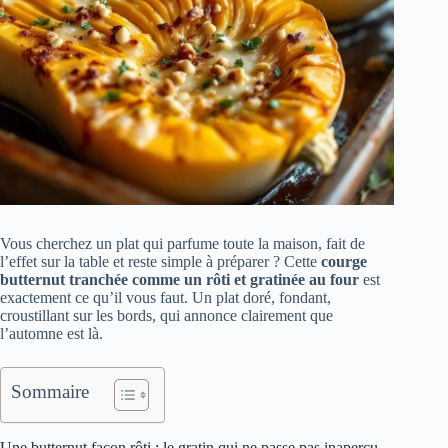
Vous cherchez un plat qui parfume toute la maison, fait de
l’effet sur la table et reste simple à préparer ? Cette
courge
butternut tranchée comme un rôti et gratinée au four
est
exactement ce qu’il vous faut. Un plat doré, fondant,
croustillant sur les bords, qui annonce clairement que
l’automne est là.
Sommaire
Une butternut façon rôti : le gratin qui ne passe pas inaperçu