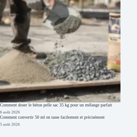
Comment doser le béton pelle sac 35 kg pour un mélange parfait
6 août 2026
Comment convertir 50 ml en tasse facilement et précisément
5 août 2026