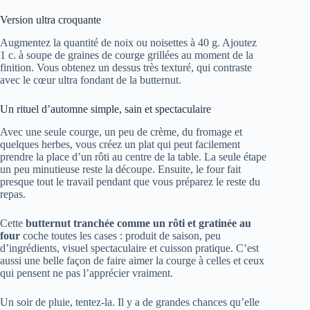
Version ultra croquante
Augmentez la quantité de noix ou noisettes à 40 g. Ajoutez
1 c. à soupe de graines de courge grillées au moment de la
finition. Vous obtenez un dessus très texturé, qui contraste
avec le cœur ultra fondant de la butternut.
Un rituel d’automne simple, sain et spectaculaire
Avec une seule courge, un peu de crème, du fromage et
quelques herbes, vous créez un plat qui peut facilement
prendre la place d’un rôti au centre de la table. La seule étape
un peu minutieuse reste la découpe. Ensuite, le four fait
presque tout le travail pendant que vous préparez le reste du
repas.
Cette
butternut tranchée comme un rôti et gratinée au
four
coche toutes les cases : produit de saison, peu
d’ingrédients, visuel spectaculaire et cuisson pratique. C’est
aussi une belle façon de faire aimer la courge à celles et ceux
qui pensent ne pas l’apprécier vraiment.
Un soir de pluie, tentez-la. Il y a de grandes chances qu’elle