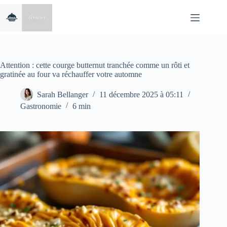
Passer
au
contenu
Attention : cette courge butternut tranchée comme un rôti et
gratinée au four va réchauffer votre automne
Sarah Bellanger
11 décembre 2025 à 05:11
Gastronomie
6 min