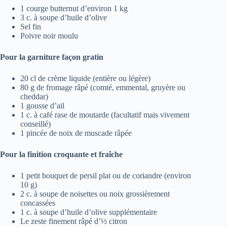
1 courge butternut d’environ 1 kg
3 c. à soupe d’huile d’olive
Sel fin
Poivre noir moulu
Pour la garniture façon gratin
20 cl de crème liquide (entière ou légère)
80 g de fromage râpé (comté, emmental, gruyère ou
cheddar)
1 gousse d’ail
1 c. à café rase de moutarde (facultatif mais vivement
conseillé)
1 pincée de noix de muscade râpée
Pour la finition croquante et fraîche
1 petit bouquet de persil plat ou de coriandre (environ
10 g)
2 c. à soupe de noisettes ou noix grossièrement
concassées
1 c. à soupe d’huile d’olive supplémentaire
Le zeste finement râpé d’½ citron