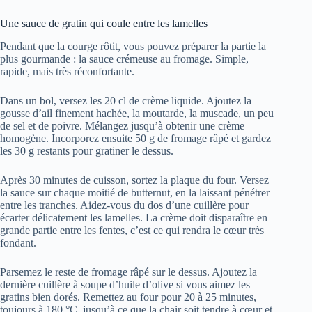
Une sauce de gratin qui coule entre les lamelles
Pendant que la courge rôtit, vous pouvez préparer la partie la
plus gourmande : la sauce crémeuse au fromage. Simple,
rapide, mais très réconfortante.
Dans un bol, versez les 20 cl de crème liquide. Ajoutez la
gousse d’ail finement hachée, la moutarde, la muscade, un peu
de sel et de poivre. Mélangez jusqu’à obtenir une crème
homogène. Incorporez ensuite 50 g de fromage râpé et gardez
les 30 g restants pour gratiner le dessus.
Après 30 minutes de cuisson, sortez la plaque du four. Versez
la sauce sur chaque moitié de butternut, en la laissant pénétrer
entre les tranches. Aidez-vous du dos d’une cuillère pour
écarter délicatement les lamelles. La crème doit disparaître en
grande partie entre les fentes, c’est ce qui rendra le cœur très
fondant.
Parsemez le reste de fromage râpé sur le dessus. Ajoutez la
dernière cuillère à soupe d’huile d’olive si vous aimez les
gratins bien dorés. Remettez au four pour 20 à 25 minutes,
toujours à 180 °C, jusqu’à ce que la chair soit tendre à cœur et