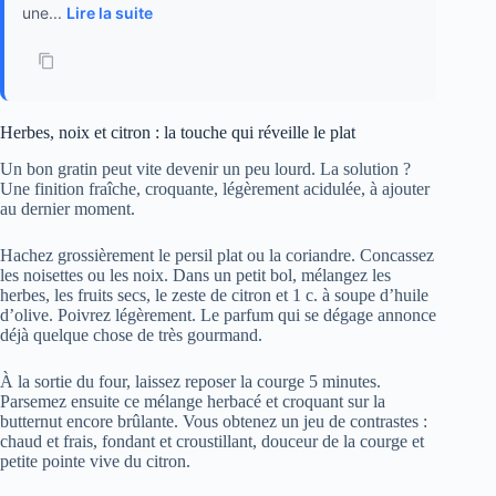
une...
Lire la suite
Herbes, noix et citron : la touche qui réveille le plat
Un bon gratin peut vite devenir un peu lourd. La solution ?
Une finition fraîche, croquante, légèrement acidulée, à ajouter
au dernier moment.
Hachez grossièrement le persil plat ou la coriandre. Concassez
les noisettes ou les noix. Dans un petit bol, mélangez les
herbes, les fruits secs, le zeste de citron et 1 c. à soupe d’huile
d’olive. Poivrez légèrement. Le parfum qui se dégage annonce
déjà quelque chose de très gourmand.
À la sortie du four, laissez reposer la courge 5 minutes.
Parsemez ensuite ce mélange herbacé et croquant sur la
butternut encore brûlante. Vous obtenez un jeu de contrastes :
chaud et frais, fondant et croustillant, douceur de la courge et
petite pointe vive du citron.