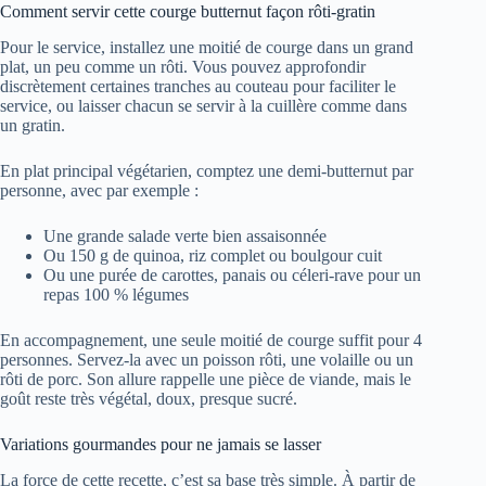
Comment servir cette courge butternut façon rôti-gratin
Pour le service, installez une moitié de courge dans un grand
plat, un peu comme un rôti. Vous pouvez approfondir
discrètement certaines tranches au couteau pour faciliter le
service, ou laisser chacun se servir à la cuillère comme dans
un gratin.
En plat principal végétarien, comptez une demi-butternut par
personne, avec par exemple :
Une grande salade verte bien assaisonnée
Ou 150 g de quinoa, riz complet ou boulgour cuit
Ou une purée de carottes, panais ou céleri-rave pour un
repas 100 % légumes
En accompagnement, une seule moitié de courge suffit pour 4
personnes. Servez-la avec un poisson rôti, une volaille ou un
rôti de porc. Son allure rappelle une pièce de viande, mais le
goût reste très végétal, doux, presque sucré.
Variations gourmandes pour ne jamais se lasser
La force de cette recette, c’est sa base très simple. À partir de