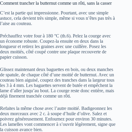
Comment trancher la butternut comme un rôti, sans la casser
C’est la partie qui impressionne. Pourtant, avec une simple
astuce, cela devient très simple, même si vous n’êtes pas très à
l’aise au couteau.
Préchauffez votre four à 180 °C (th.6). Pelez la courge avec
un économe robuste. Coupez-la ensuite en deux dans la
longueur et retirez les graines avec une cuillère. Posez les
deux moitiés, côté coupé contre une plaque recouverte de
papier cuisson.
Glissez maintenant deux baguettes en bois, ou deux manches
de spatule, de chaque côté d’une moitié de butternut. Avec un
couteau bien aiguisé, coupez des tranches dans la largeur tous
les 3 à 4 mm. Les baguettes servent de butée et empêchent la
lame d’aller jusqu’au bout. La courge reste donc entière, mais
déjà finement tranchée comme un rôti.
Refaites la même chose avec l’autre moitié. Badigeonnez les
deux morceaux avec 2 c. à soupe d’huile d’olive. Salez et
poivrez généreusement. Enfournez pour environ 30 minutes.
Les lamelles vont commencer à s’ouvrir légèrement, signe que
la cuisson avance bien.