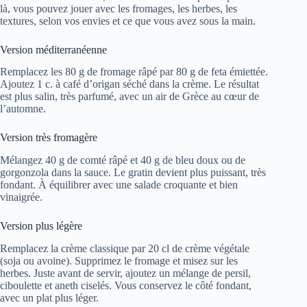
là, vous pouvez jouer avec les fromages, les herbes, les
textures, selon vos envies et ce que vous avez sous la main.
Version méditerranéenne
Remplacez les 80 g de fromage râpé par 80 g de feta émiettée.
Ajoutez 1 c. à café d’origan séché dans la crème. Le résultat
est plus salin, très parfumé, avec un air de Grèce au cœur de
l’automne.
Version très fromagère
Mélangez 40 g de comté râpé et 40 g de bleu doux ou de
gorgonzola dans la sauce. Le gratin devient plus puissant, très
fondant. À équilibrer avec une salade croquante et bien
vinaigrée.
Version plus légère
Remplacez la crème classique par 20 cl de crème végétale
(soja ou avoine). Supprimez le fromage et misez sur les
herbes. Juste avant de servir, ajoutez un mélange de persil,
ciboulette et aneth ciselés. Vous conservez le côté fondant,
avec un plat plus léger.