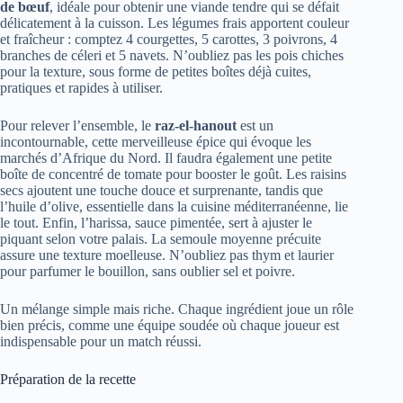
de bœuf
, idéale pour obtenir une viande tendre qui se défait
délicatement à la cuisson. Les légumes frais apportent couleur
et fraîcheur : comptez 4 courgettes, 5 carottes, 3 poivrons, 4
branches de céleri et 5 navets. N’oubliez pas les pois chiches
pour la texture, sous forme de petites boîtes déjà cuites,
pratiques et rapides à utiliser.
Pour relever l’ensemble, le
raz-el-hanout
est un
incontournable, cette merveilleuse épice qui évoque les
marchés d’Afrique du Nord. Il faudra également une petite
boîte de concentré de tomate pour booster le goût. Les raisins
secs ajoutent une touche douce et surprenante, tandis que
l’huile d’olive, essentielle dans la cuisine méditerranéenne, lie
le tout. Enfin, l’harissa, sauce pimentée, sert à ajuster le
piquant selon votre palais. La semoule moyenne précuite
assure une texture moelleuse. N’oubliez pas thym et laurier
pour parfumer le bouillon, sans oublier sel et poivre.
Un mélange simple mais riche. Chaque ingrédient joue un rôle
bien précis, comme une équipe soudée où chaque joueur est
indispensable pour un match réussi.
Préparation de la recette