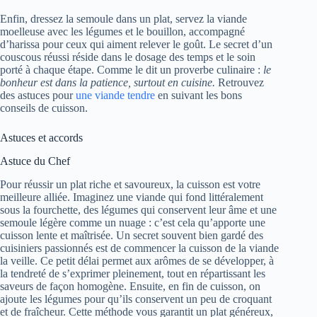
Enfin, dressez la semoule dans un plat, servez la viande
moelleuse avec les légumes et le bouillon, accompagné
d’harissa pour ceux qui aiment relever le goût. Le secret d’un
couscous réussi réside dans le dosage des temps et le soin
porté à chaque étape. Comme le dit un proverbe culinaire :
le
bonheur est dans la patience, surtout en cuisine.
Retrouvez
des astuces pour
une viande tendre
en suivant les bons
conseils de cuisson.
Astuces et accords
Astuce du Chef
Pour réussir un plat riche et savoureux, la cuisson est votre
meilleure alliée. Imaginez une viande qui fond littéralement
sous la fourchette, des légumes qui conservent leur âme et une
semoule légère comme un nuage : c’est cela qu’apporte une
cuisson lente et maîtrisée. Un secret souvent bien gardé des
cuisiniers passionnés est de commencer la cuisson de la viande
la veille. Ce petit délai permet aux arômes de se développer, à
la tendreté de s’exprimer pleinement, tout en répartissant les
saveurs de façon homogène. Ensuite, en fin de cuisson, on
ajoute les légumes pour qu’ils conservent un peu de croquant
et de fraîcheur. Cette méthode vous garantit un plat généreux,