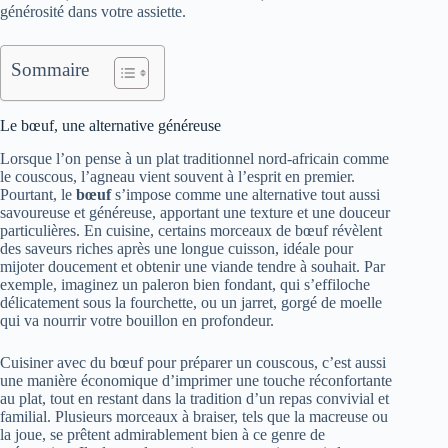
générosité dans votre assiette.
Sommaire
Le bœuf, une alternative généreuse
Lorsque l’on pense à un plat traditionnel nord-africain comme
le couscous, l’agneau vient souvent à l’esprit en premier.
Pourtant, le
bœuf
s’impose comme une alternative tout aussi
savoureuse et généreuse, apportant une texture et une douceur
particulières. En cuisine, certains morceaux de bœuf révèlent
des saveurs riches après une longue cuisson, idéale pour
mijoter doucement et obtenir une viande tendre à souhait. Par
exemple, imaginez un paleron bien fondant, qui s’effiloche
délicatement sous la fourchette, ou un jarret, gorgé de moelle
qui va nourrir votre bouillon en profondeur.
Cuisiner avec du bœuf pour préparer un couscous, c’est aussi
une manière économique d’imprimer une touche réconfortante
au plat, tout en restant dans la tradition d’un repas convivial et
familial. Plusieurs morceaux à braiser, tels que la macreuse ou
la joue, se prêtent admirablement bien à ce genre de