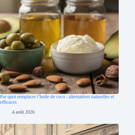
Par quoi remplacer l’huile de coco : alternatives naturelles et
efficaces
4 août 2026