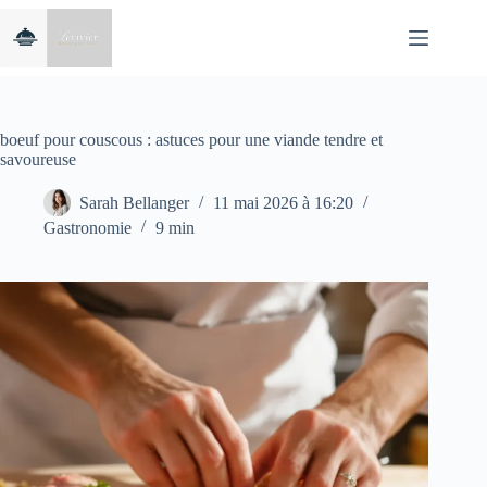
Passer
au
contenu
boeuf pour couscous : astuces pour une viande tendre et
savoureuse
Sarah Bellanger
11 mai 2026 à 16:20
Gastronomie
9 min