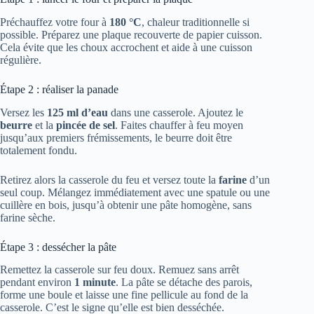
Préchauffez votre four à
180 °C
, chaleur traditionnelle si
possible. Préparez une plaque recouverte de papier cuisson.
Cela évite que les choux accrochent et aide à une cuisson
régulière.
Étape 2 : réaliser la panade
Versez les
125 ml d’eau
dans une casserole. Ajoutez le
beurre
et la
pincée de sel
. Faites chauffer à feu moyen
jusqu’aux premiers frémissements, le beurre doit être
totalement fondu.
Retirez alors la casserole du feu et versez toute la
farine
d’un
seul coup. Mélangez immédiatement avec une spatule ou une
cuillère en bois, jusqu’à obtenir une pâte homogène, sans
farine sèche.
Étape 3 : dessécher la pâte
Remettez la casserole sur feu doux. Remuez sans arrêt
pendant environ
1 minute
. La pâte se détache des parois,
forme une boule et laisse une fine pellicule au fond de la
casserole. C’est le signe qu’elle est bien desséchée.