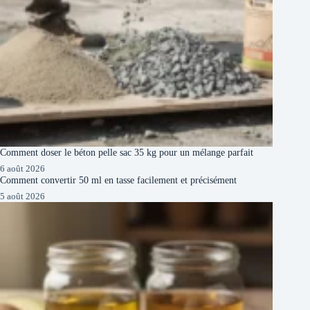
Comment doser le béton pelle sac 35 kg pour un mélange parfait
6 août 2026
Comment convertir 50 ml en tasse facilement et précisément
5 août 2026