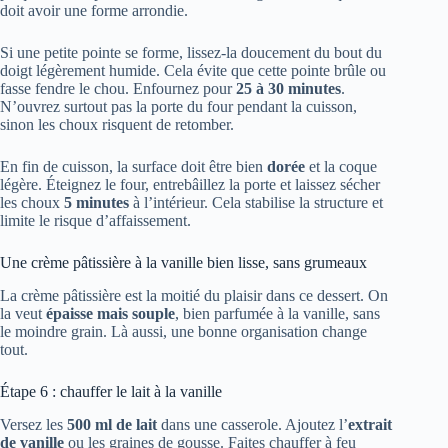
doit avoir une forme arrondie.
Si une petite pointe se forme, lissez-la doucement du bout du
doigt légèrement humide. Cela évite que cette pointe brûle ou
fasse fendre le chou. Enfournez pour
25 à 30 minutes
.
N’ouvrez surtout pas la porte du four pendant la cuisson,
sinon les choux risquent de retomber.
En fin de cuisson, la surface doit être bien
dorée
et la coque
légère. Éteignez le four, entrebâillez la porte et laissez sécher
les choux
5 minutes
à l’intérieur. Cela stabilise la structure et
limite le risque d’affaissement.
Une crème pâtissière à la vanille bien lisse, sans grumeaux
La crème pâtissière est la moitié du plaisir dans ce dessert. On
la veut
épaisse mais souple
, bien parfumée à la vanille, sans
le moindre grain. Là aussi, une bonne organisation change
tout.
Étape 6 : chauffer le lait à la vanille
Versez les
500 ml de lait
dans une casserole. Ajoutez l’
extrait
de vanille
ou les graines de gousse. Faites chauffer à feu