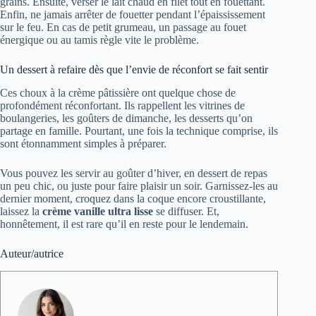
grains. Ensuite, verser le lait chaud en filet tout en fouettant.
Enfin, ne jamais arrêter de fouetter pendant l’épaississement
sur le feu. En cas de petit grumeau, un passage au fouet
énergique ou au tamis règle vite le problème.
Un dessert à refaire dès que l’envie de réconfort se fait sentir
Ces choux à la crème pâtissière ont quelque chose de
profondément réconfortant. Ils rappellent les vitrines de
boulangeries, les goûters de dimanche, les desserts qu’on
partage en famille. Pourtant, une fois la technique comprise, ils
sont étonnamment simples à préparer.
Vous pouvez les servir au goûter d’hiver, en dessert de repas
un peu chic, ou juste pour faire plaisir un soir. Garnissez-les au
dernier moment, croquez dans la coque encore croustillante,
laissez la
crème vanille ultra lisse
se diffuser. Et,
honnêtement, il est rare qu’il en reste pour le lendemain.
Auteur/autrice