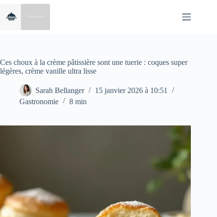
Passer
au
contenu
Ces choux à la crème pâtissière sont une tuerie : coques super
légères, crème vanille ultra lisse
Sarah Bellanger
15 janvier 2026 à 10:51
Gastronomie
8 min