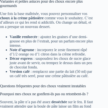
Variantes et petites astuces pour des choux encore plus
gourmands
Une fois la base maîtrisée, vous pouvez personnaliser vos
choux à la crème pâtissière
comme vous le souhaitez. C’est
d’ailleurs ce qui les rend si addictifs. On change un détail, et
on a presque un nouveau dessert.
Vanille renforcée
: ajoutez les graines d’une demi-
gousse en plus de l’extrait, pour un parfum encore plus
intense.
Note d’agrume
: incorporez le zeste finement râpé
d’1/2 orange ou d’1 citron dans la crème refroidie.
Décor express
: saupoudrez les choux de sucre glace
juste avant de servir, ou trempez le dessus dans un peu
de chocolat fondu.
Version café
: remplacez une partie du lait (50 ml) par
un café très serré, pour une crème pâtissière au café.
Questions fréquentes pour des choux vraiment inratables
Pourquoi mes choux ne gonflent-ils pas ou retombent-ils ?
Souvent, la pâte n’a pas été assez
desséchée
sur le feu. Il faut
vraiment attendre que la boule de pâte laisse un film au fond