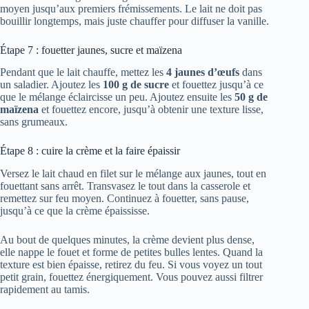
moyen jusqu’aux premiers frémissements. Le lait ne doit pas
bouillir longtemps, mais juste chauffer pour diffuser la vanille.
Étape 7 : fouetter jaunes, sucre et maïzena
Pendant que le lait chauffe, mettez les
4 jaunes d’œufs
dans
un saladier. Ajoutez les
100 g de sucre
et fouettez jusqu’à ce
que le mélange éclaircisse un peu. Ajoutez ensuite les
50 g de
maïzena
et fouettez encore, jusqu’à obtenir une texture lisse,
sans grumeaux.
Étape 8 : cuire la crème et la faire épaissir
Versez le lait chaud en filet sur le mélange aux jaunes, tout en
fouettant sans arrêt. Transvasez le tout dans la casserole et
remettez sur feu moyen. Continuez à fouetter, sans pause,
jusqu’à ce que la crème épaississe.
Au bout de quelques minutes, la crème devient plus dense,
elle nappe le fouet et forme de petites bulles lentes. Quand la
texture est bien épaisse, retirez du feu. Si vous voyez un tout
petit grain, fouettez énergiquement. Vous pouvez aussi filtrer
rapidement au tamis.