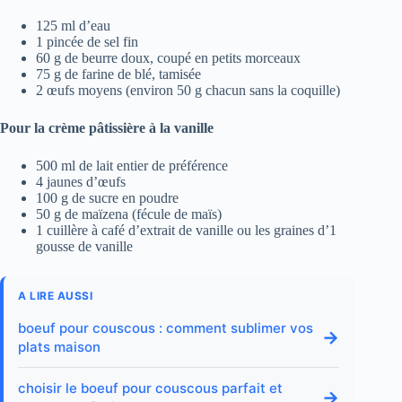
125 ml d’eau
1 pincée de sel fin
60 g de beurre doux, coupé en petits morceaux
75 g de farine de blé, tamisée
2 œufs moyens (environ 50 g chacun sans la coquille)
Pour la crème pâtissière à la vanille
500 ml de lait entier de préférence
4 jaunes d’œufs
100 g de sucre en poudre
50 g de maïzena (fécule de maïs)
1 cuillère à café d’extrait de vanille ou les graines d’1
gousse de vanille
A LIRE AUSSI
boeuf pour couscous : comment sublimer vos
→
plats maison
choisir le boeuf pour couscous parfait et
→