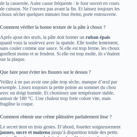
de la casserole. Autre cause fréquente : le four ouvert en cours
de cuisson. Ne l’ouvrez pas avant la fin. Et laissez toujours les
choux sécher quelques minutes four éteint, porte entrouverte.
Comment vérifier la bonne texture de la pâte à choux ?
Après ajout des œufs, la pâte doit former un
ruban épais
quand vous la soulevez avec la spatule. Elle tombe lentement,
sans couler comme une sauce. Si elle est trop ferme, les choux
gonflent moins et se fendent. Si elle est trop molle, ils s’étalent
sur la plaque.
Que faire pour éviter les fissures sur le dessus ?
Veillez à ne pas avoir une pâte trop sèche, manque d’œuf par
exemple. Lissez toujours la petite pointe au sommet du chou
avec un doigt humide. Et choisissez une température stable,
autour de 180 °C. Une chaleur trop forte colore vite, mais
fragilise la coque.
Comment obtenir une crème pâtissière parfaitement lisse ?
Le secret tient en trois gestes. D’abord, fouetter soigneusement
jaunes, sucre et maïzena
jusqu’à disparition totale des petits