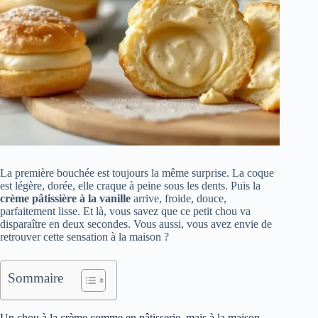
La première bouchée est toujours la même surprise. La coque
est légère, dorée, elle craque à peine sous les dents. Puis la
crème pâtissière à la vanille
arrive, froide, douce,
parfaitement lisse. Et là, vous savez que ce petit chou va
disparaître en deux secondes. Vous aussi, vous avez envie de
retrouver cette sensation à la maison ?
Sommaire
Un chou à la crème comme en pâtisserie, mais à la maison