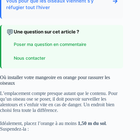
→
vous pour que les oiseaux viennent s’y
réfugier tout l’hiver
💬
Une question sur cet article ?
Poser ma question en commentaire
Nous contacter
Où installer votre mangeoire en orange pour rassurer les
oiseaux
L’emplacement compte presque autant que le contenu. Pour
qu’un oiseau ose se poser, il doit pouvoir surveiller les
alentours et s’enfuir vite en cas de danger. Un endroit bien
choisi fera toute la différence.
Idéalement, placez l’orange à au moins
1,50 m du sol
.
Suspendez-la :