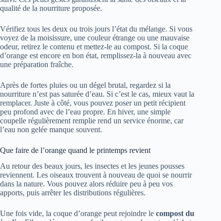
qualité de la nourriture proposée.
Vérifiez tous les deux ou trois jours l’état du mélange. Si vous
voyez de la moisissure, une couleur étrange ou une mauvaise
odeur, retirez le contenu et mettez-le au compost. Si la coque
d’orange est encore en bon état, remplissez-la à nouveau avec
une préparation fraîche.
Après de fortes pluies ou un dégel brutal, regardez si la
nourriture n’est pas saturée d’eau. Si c’est le cas, mieux vaut la
remplacer. Juste à côté, vous pouvez poser un petit récipient
peu profond avec de l’eau propre. En hiver, une simple
coupelle régulièrement remplie rend un service énorme, car
l’eau non gelée manque souvent.
Que faire de l’orange quand le printemps revient
Au retour des beaux jours, les insectes et les jeunes pousses
reviennent. Les oiseaux trouvent à nouveau de quoi se nourrir
dans la nature. Vous pouvez alors réduire peu à peu vos
apports, puis arrêter les distributions régulières.
Une fois vide, la coque d’orange peut rejoindre le
compost du