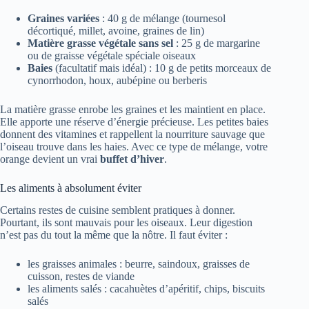
Graines variées
: 40 g de mélange (tournesol
décortiqué, millet, avoine, graines de lin)
Matière grasse végétale sans sel
: 25 g de margarine
ou de graisse végétale spéciale oiseaux
Baies
(facultatif mais idéal) : 10 g de petits morceaux de
cynorrhodon, houx, aubépine ou berberis
La matière grasse enrobe les graines et les maintient en place.
Elle apporte une réserve d’énergie précieuse. Les petites baies
donnent des vitamines et rappellent la nourriture sauvage que
l’oiseau trouve dans les haies. Avec ce type de mélange, votre
orange devient un vrai
buffet d’hiver
.
Les aliments à absolument éviter
Certains restes de cuisine semblent pratiques à donner.
Pourtant, ils sont mauvais pour les oiseaux. Leur digestion
n’est pas du tout la même que la nôtre. Il faut éviter :
les graisses animales : beurre, saindoux, graisses de
cuisson, restes de viande
les aliments salés : cacahuètes d’apéritif, chips, biscuits
salés