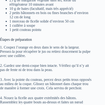
25 g de margarine végétale sans sel, sortie du
réfrigérateur 10 minutes avant
10 g de baies (facultatif, mais très apprécié)
2 petits bâtonnets en bois ou fines branches d’environ
12 cm de long
1 morceau de ficelle solide d’environ 50 cm
1 cuillère à soupe
1 petit couteau pointu
Étapes de préparation
1. Coupez l’orange en deux dans le sens de la largeur.
Pressez-la pour récupérer le jus ou retirez doucement la pulpe
avec une cuillère.
2. Gardez une demi-coque bien intacte. Vérifiez qu’il n’y ait
pas de fente ni de trou dans la peau.
3. Avec la pointe du couteau, percez deux petits trous opposés
au milieu de la coque. Glissez un bâtonnet dans chaque trou
de manière à former une croix. Cela servira de perchoir.
4. Nouez la ficelle aux quatre extrémités des bâtons.
Rassemblez les quatre bouts au-dessus et faites un nœud