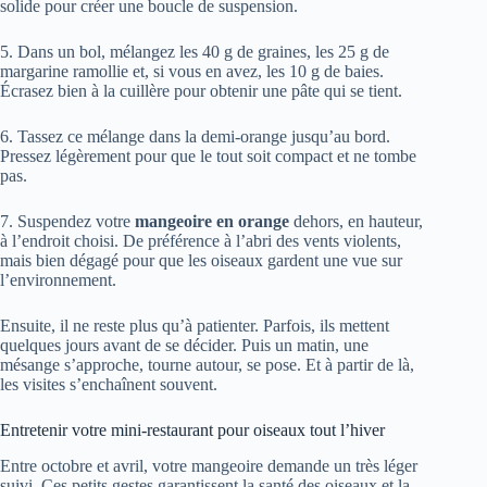
solide pour créer une boucle de suspension.
5. Dans un bol, mélangez les 40 g de graines, les 25 g de
margarine ramollie et, si vous en avez, les 10 g de baies.
Écrasez bien à la cuillère pour obtenir une pâte qui se tient.
6. Tassez ce mélange dans la demi-orange jusqu’au bord.
Pressez légèrement pour que le tout soit compact et ne tombe
pas.
7. Suspendez votre
mangeoire en orange
dehors, en hauteur,
à l’endroit choisi. De préférence à l’abri des vents violents,
mais bien dégagé pour que les oiseaux gardent une vue sur
l’environnement.
Ensuite, il ne reste plus qu’à patienter. Parfois, ils mettent
quelques jours avant de se décider. Puis un matin, une
mésange s’approche, tourne autour, se pose. Et à partir de là,
les visites s’enchaînent souvent.
Entretenir votre mini-restaurant pour oiseaux tout l’hiver
Entre octobre et avril, votre mangeoire demande un très léger
suivi. Ces petits gestes garantissent la santé des oiseaux et la