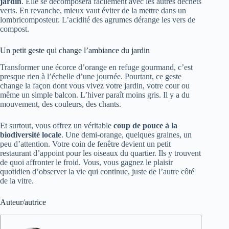
jardin
. Elle se décomposera facilement avec les autres déchets
verts. En revanche, mieux vaut éviter de la mettre dans un
lombricomposteur. L’acidité des agrumes dérange les vers de
compost.
Un petit geste qui change l’ambiance du jardin
Transformer une écorce d’orange en refuge gourmand, c’est
presque rien à l’échelle d’une journée. Pourtant, ce geste
change la façon dont vous vivez votre jardin, votre cour ou
même un simple balcon. L’hiver paraît moins gris. Il y a du
mouvement, des couleurs, des chants.
Et surtout, vous offrez un véritable
coup de pouce à la
biodiversité locale
. Une demi-orange, quelques graines, un
peu d’attention. Votre coin de fenêtre devient un petit
restaurant d’appoint pour les oiseaux du quartier. Ils y trouvent
de quoi affronter le froid. Vous, vous gagnez le plaisir
quotidien d’observer la vie qui continue, juste de l’autre côté
de la vitre.
Auteur/autrice