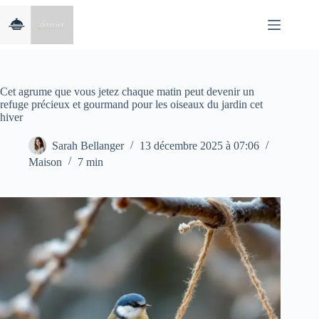
Passer
au
contenu
Cet agrume que vous jetez chaque matin peut devenir un
refuge précieux et gourmand pour les oiseaux du jardin cet
hiver
Sarah Bellanger
13 décembre 2025 à 07:06
Maison
7 min