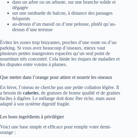
dans un arbre ou un arbuste, sur une branche solide et
dégagée
sur une rambarde de balcon, à distance des passages
fréquents
au-dessus d’un massif ou d’une pelouse, plutôt qu’au-
dessus d’une terrasse
Évitez les zones trop bruyantes, proches d’une route ou d’un
parking. Si vous avez beaucoup d’oiseaux, mieux vaut
plusieurs petites mangeoires espacées qu’un seul point de
nourriture très concentré. Cela limite les risques de maladies et
les disputes entre voisins à plumes.
Que mettre dans l’orange pour attirer et nourrir les oiseaux
En hiver, l’oiseau ne cherche pas une petite collation légère. Il
a besoin de
calories
, de graisses de bonne qualité et de graines
faciles à digérer. Le mélange doit donc être riche, mais aussi
adapté à son système digestif fragile.
Les bons ingrédients à privilégier
Voici une base simple et efficace pour remplir votre demi-
orange :