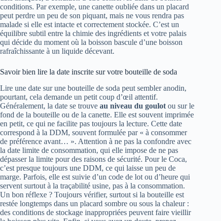
conditions. Par exemple, une canette oubliée dans un placard
peut perdre un peu de son piquant, mais ne vous rendra pas
malade si elle est intacte et correctement stockée. C’est un
équilibre subtil entre la chimie des ingrédients et votre palais
qui décide du moment où la boisson bascule d’une boisson
rafraîchissante à un liquide décevant.
Savoir bien lire la date inscrite sur votre bouteille de soda
Lire une date sur une bouteille de soda peut sembler anodin,
pourtant, cela demande un petit coup d’œil attentif.
Généralement, la date se trouve
au niveau du goulot
ou sur le
fond de la bouteille ou de la canette. Elle est souvent imprimée
en petit, ce qui ne facilite pas toujours la lecture. Cette date
correspond à la DDM, souvent formulée par « à consommer
de préférence avant… ». Attention à ne pas la confondre avec
la date limite de consommation, qui elle impose de ne pas
dépasser la limite pour des raisons de sécurité. Pour le Coca,
c’est presque toujours une DDM, ce qui laisse un peu de
marge. Parfois, elle est suivie d’un code de lot ou d’heure qui
servent surtout à la traçabilité usine, pas à la consommation.
Un bon réflexe ? Toujours vérifier, surtout si la bouteille est
restée longtemps dans un placard sombre ou sous la chaleur :
des conditions de stockage inappropriées peuvent faire vieillir