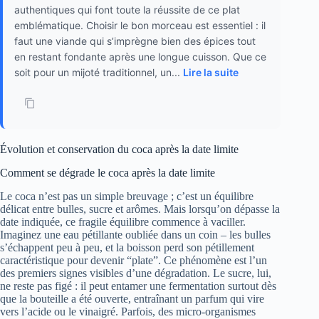
authentiques qui font toute la réussite de ce plat
emblématique. Choisir le bon morceau est essentiel : il
faut une viande qui s’imprègne bien des épices tout
en restant fondante après une longue cuisson. Que ce
soit pour un mijoté traditionnel, un...
Lire la suite
Évolution et conservation du coca après la date limite
Comment se dégrade le coca après la date limite
Le coca n’est pas un simple breuvage ; c’est un équilibre
délicat entre bulles, sucre et arômes. Mais lorsqu’on dépasse la
date indiquée, ce fragile équilibre commence à vaciller.
Imaginez une eau pétillante oubliée dans un coin – les bulles
s’échappent peu à peu, et la boisson perd son pétillement
caractéristique pour devenir “plate”. Ce phénomène est l’un
des premiers signes visibles d’une dégradation. Le sucre, lui,
ne reste pas figé : il peut entamer une fermentation surtout dès
que la bouteille a été ouverte, entraînant un parfum qui vire
vers l’acide ou le vinaigré. Parfois, des micro-organismes