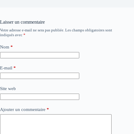
Laisser un commentaire
Votre adresse e-mail ne sera pas publiée.
Les champs obligatoires sont
indiqués avec
*
Nom
*
E-mail
*
Site web
Ajouter un commentaire
*