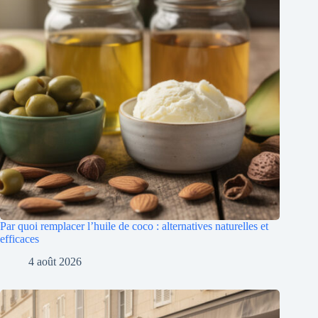
Par quoi remplacer l’huile de coco : alternatives naturelles et
efficaces
4 août 2026