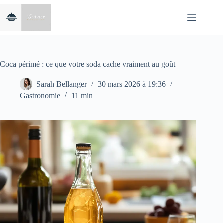
Passer
au
contenu
Coca périmé : ce que votre soda cache vraiment au goût
Sarah Bellanger
30 mars 2026 à 19:36
Gastronomie
11 min