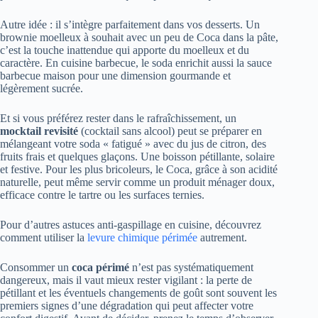
Autre idée : il s’intègre parfaitement dans vos desserts. Un
brownie moelleux à souhait avec un peu de Coca dans la pâte,
c’est la touche inattendue qui apporte du moelleux et du
caractère. En cuisine barbecue, le soda enrichit aussi la sauce
barbecue maison pour une dimension gourmande et
légèrement sucrée.
Et si vous préférez rester dans le rafraîchissement, un
mocktail revisité
(cocktail sans alcool) peut se préparer en
mélangeant votre soda « fatigué » avec du jus de citron, des
fruits frais et quelques glaçons. Une boisson pétillante, solaire
et festive. Pour les plus bricoleurs, le Coca, grâce à son acidité
naturelle, peut même servir comme un produit ménager doux,
efficace contre le tartre ou les surfaces ternies.
Pour d’autres astuces anti-gaspillage en cuisine, découvrez
comment utiliser la
levure chimique périmée
autrement.
Consommer un
coca périmé
n’est pas systématiquement
dangereux, mais il vaut mieux rester vigilant : la perte de
pétillant et les éventuels changements de goût sont souvent les
premiers signes d’une dégradation qui peut affecter votre