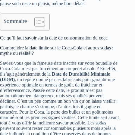
pause soda reste un plaisir, même hors délais.
Sommaire
Ce qu’il faut savoir sur la date de consommation du coca
Comprendre la date limite sur le Coca-Cola et autres sodas :
mythe ou réalité ?
Saviez-vous que la fameuse date inscrite sur votre bouteille de
Coca-Cola n’est pas forcément un couperet absolu ? En effet,
il s’agit généralement de la
Date de Durabilité Minimale
(DDM)
, un repère donné par les fabricants pour garantir une
expérience optimale en termes de goût, de fraîcheur et
d’effervescence. Passée cette date, le produit n’est pas
automatiquement dangereux, mais ses qualités peuvent
décliner. C’est un peu comme un bon vin qu’on laisse vieillir :
parfois, le charme s’estompe, d’autres fois il gagne en
caractère. Pour le Coca, la perte des bulles et un goût moins
marqué sont les premiers signes visibles. Cette limite sert avant
tout à vous offrir la meilleure saveur possible. Les sodas
peuvent souvent rester consommables plusieurs mois après la
date indiquée, à condition d’être conservés dans de bonnes