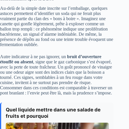
Au-delà de la simple date inscrite sur l’emballage, quelques
astuces permettent d’identifier un soda qui ne ferait plus
vraiment partie du clan des « bons à boire ». Imaginez une
canette qui gonfle légèrement, prête à exploser comme un
ballon trop rempli : ce phénomène indique une prolifération
bactérienne, un signal d’alarme indéniable. De même, la
présence de dépôts au fond ou une teinte trouble évoquent une
fermentation oubliée.
Autre indicateur à ne pas ignorer, un
bruit d’ouverture
étouffé ou absent
, signe que le gaz carbonique s’est évaporé,
avec la perte de toute fraîcheur. Un goût prononcé de vinaigre
ou une odeur aigre sont des indices clairs que la boisson a
tourné. Ces signes, semblables à un feu rouge dans votre
cuisine, invitent à ne surtout pas prendre de risque.
Consommer dans ces conditions est comparable à traverser un
pont branlant : l’envie peut être là, mais la prudence s’impose.
Quel liquide mettre dans une salade de
fruits et pourquoi