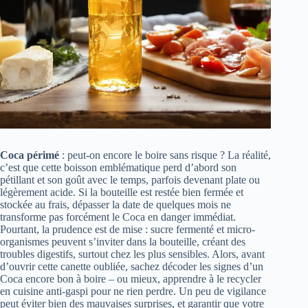
Coca périmé
: peut-on encore le boire sans risque ? La réalité,
c’est que cette boisson emblématique perd d’abord son
pétillant et son goût avec le temps, parfois devenant plate ou
légèrement acide. Si la bouteille est restée bien fermée et
stockée au frais, dépasser la date de quelques mois ne
transforme pas forcément le Coca en danger immédiat.
Pourtant, la prudence est de mise : sucre fermenté et micro-
organismes peuvent s’inviter dans la bouteille, créant des
troubles digestifs, surtout chez les plus sensibles. Alors, avant
d’ouvrir cette canette oubliée, sachez décoder les signes d’un
Coca encore bon à boire – ou mieux, apprendre à le recycler
en cuisine anti-gaspi pour ne rien perdre. Un peu de vigilance
peut éviter bien des mauvaises surprises, et garantir que votre