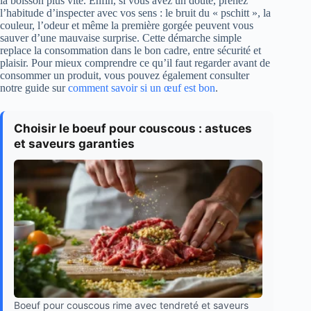
la boisson plus vite. Enfin, si vous avez un doute, prenez
l’habitude d’inspecter avec vos sens : le bruit du « pschitt », la
couleur, l’odeur et même la première gorgée peuvent vous
sauver d’une mauvaise surprise. Cette démarche simple
replace la consommation dans le bon cadre, entre sécurité et
plaisir. Pour mieux comprendre ce qu’il faut regarder avant de
consommer un produit, vous pouvez également consulter
notre guide sur
comment savoir si un œuf est bon
.
Choisir le boeuf pour couscous : astuces
et saveurs garanties
Boeuf pour couscous rime avec tendreté et saveurs