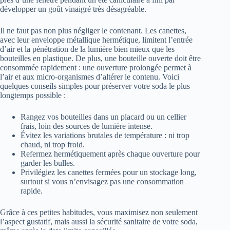
développer un goût vinaigré très désagréable.
Il ne faut pas non plus négliger le contenant. Les canettes,
avec leur enveloppe métallique hermétique, limitent l’entrée
d’air et la pénétration de la lumière bien mieux que les
bouteilles en plastique. De plus, une bouteille ouverte doit être
consommée rapidement : une ouverture prolongée permet à
l’air et aux micro-organismes d’altérer le contenu. Voici
quelques conseils simples pour préserver votre soda le plus
longtemps possible :
Rangez vos bouteilles dans un placard ou un cellier
frais, loin des sources de lumière intense.
Évitez les variations brutales de température : ni trop
chaud, ni trop froid.
Refermez hermétiquement après chaque ouverture pour
garder les bulles.
Privilégiez les canettes fermées pour un stockage long,
surtout si vous n’envisagez pas une consommation
rapide.
Grâce à ces petites habitudes, vous maximisez non seulement
l’aspect gustatif, mais aussi la sécurité sanitaire de votre soda,