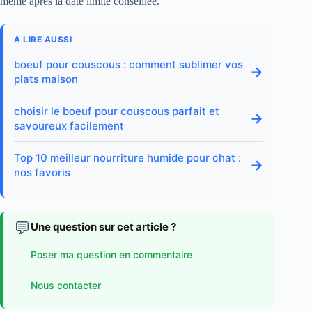
même après la date limite conseillée.
A LIRE AUSSI
boeuf pour couscous : comment sublimer vos
→
plats maison
choisir le boeuf pour couscous parfait et
→
savoureux facilement
Top 10 meilleur nourriture humide pour chat :
→
nos favoris
💬
Une question sur cet article ?
Poser ma question en commentaire
Nous contacter