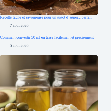
Recette facile et savoureuse pour un gigot d’agneau parfait
7 août 2026
Comment convertir 50 ml en tasse facilement et précisément
5 août 2026