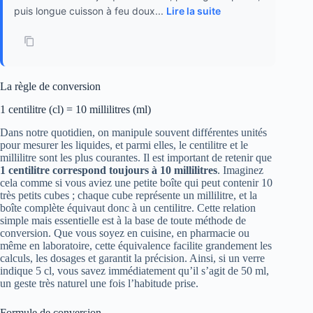
puis longue cuisson à feu doux...
Lire la suite
La règle de conversion
1 centilitre (cl) = 10 millilitres (ml)
Dans notre quotidien, on manipule souvent différentes unités
pour mesurer les liquides, et parmi elles, le centilitre et le
millilitre sont les plus courantes. Il est important de retenir que
1 centilitre correspond toujours à 10 millilitres
. Imaginez
cela comme si vous aviez une petite boîte qui peut contenir 10
très petits cubes ; chaque cube représente un millilitre, et la
boîte complète équivaut donc à un centilitre. Cette relation
simple mais essentielle est à la base de toute méthode de
conversion. Que vous soyez en cuisine, en pharmacie ou
même en laboratoire, cette équivalence facilite grandement les
calculs, les dosages et garantit la précision. Ainsi, si un verre
indique 5 cl, vous savez immédiatement qu’il s’agit de 50 ml,
un geste très naturel une fois l’habitude prise.
Formule de conversion