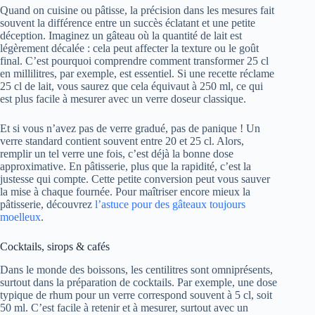
Quand on cuisine ou pâtisse, la précision dans les mesures fait
souvent la différence entre un succès éclatant et une petite
déception. Imaginez un gâteau où la quantité de lait est
légèrement décalée : cela peut affecter la texture ou le goût
final. C’est pourquoi comprendre comment transformer 25 cl
en millilitres, par exemple, est essentiel. Si une recette réclame
25 cl de lait, vous saurez que cela équivaut à 250 ml, ce qui
est plus facile à mesurer avec un verre doseur classique.
Et si vous n’avez pas de verre gradué, pas de panique ! Un
verre standard contient souvent entre 20 et 25 cl. Alors,
remplir un tel verre une fois, c’est déjà la bonne dose
approximative. En pâtisserie, plus que la rapidité, c’est la
justesse qui compte. Cette petite conversion peut vous sauver
la mise à chaque fournée. Pour maîtriser encore mieux la
pâtisserie, découvrez
l’astuce pour des gâteaux toujours
moelleux
.
Cocktails, sirops & cafés
Dans le monde des boissons, les centilitres sont omniprésents,
surtout dans la préparation de cocktails. Par exemple, une dose
typique de rhum pour un verre correspond souvent à 5 cl, soit
50 ml. C’est facile à retenir et à mesurer, surtout avec un