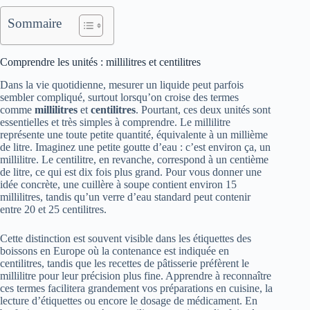
Sommaire
Comprendre les unités : millilitres et centilitres
Dans la vie quotidienne, mesurer un liquide peut parfois
sembler compliqué, surtout lorsqu’on croise des termes
comme
millilitres
et
centilitres
. Pourtant, ces deux unités sont
essentielles et très simples à comprendre. Le millilitre
représente une toute petite quantité, équivalente à un millième
de litre. Imaginez une petite goutte d’eau : c’est environ ça, un
millilitre. Le centilitre, en revanche, correspond à un centième
de litre, ce qui est dix fois plus grand. Pour vous donner une
idée concrète, une cuillère à soupe contient environ 15
millilitres, tandis qu’un verre d’eau standard peut contenir
entre 20 et 25 centilitres.
Cette distinction est souvent visible dans les étiquettes des
boissons en Europe où la contenance est indiquée en
centilitres, tandis que les recettes de pâtisserie préfèrent le
millilitre pour leur précision plus fine. Apprendre à reconnaître
ces termes facilitera grandement vos préparations en cuisine, la
lecture d’étiquettes ou encore le dosage de médicament. En