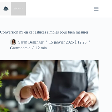
Passer
au
contenu
Conversion ml en cl : astuces simples pour bien mesurer
Sarah Bellanger
15 janvier 2026 à 12:25
Gastronomie
12 min