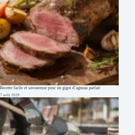
Recette facile et savoureuse pour un gigot d’agneau parfait
7 août 2026