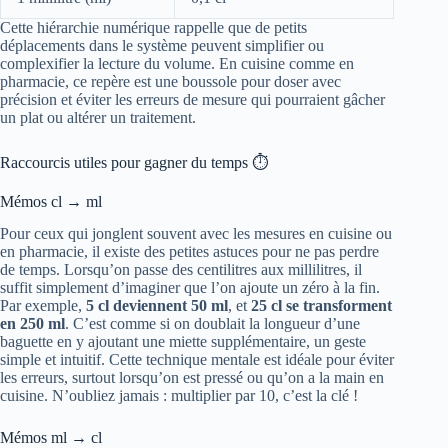
Cette hiérarchie numérique rappelle que de petits
déplacements dans le système peuvent simplifier ou
complexifier la lecture du volume. En cuisine comme en
pharmacie, ce repère est une boussole pour doser avec
précision et éviter les erreurs de mesure qui pourraient gâcher
un plat ou altérer un traitement.
Raccourcis utiles pour gagner du temps ⏱️
Mémos cl → ml
Pour ceux qui jonglent souvent avec les mesures en cuisine ou
en pharmacie, il existe des petites astuces pour ne pas perdre
de temps. Lorsqu’on passe des centilitres aux millilitres, il
suffit simplement d’imaginer que l’on ajoute un zéro à la fin.
Par exemple,
5 cl deviennent 50 ml
, et
25 cl se transforment
en 250 ml
. C’est comme si on doublait la longueur d’une
baguette en y ajoutant une miette supplémentaire, un geste
simple et intuitif. Cette technique mentale est idéale pour éviter
les erreurs, surtout lorsqu’on est pressé ou qu’on a la main en
cuisine. N’oubliez jamais : multiplier par 10, c’est la clé !
Mémos ml → cl