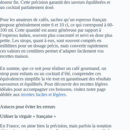
doseur fin. Cette précision garantit des saveurs équilibrées et
un cocktail parfaitement dosé.
Pour les amateurs de cafés, sachez qu’un espresso français
propose généralement entre 6 et 10 cl, ce qui correspond à 60-
100 ml. Cette quantité est assez généreuse par rapport à
l’espresso italien, souvent plus concentré et servi en dose plus
petite. Les sirops, quant à eux, sont souvent comptés en
millilitres pour un dosage précis, mais convertir rapidement
ces valeurs en centilitres permet d’adapter facilement vos
recettes maison.
En somme, que ce soit pour réaliser un café gourmand, un
sirop pour enfants ou un cocktail d’été, comprendre ces
équivalences simplifie la vie tout en garantissant des résultats
savoureux et équilibrés. Pour découvrir des recettes légères
idéales pour accompagner ces boissons, visitez notre page
dédiée aux
recettes faciles et légères
.
Astuces pour éviter les erreurs
Utiliser la virgule « française »
En France, on aime bien la précision, mais parfois la notation