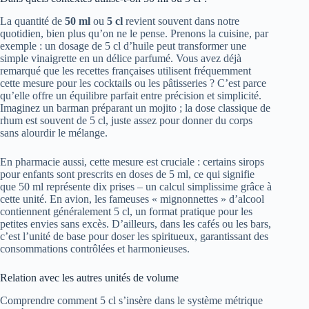
La quantité de
50 ml
ou
5 cl
revient souvent dans notre
quotidien, bien plus qu’on ne le pense. Prenons la cuisine, par
exemple : un dosage de 5 cl d’huile peut transformer une
simple vinaigrette en un délice parfumé. Vous avez déjà
remarqué que les recettes françaises utilisent fréquemment
cette mesure pour les cocktails ou les pâtisseries ? C’est parce
qu’elle offre un équilibre parfait entre précision et simplicité.
Imaginez un barman préparant un mojito ; la dose classique de
rhum est souvent de 5 cl, juste assez pour donner du corps
sans alourdir le mélange.
En pharmacie aussi, cette mesure est cruciale : certains sirops
pour enfants sont prescrits en doses de 5 ml, ce qui signifie
que 50 ml représente dix prises – un calcul simplissime grâce à
cette unité. En avion, les fameuses « mignonnettes » d’alcool
contiennent généralement 5 cl, un format pratique pour les
petites envies sans excès. D’ailleurs, dans les cafés ou les bars,
c’est l’unité de base pour doser les spiritueux, garantissant des
consommations contrôlées et harmonieuses.
Relation avec les autres unités de volume
Comprendre comment 5 cl s’insère dans le système métrique