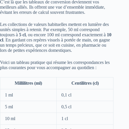
C’est là que les tableaux de conversion deviennent vos
meilleurs alliés. Ils offrent une vue d’ensemble immédiate,
évitant les erreurs de calcul souvent frustrantes.
Les collections de valeurs habituelles mettent en lumière des
unités simples à retenir. Par exemple, 50 ml correspond
toujours à
5 cl
, ou encore 100 ml correspond exactement à
10
cl
. En gardant ces repères visuels à portée de main, on gagne
un temps précieux, que ce soit en cuisine, en pharmacie ou
lors de petites expériences domestiques.
Voici un tableau pratique qui résume les correspondances les
plus courantes pour vous accompagner au quotidien :
Millilitres (ml)
Centilitres (cl)
1 ml
0,1 cl
5 ml
0,5 cl
10 ml
1 cl