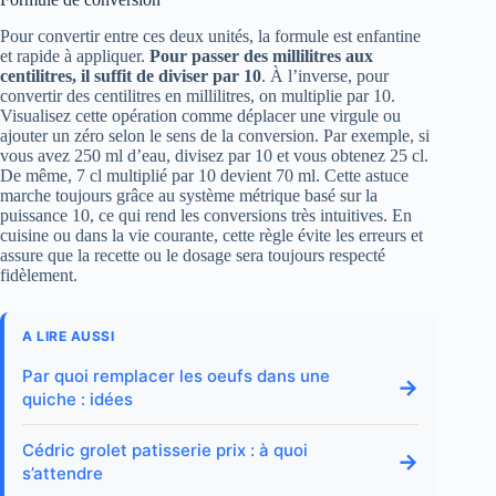
Pour convertir entre ces deux unités, la formule est enfantine
et rapide à appliquer.
Pour passer des millilitres aux
centilitres, il suffit de diviser par 10
. À l’inverse, pour
convertir des centilitres en millilitres, on multiplie par 10.
Visualisez cette opération comme déplacer une virgule ou
ajouter un zéro selon le sens de la conversion. Par exemple, si
vous avez 250 ml d’eau, divisez par 10 et vous obtenez 25 cl.
De même, 7 cl multiplié par 10 devient 70 ml. Cette astuce
marche toujours grâce au système métrique basé sur la
puissance 10, ce qui rend les conversions très intuitives. En
cuisine ou dans la vie courante, cette règle évite les erreurs et
assure que la recette ou le dosage sera toujours respecté
fidèlement.
A LIRE AUSSI
Par quoi remplacer les oeufs dans une
→
quiche : idées
Cédric grolet patisserie prix : à quoi
→
s’attendre