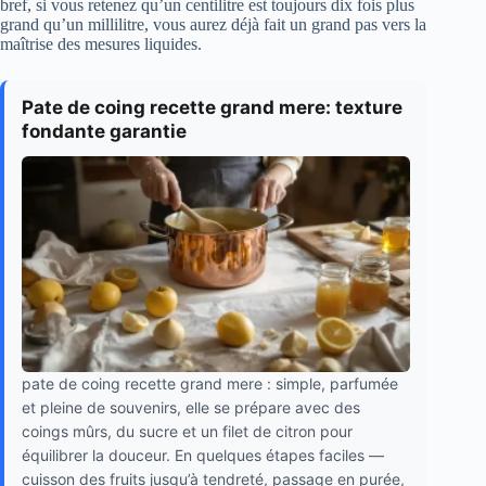
bref, si vous retenez qu’un centilitre est toujours dix fois plus
grand qu’un millilitre, vous aurez déjà fait un grand pas vers la
maîtrise des mesures liquides.
Pate de coing recette grand mere: texture
fondante garantie
pate de coing recette grand mere : simple, parfumée
et pleine de souvenirs, elle se prépare avec des
coings mûrs, du sucre et un filet de citron pour
équilibrer la douceur. En quelques étapes faciles —
cuisson des fruits jusqu’à tendreté, passage en purée,