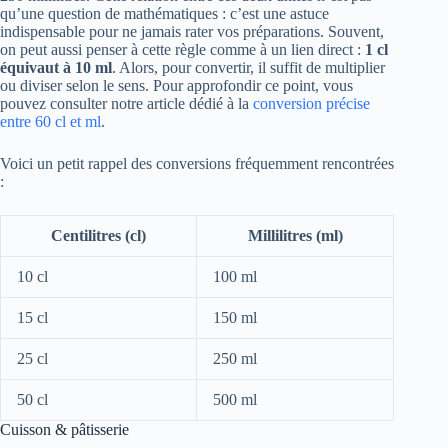
qu’une question de mathématiques : c’est une astuce
indispensable pour ne jamais rater vos préparations. Souvent,
on peut aussi penser à cette règle comme à un lien direct :
1 cl
équivaut à 10 ml
. Alors, pour convertir, il suffit de multiplier
ou diviser selon le sens. Pour approfondir ce point, vous
pouvez consulter notre article dédié à la
conversion précise
entre 60 cl et ml
.
Voici un petit rappel des conversions fréquemment rencontrées
:
Centilitres (cl)
Millilitres (ml)
10 cl
100 ml
15 cl
150 ml
25 cl
250 ml
50 cl
500 ml
Cuisson & pâtisserie