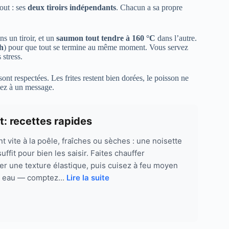
tout : ses
deux tiroirs indépendants
. Chacun a sa propre
s un tiroir, et un
saumon tout tendre à 160 °C
dans l’autre.
h
) pour que tout se termine au même moment. Vous servez
 stress.
ont respectées. Les frites restent bien dorées, le poisson ne
dez à un message.
: recettes rapides
t vite à la poêle, fraîches ou sèches : une noisette
uffit pour bien les saisir. Faites chauffer
r une texture élastique, puis cuisez à feu moyen
ur eau — comptez...
Lire la suite