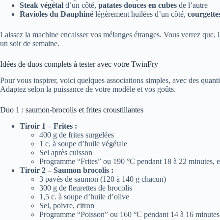
Steak végétal
d’un côté,
patates douces en cubes
de l’autre
Ravioles du Dauphiné
légèrement huilées d’un côté,
courgette
Laissez la machine encaisser vos mélanges étranges. Vous verrez que, la
un soir de semaine.
Idées de duos complets à tester avec votre TwinFry
Pour vous inspirer, voici quelques associations simples, avec des quanti
Adaptez selon la puissance de votre modèle et vos goûts.
Duo 1 : saumon-brocolis et frites croustillantes
Tiroir 1 – Frites :
400 g de frites surgelées
1 c. à soupe d’huile végétale
Sel après cuisson
Programme “Frites” ou 190 °C pendant 18 à 22 minutes, e
Tiroir 2 – Saumon brocolis :
3 pavés de saumon (120 à 140 g chacun)
300 g de fleurettes de brocolis
1,5 c. à soupe d’huile d’olive
Sel, poivre, citron
Programme “Poisson” ou 160 °C pendant 14 à 16 minutes