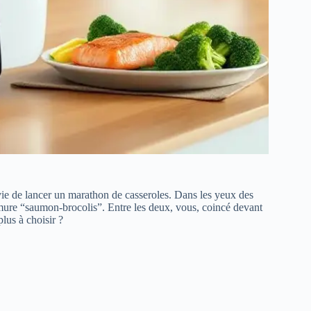
nvie de lancer un marathon de casseroles. Dans les yeux des
urmure “saumon-brocolis”. Entre les deux, vous, coincé devant
plus à choisir ?