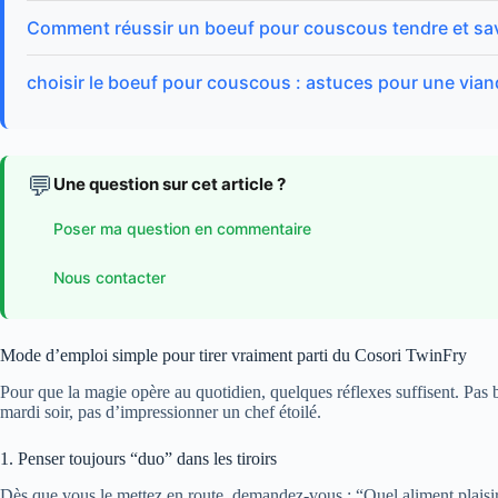
Comment réussir un boeuf pour couscous tendre et s
choisir le boeuf pour couscous : astuces pour une via
💬
Une question sur cet article ?
Poser ma question en commentaire
Nous contacter
Mode d’emploi simple pour tirer vraiment parti du Cosori TwinFry
Pour que la magie opère au quotidien, quelques réflexes suffisent. Pas be
mardi soir, pas d’impressionner un chef étoilé.
1. Penser toujours “duo” dans les tiroirs
Dès que vous le mettez en route, demandez-vous : “Quel aliment plais