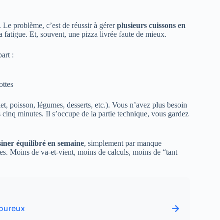
 Le problème, c’est de réussir à gérer
plusieurs cuissons en
a fatigue. Et, souvent, une pizza livrée faute de mieux.
art :
ottes
let, poisson, légumes, desserts, etc.). Vous n’avez plus besoin
es cinq minutes. Il s’occupe de la partie technique, vous gardez
siner équilibré en semaine
, simplement par manque
les. Moins de va-et-vient, moins de calculs, moins de “tant
→
voureux