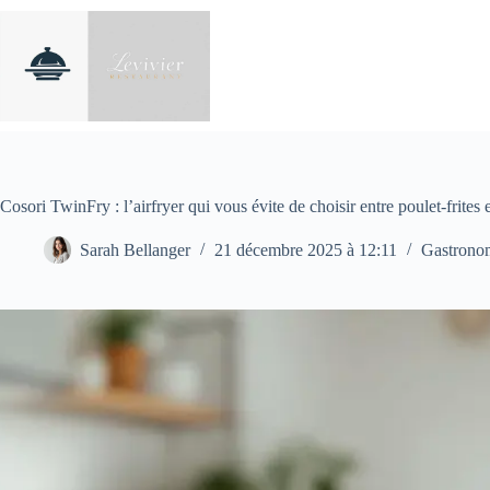
Passer
au
contenu
Cosori TwinFry : l’airfryer qui vous évite de choisir entre poulet-frites
Sarah Bellanger
21 décembre 2025 à 12:11
Gastrono