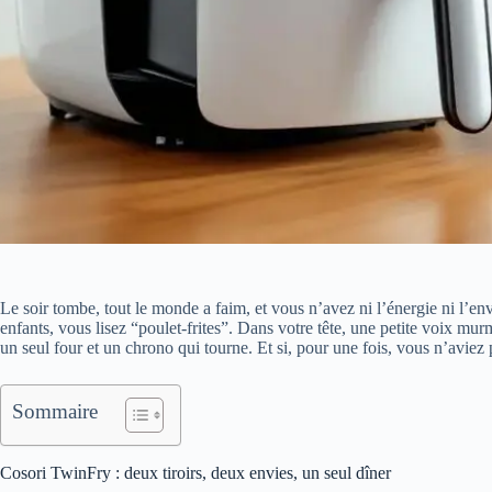
Le soir tombe, tout le monde a faim, et vous n’avez ni l’énergie ni l’e
enfants, vous lisez “poulet-frites”. Dans votre tête, une petite voix m
un seul four et un chrono qui tourne. Et si, pour une fois, vous n’aviez 
Sommaire
Cosori TwinFry : deux tiroirs, deux envies, un seul dîner