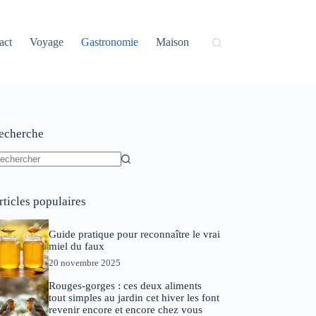
act
Voyage
Gastronomie
Maison
echerche
ucun
sultat
rticles populaires
Guide pratique pour reconnaître le vrai
miel du faux
20 novembre 2025
Rouges-gorges : ces deux aliments
tout simples au jardin cet hiver les font
revenir encore et encore chez vous