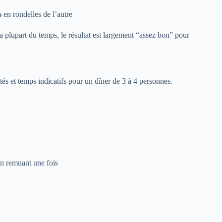
s
en rondelles de l’autre
 plupart du temps, le résultat est largement “assez bon” pour
tés et temps indicatifs pour un dîner de 3 à 4 personnes.
n remuant une fois