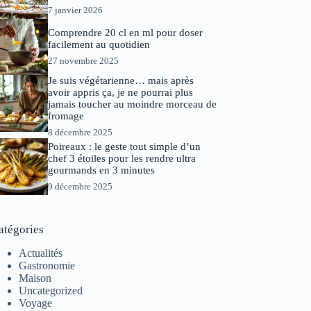
7 janvier 2026
Comprendre 20 cl en ml pour doser
facilement au quotidien
27 novembre 2025
Je suis végétarienne… mais après
avoir appris ça, je ne pourrai plus
jamais toucher au moindre morceau de
fromage
8 décembre 2025
Poireaux : le geste tout simple d’un
chef 3 étoiles pour les rendre ultra
gourmands en 3 minutes
9 décembre 2025
atégories
Actualités
Gastronomie
Maison
Uncategorized
Voyage