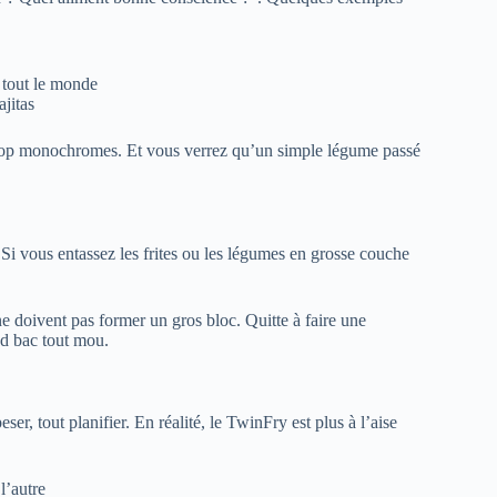
tout le monde
ajitas
s trop monochromes. Et vous verrez qu’un simple légume passé
. Si vous entassez les frites ou les légumes en grosse couche
ne doivent pas former un gros bloc. Quitte à faire une
nd bac tout mou.
ser, tout planifier. En réalité, le TwinFry est plus à l’aise
l’autre