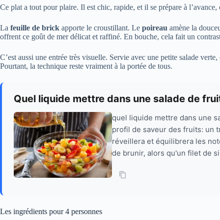
Ce plat a tout pour plaire. Il est chic, rapide, et il se prépare à l’avan
La
feuille de brick
apporte le croustillant. Le
poireau
amène la douceu
offrent ce goût de mer délicat et raffiné. En bouche, cela fait un contras
C’est aussi une entrée très visuelle. Servie avec une petite salade verte,
Pourtant, la technique reste vraiment à la portée de tous.
Quel liquide mettre dans une salade de frui
quel liquide mettre dans une sa
profil de saveur des fruits: un
réveillera et équilibrera les
de brunir, alors qu'un filet de s
Les ingrédients pour 4 personnes