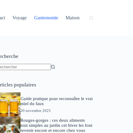
act
Voyage
Gastronomie
Maison
echerche
ucun
sultat
rticles populaires
Guide pratique pour reconnaître le vrai
miel du faux
20 novembre 2025
Rouges-gorges : ces deux aliments
tout simples au jardin cet hiver les font
revenir encore et encore chez vous