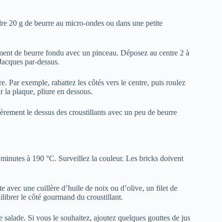
ndre 20 g de beurre au micro-ondes ou dans une petite
rement de beurre fondu avec un pinceau. Déposez au centre 2 à
-Jacques par-dessus.
e. Par exemple, rabattez les côtés vers le centre, puis roulez
ur la plaque, pliure en dessous.
gèrement le dessus des croustillants avec un peu de beurre
minutes à 190 °C. Surveillez la couleur. Les bricks doivent
 avec une cuillère d’huile de noix ou d’olive, un filet de
uilibrer le côté gourmand du croustillant.
 salade. Si vous le souhaitez, ajoutez quelques gouttes de jus