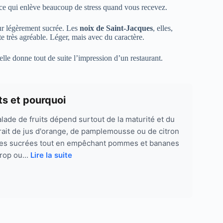
ce, ce qui enlève beaucoup de stress quand vous recevez.
r légèrement sucrée. Les
noix de Saint-Jacques
, elles,
te très agréable. Léger, mais avec du caractère.
 elle donne tout de suite l’impression d’un restaurant.
ts et pourquoi
lade de fruits dépend surtout de la maturité et du
 trait de jus d'orange, de pamplemousse ou de citron
 notes sucrées tout en empêchant pommes et bananes
irop ou...
Lire la suite