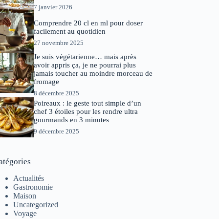
7 janvier 2026
Comprendre 20 cl en ml pour doser
facilement au quotidien
27 novembre 2025
Je suis végétarienne… mais après
avoir appris ça, je ne pourrai plus
jamais toucher au moindre morceau de
fromage
8 décembre 2025
Poireaux : le geste tout simple d’un
chef 3 étoiles pour les rendre ultra
gourmands en 3 minutes
9 décembre 2025
atégories
Actualités
Gastronomie
Maison
Uncategorized
Voyage