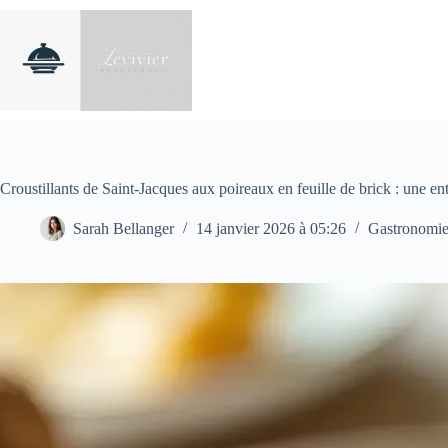
Passer
au
contenu
Croustillants de Saint-Jacques aux poireaux en feuille de brick : une entr
Sarah Bellanger
14 janvier 2026 à 05:26
Gastronomi