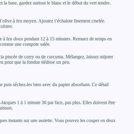
t la base, gardez surtout le blanc et le début du vert tendre.
d’olive à feu moyen. Ajoutez l’échalote finement ciselée.
colorer.
ire à feu doux pendant 12 à 15 minutes. Remuez de temps en
e comme une compote salée.
z, la pincée de curry ou de curcuma. Mélangez, laissez mijoter
eu pour que la fondue tiédisse un peu.
eur puis séchez-les bien avec du papier absorbant. Ce détail
-Jacques 1 à 1 minute 30 par face, pas plus. Elles doivent être
cuisson.
lques instants sur une assiette. Vous pouvez les couper en deux