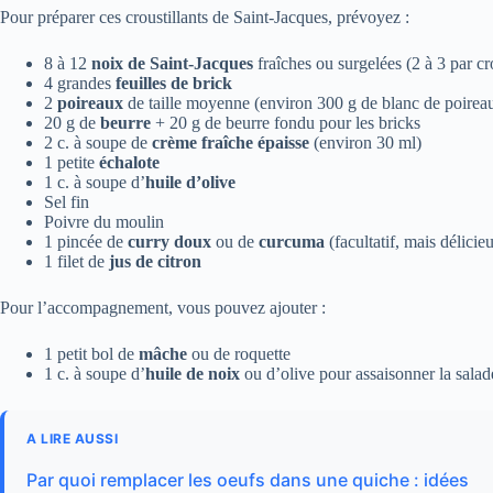
Pour préparer ces croustillants de Saint-Jacques, prévoyez :
8 à 12
noix de Saint-Jacques
fraîches ou surgelées (2 à 3 par cr
4 grandes
feuilles de brick
2
poireaux
de taille moyenne (environ 300 g de blanc de poirea
20 g de
beurre
+ 20 g de beurre fondu pour les bricks
2 c. à soupe de
crème fraîche épaisse
(environ 30 ml)
1 petite
échalote
1 c. à soupe d’
huile d’olive
Sel fin
Poivre du moulin
1 pincée de
curry doux
ou de
curcuma
(facultatif, mais délicie
1 filet de
jus de citron
Pour l’accompagnement, vous pouvez ajouter :
1 petit bol de
mâche
ou de roquette
1 c. à soupe d’
huile de noix
ou d’olive pour assaisonner la salad
A LIRE AUSSI
Par quoi remplacer les oeufs dans une quiche : idées