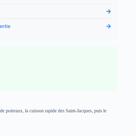
→
→
antie
 de poireaux, la cuisson rapide des Saint-Jacques, puis le