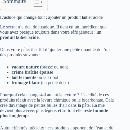
Sommaire
L’astuce qui change tout : ajouter un produit laitier acide
Le secret n’a rien de magique. Il tient en un ingrédient que
vous avez presque toujours dans votre réfrigérateur : un
produit laitier acide
.
Dans votre pâte, il suffit d’ajouter une petite quantité de l’un
des produits suivants :
yaourt nature
(brassé ou non)
crème fraîche épaisse
lait fermenté
ou lait ribot
fromage blanc
(en petite dose)
Pourquoi cela change-t-il autant la texture ? L’acidité de ces
produits réagit avec la levure chimique ou le bicarbonate. Cela
crée davantage de petites bulles d’air dans la pâte. La mie
devient plus
aérée
, plus légère, et surtout elle reste
humide
plus longtemps
.
Autre effet très précieux : ces produits apportent de l’eau et du