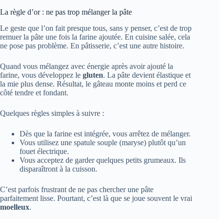
La règle d’or : ne pas trop mélanger la pâte
Le geste que l’on fait presque tous, sans y penser, c’est de trop
remuer la pâte une fois la farine ajoutée. En cuisine salée, cela
ne pose pas problème. En pâtisserie, c’est une autre histoire.
Quand vous mélangez avec énergie après avoir ajouté la
farine, vous développez le
gluten
. La pâte devient élastique et
la mie plus dense. Résultat, le gâteau monte moins et perd ce
côté tendre et fondant.
Quelques règles simples à suivre :
Dès que la farine est intégrée, vous arrêtez de mélanger.
Vous utilisez une spatule souple (maryse) plutôt qu’un
fouet électrique.
Vous acceptez de garder quelques petits grumeaux. Ils
disparaîtront à la cuisson.
C’est parfois frustrant de ne pas chercher une pâte
parfaitement lisse. Pourtant, c’est là que se joue souvent le vrai
moelleux
.