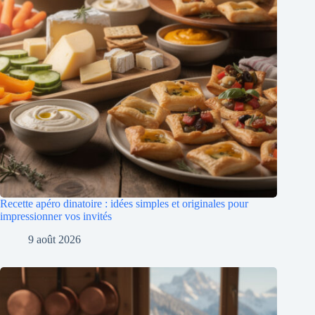
Recette apéro dinatoire : idées simples et originales pour
impressionner vos invités
9 août 2026