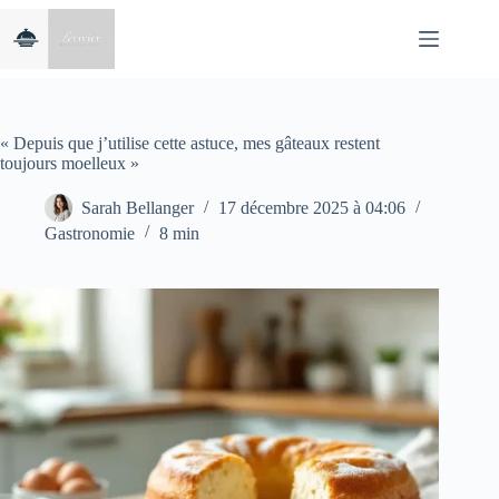
Passer
au
contenu
« Depuis que j’utilise cette astuce, mes gâteaux restent
toujours moelleux »
Sarah Bellanger
17 décembre 2025 à 04:06
Gastronomie
8 min