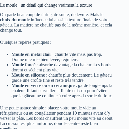
Le moule : un détail qui change vraiment la texture
On parle beaucoup de farine, de sucre, de levure. Mais le
choix du moule
influence lui aussi la texture finale de votre
gâteau. La matière ne chauffe pas de la même manière, et cela
change tout.
Quelques repères pratiques :
Moule en métal clair
: chauffe vite mais pas trop.
Donne une mie bien levée, régulière.
Moule foncé
: absorbe davantage la chaleur. Les bords
dorent et sèchent plus vite.
Moule en silicone
: chauffe plus doucement. Le gâteau
garde une croûte fine et reste très tendre.
Moule en verre ou en céramique
: garde longtemps la
chaleur. Il faut surveiller la fin de cuisson pour éviter
que le gâteau ne continue à cuire après la sortie du four.
Une petite astuce simple : placez votre moule vide au
réfrigérateur ou au congélateur pendant 10 minutes avant d’y
verser la pâte. Les bords chauffent un peu moins vite au début.
La cuisson est plus uniforme, donc le centre reste bien
moelleux
.