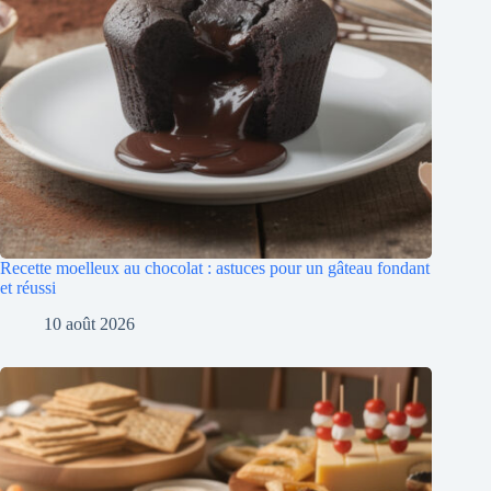
Recette moelleux au chocolat : astuces pour un gâteau fondant
et réussi
10 août 2026