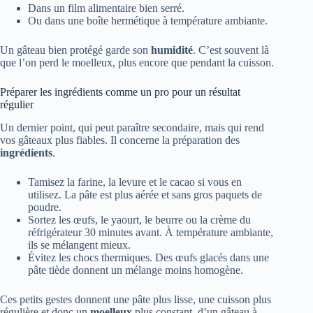
Dans un film alimentaire bien serré.
Ou dans une boîte hermétique à température ambiante.
Un gâteau bien protégé garde son
humidité
. C’est souvent là
que l’on perd le moelleux, plus encore que pendant la cuisson.
Préparer les ingrédients comme un pro pour un résultat
régulier
Un dernier point, qui peut paraître secondaire, mais qui rend
vos gâteaux plus fiables. Il concerne la préparation des
ingrédients
.
Tamisez la farine, la levure et le cacao si vous en
utilisez. La pâte est plus aérée et sans gros paquets de
poudre.
Sortez les œufs, le yaourt, le beurre ou la crème du
réfrigérateur 30 minutes avant. À température ambiante,
ils se mélangent mieux.
Évitez les chocs thermiques. Des œufs glacés dans une
pâte tiède donnent un mélange moins homogène.
Ces petits gestes donnent une pâte plus lisse, une cuisson plus
régulière et donc un
moelleux
plus constant, d’un gâteau à