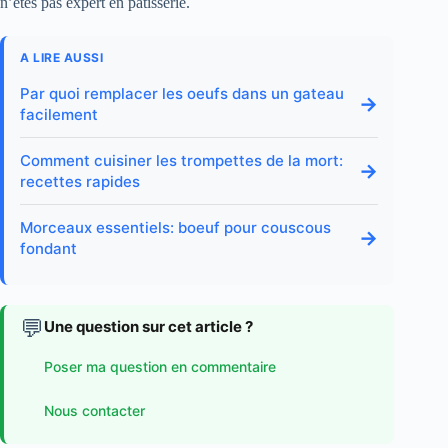
n’êtes pas expert en pâtisserie.
A LIRE AUSSI
Par quoi remplacer les oeufs dans un gateau
→
facilement
Comment cuisiner les trompettes de la mort:
→
recettes rapides
Morceaux essentiels: boeuf pour couscous
→
fondant
💬
Une question sur cet article ?
Poser ma question en commentaire
Nous contacter