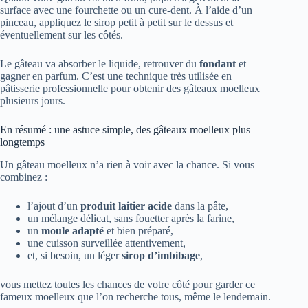
surface avec une fourchette ou un cure-dent. À l’aide d’un
pinceau, appliquez le sirop petit à petit sur le dessus et
éventuellement sur les côtés.
Le gâteau va absorber le liquide, retrouver du
fondant
et
gagner en parfum. C’est une technique très utilisée en
pâtisserie professionnelle pour obtenir des gâteaux moelleux
plusieurs jours.
En résumé : une astuce simple, des gâteaux moelleux plus
longtemps
Un gâteau moelleux n’a rien à voir avec la chance. Si vous
combinez :
l’ajout d’un
produit laitier acide
dans la pâte,
un mélange délicat, sans fouetter après la farine,
un
moule adapté
et bien préparé,
une cuisson surveillée attentivement,
et, si besoin, un léger
sirop d’imbibage
,
vous mettez toutes les chances de votre côté pour garder ce
fameux moelleux que l’on recherche tous, même le lendemain.