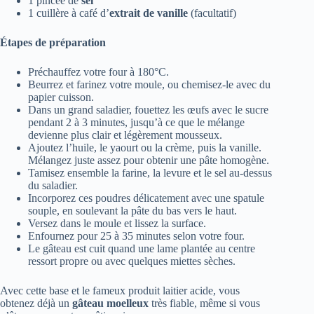
1 pincée de
sel
1 cuillère à café d’
extrait de vanille
(facultatif)
Étapes de préparation
Préchauffez votre four à 180°C.
Beurrez et farinez votre moule, ou chemisez-le avec du
papier cuisson.
Dans un grand saladier, fouettez les œufs avec le sucre
pendant 2 à 3 minutes, jusqu’à ce que le mélange
devienne plus clair et légèrement mousseux.
Ajoutez l’huile, le yaourt ou la crème, puis la vanille.
Mélangez juste assez pour obtenir une pâte homogène.
Tamisez ensemble la farine, la levure et le sel au-dessus
du saladier.
Incorporez ces poudres délicatement avec une spatule
souple, en soulevant la pâte du bas vers le haut.
Versez dans le moule et lissez la surface.
Enfournez pour 25 à 35 minutes selon votre four.
Le gâteau est cuit quand une lame plantée au centre
ressort propre ou avec quelques miettes sèches.
Avec cette base et le fameux produit laitier acide, vous
obtenez déjà un
gâteau moelleux
très fiable, même si vous