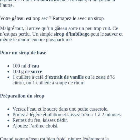
l’autre.
Votre gâteau est trop sec ? Rattrapez-le avec un sirop
Malgré tout, il arrive qu’un gâteau sorte un peu trop cuit. Ce
n’est pas perdu. Un simple
sirop d’imbibage
peut le sauver et
même le rendre encore plus parfumé.
Pour un sirop de base
100 ml d’
eau
100 g de
sucre
1 cuillère à café d’
extrait de vanille
ou le zeste d’½
citron, ou 1 cuillère à soupe de rhum
Préparation du sirop
Versez l’eau et le sucre dans une petite casserole.
Portez à légère ébullition et laissez frémir 1 à 2 minutes.
Retirez du feu, laissez tiédir.
Ajoutez l’arôme choisi.
Quand votre gâteau est bien froid, piquez légèrement la