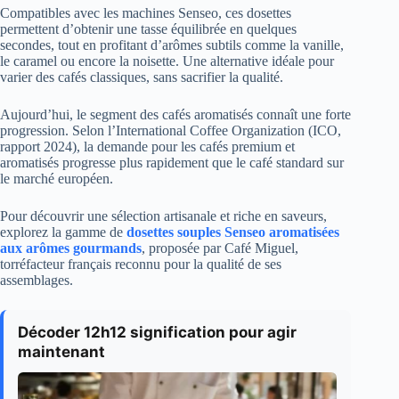
Compatibles avec les machines Senseo, ces dosettes
permettent d’obtenir une tasse équilibrée en quelques
secondes, tout en profitant d’arômes subtils comme la vanille,
le caramel ou encore la noisette. Une alternative idéale pour
varier des cafés classiques, sans sacrifier la qualité.
Aujourd’hui, le segment des cafés aromatisés connaît une forte
progression. Selon l’International Coffee Organization (ICO,
rapport 2024), la demande pour les cafés premium et
aromatisés progresse plus rapidement que le café standard sur
le marché européen.
Pour découvrir une sélection artisanale et riche en saveurs,
explorez la gamme de
dosettes souples Senseo aromatisées
aux arômes gourmands
, proposée par Café Miguel,
torréfacteur français reconnu pour la qualité de ses
assemblages.
Décoder 12h12 signification pour agir
maintenant