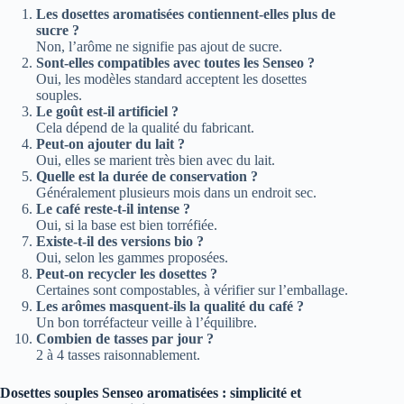
Les dosettes aromatisées contiennent-elles plus de
sucre ?
Non, l’arôme ne signifie pas ajout de sucre.
Sont-elles compatibles avec toutes les Senseo ?
Oui, les modèles standard acceptent les dosettes
souples.
Le goût est-il artificiel ?
Cela dépend de la qualité du fabricant.
Peut-on ajouter du lait ?
Oui, elles se marient très bien avec du lait.
Quelle est la durée de conservation ?
Généralement plusieurs mois dans un endroit sec.
Le café reste-t-il intense ?
Oui, si la base est bien torréfiée.
Existe-t-il des versions bio ?
Oui, selon les gammes proposées.
Peut-on recycler les dosettes ?
Certaines sont compostables, à vérifier sur l’emballage.
Les arômes masquent-ils la qualité du café ?
Un bon torréfacteur veille à l’équilibre.
Combien de tasses par jour ?
2 à 4 tasses raisonnablement.
Dosettes souples Senseo aromatisées : simplicité et