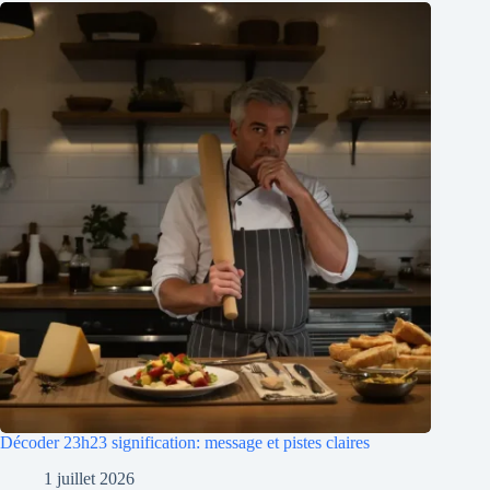
Décoder 23h23 signification: message et pistes claires
1 juillet 2026