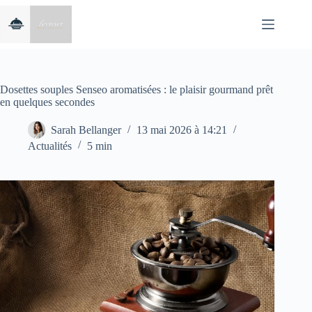
Passer
au
contenu
Dosettes souples Senseo aromatisées : le plaisir gourmand prêt
en quelques secondes
Sarah Bellanger
13 mai 2026 à 14:21
Actualités
5 min