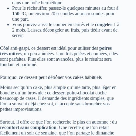
dans une boîte hermétique.
Pour le réchauffer, passez-le quelques minutes au four à
150 °C
, ou environ 20 secondes au micro-ondes pour
une part.
Vous pouvez aussi le couper en carrés et le
congeler
1 à
2 mois. Laissez décongeler au frais, puis tiédir avant de
servir.
Côté anti-gaspi, ce dessert est idéal pour utiliser des
poires
très mûres
, un peu abîmées. Une fois pelées et coupées, elles
sont parfaites. Plus elles sont avancées, plus le résultat sera
fondant et parfumé.
Pourquoi ce dessert peut détrôner vos cakes habituels
Moins sec qu’un cake, plus simple qu’une tarte, plus léger en
bouche qu’un brownie : ce dessert poire-chocolat coche
beaucoup de cases. Il demande des ingrédients simples, que
l’on a souvent déjà chez soi, et accepte sans broncher vos
petites improvisations.
Surtout, il offre ce que l’on recherche le plus en automne : du
réconfort sans complication
. Une recette que l’on refait
facilement un soir de semaine, que l’on partage le dimanche