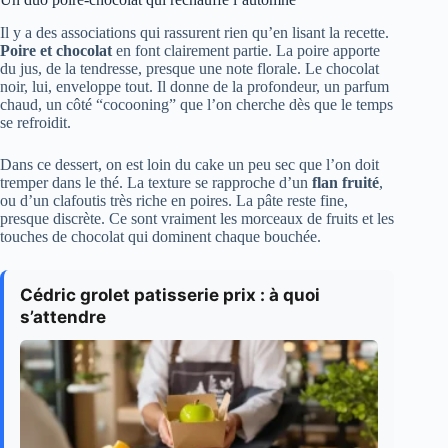
Il y a des associations qui rassurent rien qu’en lisant la recette.
Poire et chocolat
en font clairement partie. La poire apporte
du jus, de la tendresse, presque une note florale. Le chocolat
noir, lui, enveloppe tout. Il donne de la profondeur, un parfum
chaud, un côté “cocooning” que l’on cherche dès que le temps
se refroidit.
Dans ce dessert, on est loin du cake un peu sec que l’on doit
tremper dans le thé. La texture se rapproche d’un
flan fruité
,
ou d’un clafoutis très riche en poires. La pâte reste fine,
presque discrète. Ce sont vraiment les morceaux de fruits et les
touches de chocolat qui dominent chaque bouchée.
Cédric grolet patisserie prix : à quoi
s’attendre