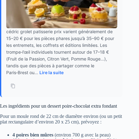
cédric grolet patisserie prix varient généralement de
15–20 € pour les pièces phares jusqu’à 35–90 € pour
les entremets, les coffrets et éditions limitées. Les
trompe‑l’œil individuels tournent autour de 17–18 €
(Fruit de la Passion, Citron Vert, Pomme Rouge…),
tandis que des pièces à partager comme le
Paris‑Brest ou...
Lire la suite
Les ingrédients pour un dessert poire-chocolat extra fondant
Pour un moule rond de 22 cm de diamètre environ (ou un petit
plat rectangulaire d’environ 20 x 25 cm), prévoyez :
4 poires bien mûres
(environ 700 g avec la peau)