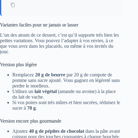
Variantes faciles pour ne jamais se lasser
L’un des atouts de ce dessert, c’est qu’il supporte très bien les
petites variations. Vous pouvez l’adapter à vos envies, à ce
que vous avez dans les placards, ou même à vos invités du
jour.
Version plus légère
Remplacez
20 g de beurre
par 20 g de compote de
pomme sans sucre ajouté. Vous gagnez en légèreté sans
perdre le moelleux.
Utilisez un
lait végétal
(amande ou avoine) à la place
du lait de vache.
Si vos poires sont très mûres et bien sucrées, réduisez le
sucre à
70 g
.
Version encore plus gourmande
Ajoutez
40 g de pépites de chocolat
dans la pâte avant
cuisson pour des touches croquantes à chaque bouchée.