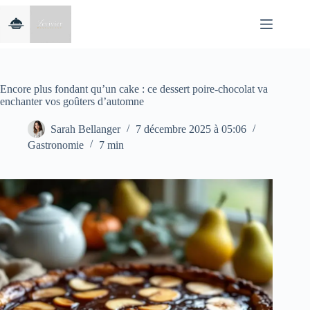
Passer
au
contenu
Encore plus fondant qu’un cake : ce dessert poire-chocolat va
enchanter vos goûters d’automne
Sarah Bellanger
7 décembre 2025 à 05:06
Gastronomie
7 min