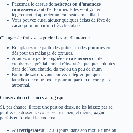
Parsemez le dessus de
noisettes ou d’amandes
concassées
avant d’enfourner. Elles vont griller
légèrement et apporter un contraste croustillant.
Vous pouvez aussi ajouter quelques éclats de fève de
cacao pour un parfum très chocolaté.
Changer de fruits sans perdre l’esprit d’automne
Remplacez une partie des poires par des
pommes
en
dés pour un mélange de textures.
Ajoutez une petite poignée de
raisins secs
ou de
cranberries, préalablement réhydratés quelques minutes
dans de l’eau chaude, du thé ou un peu de rhum.
En fin de saison, vous pouvez intégrer quelques
lamelles de coing poché pour un parfum encore plus
automnal.
Conservation et astuces anti-gaspi
Si, par chance, il reste une part ou deux, ne les laissez pas se
perdre. Ce dessert se conserve très bien, et même, gagne
parfois en fondant le lendemain.
Au
réfrigérateur
: 2 à 3 jours, dans son moule filmé ou