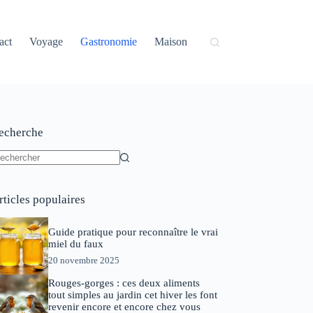
act
Voyage
Gastronomie
Maison
echerche
ucun
sultat
rticles populaires
Guide pratique pour reconnaître le vrai
miel du faux
20 novembre 2025
Rouges-gorges : ces deux aliments
tout simples au jardin cet hiver les font
revenir encore et encore chez vous