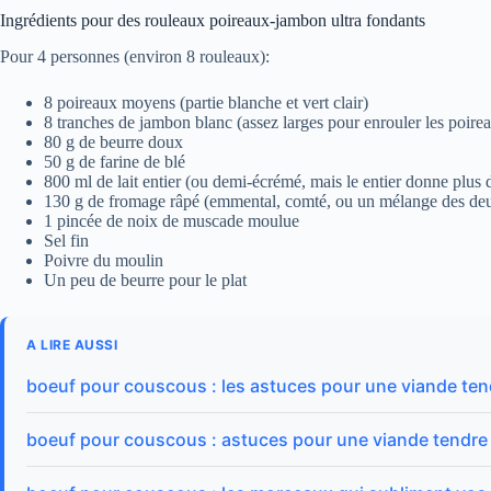
Ingrédients pour des rouleaux poireaux-jambon ultra fondants
Pour 4 personnes (environ 8 rouleaux):
8 poireaux moyens (partie blanche et vert clair)
8 tranches de jambon blanc (assez larges pour enrouler les poire
80 g de beurre doux
50 g de farine de blé
800 ml de lait entier (ou demi-écrémé, mais le entier donne plus 
130 g de fromage râpé (emmental, comté, ou un mélange des de
1 pincée de noix de muscade moulue
Sel fin
Poivre du moulin
Un peu de beurre pour le plat
A LIRE AUSSI
boeuf pour couscous : les astuces pour une viande ten
boeuf pour couscous : astuces pour une viande tendre