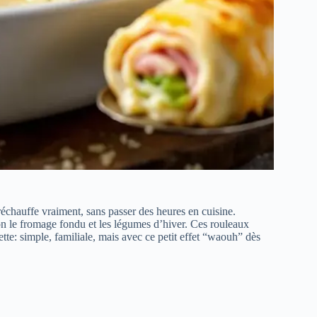
i réchauffe vraiment, sans passer des heures en cuisine.
bon le fromage fondu et les légumes d’hiver. Ces rouleaux
te: simple, familiale, mais avec ce petit effet “waouh” dès