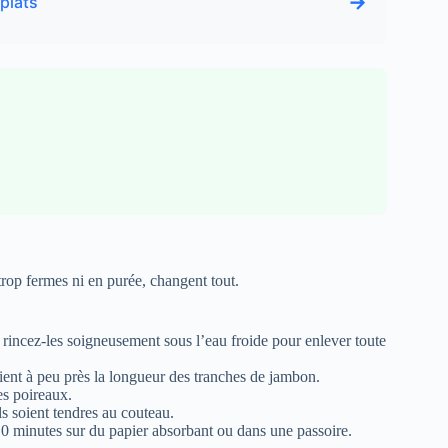
→
plats
trop fermes ni en purée, changent tout.
 rincez-les soigneusement sous l’eau froide pour enlever toute
ient à peu près la longueur des tranches de jambon.
es poireaux.
s soient tendres au couteau.
 10 minutes sur du papier absorbant ou dans une passoire.