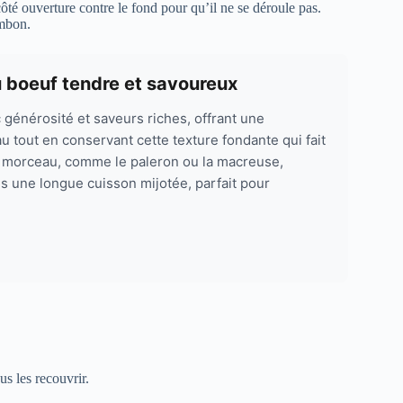
côté ouverture contre le fond pour qu’il ne se déroule pas.
ambon.
 boeuf tendre et savoureux
générosité et saveurs riches, offrant une
au tout en conservant cette texture fondante qui fait
on morceau, comme le paleron ou la macreuse,
ès une longue cuisson mijotée, parfait pour
s les recouvrir.