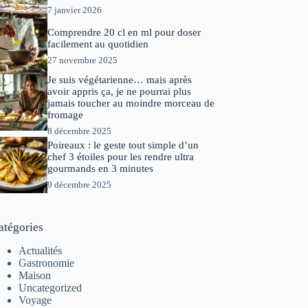
7 janvier 2026
Comprendre 20 cl en ml pour doser
facilement au quotidien
27 novembre 2025
Je suis végétarienne… mais après
avoir appris ça, je ne pourrai plus
jamais toucher au moindre morceau de
fromage
8 décembre 2025
Poireaux : le geste tout simple d’un
chef 3 étoiles pour les rendre ultra
gourmands en 3 minutes
9 décembre 2025
atégories
Actualités
Gastronomie
Maison
Uncategorized
Voyage