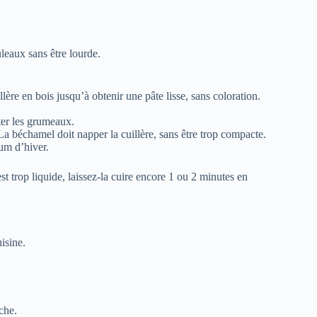
leaux sans être lourde.
lère en bois jusqu’à obtenir une pâte lisse, sans coloration.
iter les grumeaux.
a béchamel doit napper la cuillère, sans être trop compacte.
um d’hiver.
e est trop liquide, laissez-la cuire encore 1 ou 2 minutes en
uisine.
che.