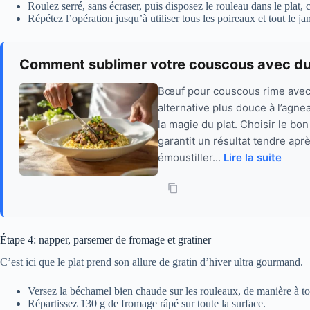
Roulez serré, sans écraser, puis disposez le rouleau dans le plat, 
Répétez l’opération jusqu’à utiliser tous les poireaux et tout le j
Comment sublimer votre couscous avec du
Bœuf pour couscous rime avec 
alternative plus douce à l’agne
la magie du plat. Choisir le b
garantit un résultat tendre apr
émoustiller...
Lire la suite
Étape 4: napper, parsemer de fromage et gratiner
C’est ici que le plat prend son allure de gratin d’hiver ultra gourmand.
Versez la béchamel bien chaude sur les rouleaux, de manière à tou
Répartissez 130 g de fromage râpé sur toute la surface.