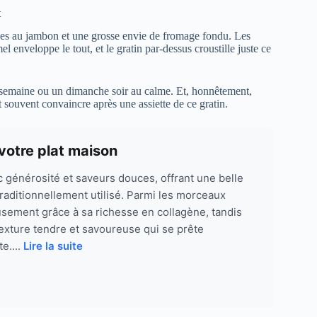
t
dives au jambon et une grosse envie de fromage fondu. Les
 enveloppe le tout, et le gratin par-dessus croustille juste ce
e semaine ou un dimanche soir au calme. Et, honnêtement,
 souvent convaincre après une assiette de ce gratin.
votre plat maison
générosité et saveurs douces, offrant une belle
traditionnellement utilisé. Parmi les morceaux
eusement grâce à sa richesse en collagène, tandis
exture tendre et savoureuse qui se prête
e....
Lire la suite