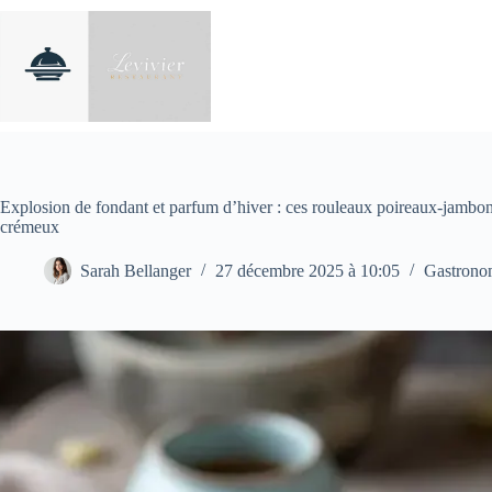
Passer
au
contenu
Explosion de fondant et parfum d’hiver : ces rouleaux poireaux-jambon 
crémeux
Sarah Bellanger
27 décembre 2025 à 10:05
Gastrono