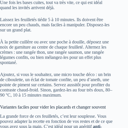
Une fois les bases cuites, tout va très vite, ce qui est idéal
quand les invités arrivent déjà.
Laissez les feuilletés tiédir 5 à 10 minutes. Ils doivent être
encore un peu chauds, mais faciles à manipuler. Disposez-les
sur un grand plat.
À la petite cuillère ou avec une poche à douille, déposez une
noix de garniture au centre de chaque feuilleté. Alternez les
crèmes : une rangée thon, une rangée saumon, une rangée
légumes confits, ou bien mélangez-les pour un effet plus
spontané.
Ajoutez, si vous le souhaitez, une micro touche déco : un brin
de ciboulette, un éclat de tomate confite, un peu d’aneth, une
pointe de piment sur certains. Servez aussitôt pour profiter du
contraste chaud-froid. Sinon, gardez-les au four très doux, 80–
90 °C, 10 à 15 minutes maximum.
Variantes faciles pour vider les placards et changer souvent
La grande force de ces feuilletés, c’est leur souplesse. Vous
pouvez adapter la recette en fonction de vos restes et de ce que
vous avez sous la main. C’est idéal pour un apéritif
anti-