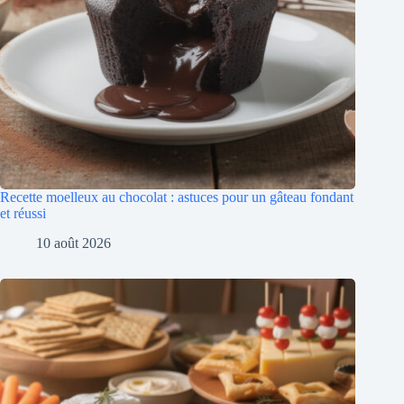
Recette moelleux au chocolat : astuces pour un gâteau fondant
et réussi
10 août 2026