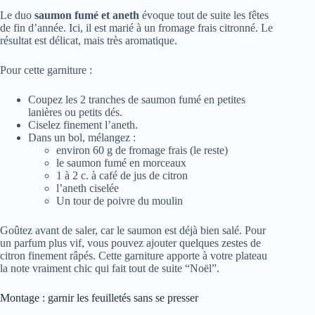
Le duo
saumon fumé et aneth
évoque tout de suite les fêtes
de fin d’année. Ici, il est marié à un fromage frais citronné. Le
résultat est délicat, mais très aromatique.
Pour cette garniture :
Coupez les 2 tranches de saumon fumé en petites
lanières ou petits dés.
Ciselez finement l’aneth.
Dans un bol, mélangez :
environ 60 g de fromage frais (le reste)
le saumon fumé en morceaux
1 à 2 c. à café de jus de citron
l’aneth ciselée
Un tour de poivre du moulin
Goûtez avant de saler, car le saumon est déjà bien salé. Pour
un parfum plus vif, vous pouvez ajouter quelques zestes de
citron finement râpés. Cette garniture apporte à votre plateau
la note vraiment chic qui fait tout de suite “Noël”.
Montage : garnir les feuilletés sans se presser