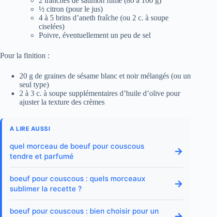
2 tranches de saumon fumé (80 à 100 g)
½ citron (pour le jus)
4 à 5 brins d’aneth fraîche (ou 2 c. à soupe
ciselées)
Poivre, éventuellement un peu de sel
Pour la finition :
20 g de graines de sésame blanc et noir mélangés (ou un
seul type)
2 à 3 c. à soupe supplémentaires d’huile d’olive pour
ajuster la texture des crèmes
A LIRE AUSSI
quel morceau de boeuf pour couscous
→
tendre et parfumé
boeuf pour couscous : quels morceaux
→
sublimer la recette ?
boeuf pour couscous : bien choisir pour un
→