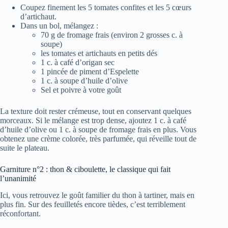
Coupez finement les 5 tomates confites et les 5 cœurs
d’artichaut.
Dans un bol, mélangez :
70 g de fromage frais (environ 2 grosses c. à
soupe)
les tomates et artichauts en petits dés
1 c. à café d’origan sec
1 pincée de piment d’Espelette
1 c. à soupe d’huile d’olive
Sel et poivre à votre goût
La texture doit rester crémeuse, tout en conservant quelques
morceaux. Si le mélange est trop dense, ajoutez 1 c. à café
d’huile d’olive ou 1 c. à soupe de fromage frais en plus. Vous
obtenez une crème colorée, très parfumée, qui réveille tout de
suite le plateau.
Garniture n°2 : thon & ciboulette, le classique qui fait
l’unanimité
Ici, vous retrouvez le goût familier du thon à tartiner, mais en
plus fin. Sur des feuilletés encore tièdes, c’est terriblement
réconfortant.