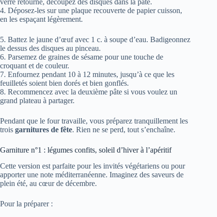
verre retourné, découpez des disques dans la pâte.
4. Déposez-les sur une plaque recouverte de papier cuisson,
en les espaçant légèrement.
5. Battez le jaune d’œuf avec 1 c. à soupe d’eau. Badigeonnez
le dessus des disques au pinceau.
6. Parsemez de graines de sésame pour une touche de
croquant et de couleur.
7. Enfournez pendant 10 à 12 minutes, jusqu’à ce que les
feuilletés soient bien dorés et bien gonflés.
8. Recommencez avec la deuxième pâte si vous voulez un
grand plateau à partager.
Pendant que le four travaille, vous préparez tranquillement les
trois
garnitures de fête
. Rien ne se perd, tout s’enchaîne.
Garniture n°1 : légumes confits, soleil d’hiver à l’apéritif
Cette version est parfaite pour les invités végétariens ou pour
apporter une note méditerranéenne. Imaginez des saveurs de
plein été, au cœur de décembre.
Pour la préparer :