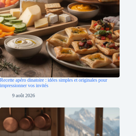
Recette apéro dinatoire : idées simples et originales pour
impressionner vos invités
9 août 2026