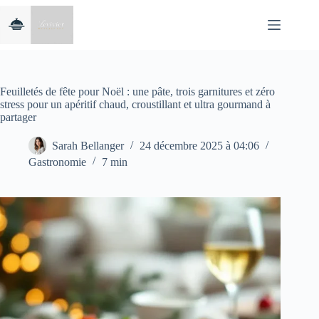
Passer
au
contenu
Feuilletés de fête pour Noël : une pâte, trois garnitures et zéro
stress pour un apéritif chaud, croustillant et ultra gourmand à
partager
Sarah Bellanger
24 décembre 2025 à 04:06
Gastronomie
7 min