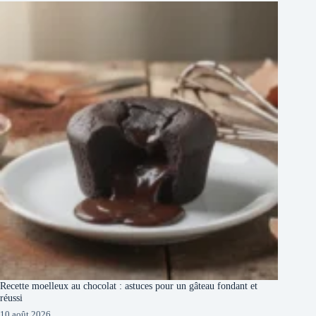
Recette moelleux au chocolat : astuces pour un gâteau fondant et
réussi
10 août 2026