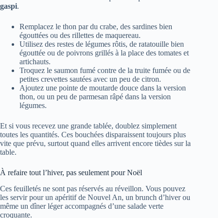
gaspi
.
Remplacez le thon par du crabe, des sardines bien
égouttées ou des rillettes de maquereau.
Utilisez des restes de légumes rôtis, de ratatouille bien
égouttée ou de poivrons grillés à la place des tomates et
artichauts.
Troquez le saumon fumé contre de la truite fumée ou de
petites crevettes sautées avec un peu de citron.
Ajoutez une pointe de moutarde douce dans la version
thon, ou un peu de parmesan râpé dans la version
légumes.
Et si vous recevez une grande tablée, doublez simplement
toutes les quantités. Ces bouchées disparaissent toujours plus
vite que prévu, surtout quand elles arrivent encore tièdes sur la
table.
À refaire tout l’hiver, pas seulement pour Noël
Ces feuilletés ne sont pas réservés au réveillon. Vous pouvez
les servir pour un apéritif de Nouvel An, un brunch d’hiver ou
même un dîner léger accompagnés d’une salade verte
croquante.