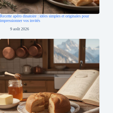
Recette apéro dinatoire : idées simples et originales pour
impressionner vos invités
9 août 2026