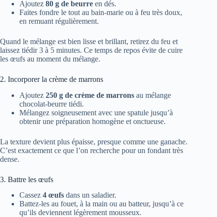
Ajoutez
80 g de beurre
en dés.
Faites fondre le tout au bain-marie ou à feu très doux,
en remuant régulièrement.
Quand le mélange est bien lisse et brillant, retirez du feu et
laissez tiédir 3 à 5 minutes. Ce temps de repos évite de cuire
les œufs au moment du mélange.
2. Incorporer la crème de marrons
Ajoutez
250 g de crème de marrons
au mélange
chocolat-beurre tiédi.
Mélangez soigneusement avec une spatule jusqu’à
obtenir une préparation homogène et onctueuse.
La texture devient plus épaisse, presque comme une ganache.
C’est exactement ce que l’on recherche pour un fondant très
dense.
3. Battre les œufs
Cassez
4 œufs
dans un saladier.
Battez-les au fouet, à la main ou au batteur, jusqu’à ce
qu’ils deviennent légèrement mousseux.