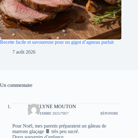
Recette facile et savoureuse pour un gigot d’agneau parfait
7 août 2026
Un commentaire
JOCELYNE MOUTON
28 NOVEMBRE 2025/7H57
RÉPONDRE
Pour Noël, mes parents préparaient un gâteau de
marrons glaçage 🍫 très peu sucré.
Doux souvenirs d’enfance