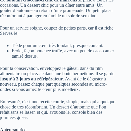
occasions. Un dessert chic pour un dîner entre amis. Un
goûter d’automne au retour d’une promenade. Un petit plaisir
réconfortant à partager en famille un soir de semaine.
Pour un service soigné, coupez de petites parts, car il est riche.
Servez-le :
Tiède pour un cœur très fondant, presque coulant.
Froid, façon bouchée truffe, avec un peu de cacao amer
tamisé dessus.
Pour la conservation, enveloppez le gâteau dans du film
alimentaire ou placez-le dans une boîte hermétique. Il se garde
jusqu’à 3 jours au réfrigérateur
. Avant de le déguster à
nouveau, passez chaque part quelques secondes au micro-
ondes si vous aimez le cœur plus moelleux.
En résumé, c’est une recette courte, simple, mais qui a quelque
chose de très réconfortant. Un dessert d’automne que l’on
refait sans se lasser, et qui, avouons-le, console bien des
journées grises.
Auteur/autrice