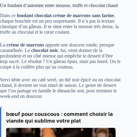
Un fondant d’automne entre mousse, truffe et chocolat chaud
Dans ce
fondant chocolat-crème de marrons sans farine
,
chaque bouchée est un peu surprenante. Il n’a pas la texture
classique d’un gâteau. Il se situe entre la mousse très dense, la
truffe au chocolat et le cœur coulant.
La
crème de marrons
apporte une douceur ronde, presque
caramélisée. Le
chocolat noir
, lui, vient donner de la
profondeur et un côté intense qui empêche le dessert d’être
trop sucré. Le résultat ? Un gâteau épais, mais pas lourd. On le
coupe à la cuillère plus qu’au couteau.
Servi tiède avec un café serré, un thé noir épicé ou un chocolat
chaud, il devient un vrai rituel de saison. Le genre de dessert
que l’on partage en famille le dimanche soir, pour terminer le
week-end en douceur.
bœuf pour couscous : comment choisir la
viande qui sublime votre plat