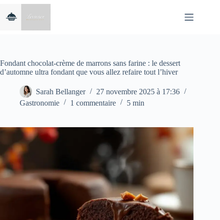
Passer
au
contenu
Fondant chocolat-crème de marrons sans farine : le dessert
d’automne ultra fondant que vous allez refaire tout l’hiver
Sarah Bellanger
27 novembre 2025 à 17:36
Gastronomie
1 commentaire
5 min