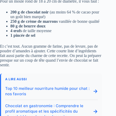
Pour un moule rond de 18 à 20 cm de diamètre, il vous faut :
200 g de chocolat noir
(au moins 64 % de cacao pour
un goût bien marqué)
250 g de crème de marrons
vanillée de bonne qualité
80 g de beurre doux
4 œufs
de taille moyenne
1 pincée de sel
Et c’est tout. Aucun gramme de farine, pas de levure, pas de
poudre d’amandes à ajouter. Cette courte liste d’ingrédients
fait aussi partie du charme de cette recette. On peut la préparer
presque sur un coup de tête quand l’envie de chocolat se fait
sentir.
A LIRE AUSSI
Top 10 meilleur nourriture humide pour chat :
→
nos favoris
Chocolat en gastronomie : Comprendre le
→
profil aromatique et les spécificités du