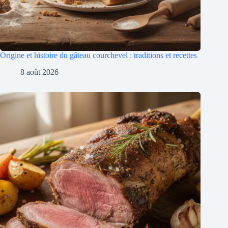
Origine et histoire du gâteau courchevel : traditions et recettes
8 août 2026