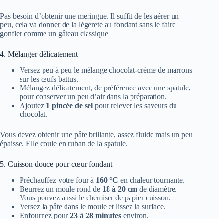
Pas besoin d’obtenir une meringue. Il suffit de les aérer un
peu, cela va donner de la légèreté au fondant sans le faire
gonfler comme un gâteau classique.
4. Mélanger délicatement
Versez peu à peu le mélange chocolat-crème de marrons
sur les œufs battus.
Mélangez délicatement, de préférence avec une spatule,
pour conserver un peu d’air dans la préparation.
Ajoutez
1 pincée de sel
pour relever les saveurs du
chocolat.
Vous devez obtenir une pâte brillante, assez fluide mais un peu
épaisse. Elle coule en ruban de la spatule.
5. Cuisson douce pour cœur fondant
Préchauffez votre four à
160 °C
en chaleur tournante.
Beurrez un moule rond de
18 à 20 cm
de diamètre.
Vous pouvez aussi le chemiser de papier cuisson.
Versez la pâte dans le moule et lissez la surface.
Enfournez pour
23 à 28 minutes
environ.