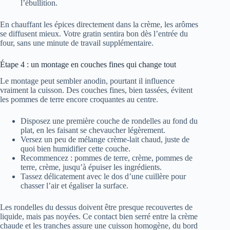
l’ébullition.
En chauffant les épices directement dans la crème, les arômes
se diffusent mieux. Votre gratin sentira bon dès l’entrée du
four, sans une minute de travail supplémentaire.
Étape 4 : un montage en couches fines qui change tout
Le montage peut sembler anodin, pourtant il influence
vraiment la cuisson. Des couches fines, bien tassées, évitent
les pommes de terre encore croquantes au centre.
Disposez une première couche de rondelles au fond du
plat, en les faisant se chevaucher légèrement.
Versez un peu de mélange crème-lait chaud, juste de
quoi bien humidifier cette couche.
Recommencez : pommes de terre, crème, pommes de
terre, crème, jusqu’à épuiser les ingrédients.
Tassez délicatement avec le dos d’une cuillère pour
chasser l’air et égaliser la surface.
Les rondelles du dessus doivent être presque recouvertes de
liquide, mais pas noyées. Ce contact bien serré entre la crème
chaude et les tranches assure une cuisson homogène, du bord