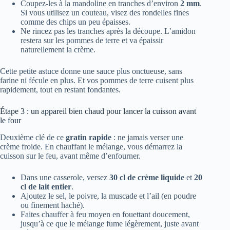
Coupez-les à la mandoline en tranches d’environ
2 mm
.
Si vous utilisez un couteau, visez des rondelles fines
comme des chips un peu épaisses.
Ne rincez pas les tranches après la découpe. L’amidon
restera sur les pommes de terre et va épaissir
naturellement la crème.
Cette petite astuce donne une sauce plus onctueuse, sans
farine ni fécule en plus. Et vos pommes de terre cuisent plus
rapidement, tout en restant fondantes.
Étape 3 : un appareil bien chaud pour lancer la cuisson avant
le four
Deuxième clé de ce
gratin rapide
: ne jamais verser une
crème froide. En chauffant le mélange, vous démarrez la
cuisson sur le feu, avant même d’enfourner.
Dans une casserole, versez
30 cl de crème liquide
et
20
cl de lait entier
.
Ajoutez le sel, le poivre, la muscade et l’ail (en poudre
ou finement haché).
Faites chauffer à feu moyen en fouettant doucement,
jusqu’à ce que le mélange fume légèrement, juste avant