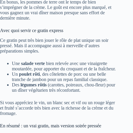
En bonus, les pommes de terre ont le temps de bien
s’imprégner de la crème. Le goût est encore plus marqué, et
vous gagnez un vrai dîner maison presque sans effort de
dernière minute.
Avec quoi servir ce gratin express
Ce gratin peut très bien jouer le rôle de plat unique un soir
pressé. Mais il accompagne aussi à merveille d’autres
préparations simples.
Une
salade verte
bien relevée avec une vinaigrette
moutardée, pour apporter du croquant et de la fraîcheur.
Un
poulet rôti
, des côtelettes de porc ou une belle
tranche de jambon pour un repas familial classique.
Des
légumes rôtis
(carottes, poireaux, chou-fleur) pour
un dîner végétarien très réconfortant.
Si vous appréciez le vin, un blanc sec et vif ou un rouge léger
et fruité s’accorde très bien avec la richesse de la crème et du
fromage.
En résumé : un vrai gratin, mais version soirée pressée