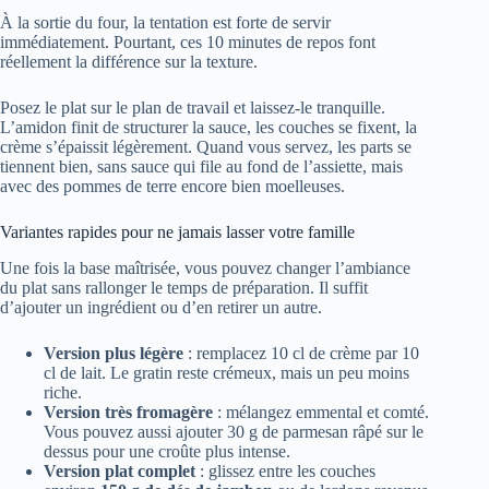
À la sortie du four, la tentation est forte de servir
immédiatement. Pourtant, ces 10 minutes de repos font
réellement la différence sur la texture.
Posez le plat sur le plan de travail et laissez-le tranquille.
L’amidon finit de structurer la sauce, les couches se fixent, la
crème s’épaissit légèrement. Quand vous servez, les parts se
tiennent bien, sans sauce qui file au fond de l’assiette, mais
avec des pommes de terre encore bien moelleuses.
Variantes rapides pour ne jamais lasser votre famille
Une fois la base maîtrisée, vous pouvez changer l’ambiance
du plat sans rallonger le temps de préparation. Il suffit
d’ajouter un ingrédient ou d’en retirer un autre.
Version plus légère
: remplacez 10 cl de crème par 10
cl de lait. Le gratin reste crémeux, mais un peu moins
riche.
Version très fromagère
: mélangez emmental et comté.
Vous pouvez aussi ajouter 30 g de parmesan râpé sur le
dessus pour une croûte plus intense.
Version plat complet
: glissez entre les couches