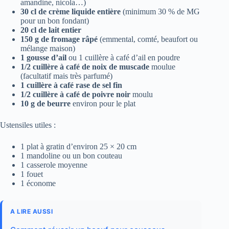
amandine, nicola…)
30 cl de crème liquide entière
(minimum 30 % de MG
pour un bon fondant)
20 cl de lait entier
150 g de fromage râpé
(emmental, comté, beaufort ou
mélange maison)
1 gousse d’ail
ou 1 cuillère à café d’ail en poudre
1/2 cuillère à café de noix de muscade
moulue
(facultatif mais très parfumé)
1 cuillère à café rase de sel fin
1/2 cuillère à café de poivre noir
moulu
10 g de beurre
environ pour le plat
Ustensiles utiles :
1 plat à gratin d’environ 25 × 20 cm
1 mandoline ou un bon couteau
1 casserole moyenne
1 fouet
1 économe
A LIRE AUSSI