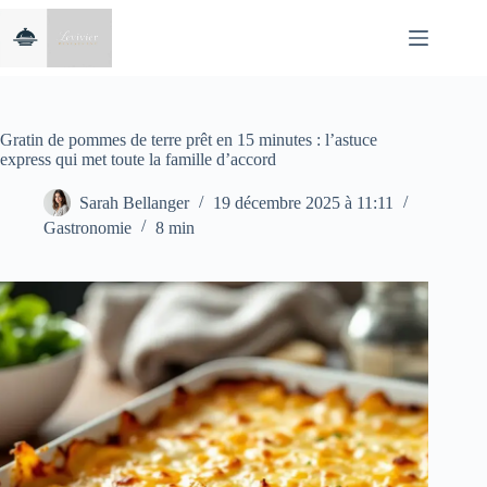
Passer
au
contenu
Gratin de pommes de terre prêt en 15 minutes : l’astuce
express qui met toute la famille d’accord
Sarah Bellanger
19 décembre 2025 à 11:11
Gastronomie
8 min