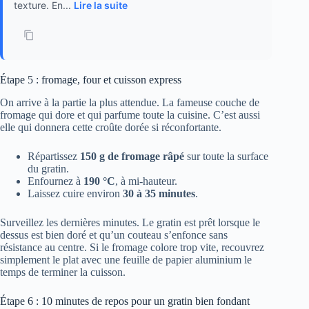
texture. En...
Lire la suite
Étape 5 : fromage, four et cuisson express
On arrive à la partie la plus attendue. La fameuse couche de
fromage qui dore et qui parfume toute la cuisine. C’est aussi
elle qui donnera cette croûte dorée si réconfortante.
Répartissez
150 g de fromage râpé
sur toute la surface
du gratin.
Enfournez à
190 °C
, à mi-hauteur.
Laissez cuire environ
30 à 35 minutes
.
Surveillez les dernières minutes. Le gratin est prêt lorsque le
dessus est bien doré et qu’un couteau s’enfonce sans
résistance au centre. Si le fromage colore trop vite, recouvrez
simplement le plat avec une feuille de papier aluminium le
temps de terminer la cuisson.
Étape 6 : 10 minutes de repos pour un gratin bien fondant