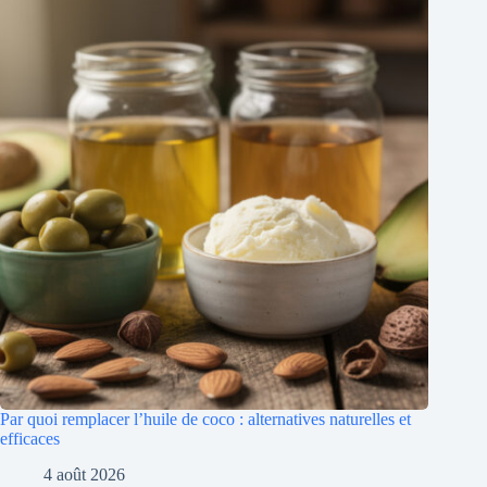
Par quoi remplacer l’huile de coco : alternatives naturelles et
efficaces
4 août 2026