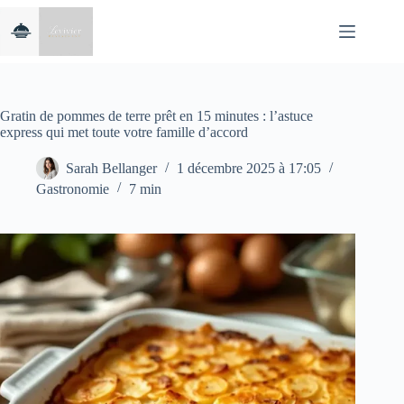
Passer
au
contenu
Gratin de pommes de terre prêt en 15 minutes : l’astuce
express qui met toute votre famille d’accord
Sarah Bellanger
1 décembre 2025 à 17:05
Gastronomie
7 min