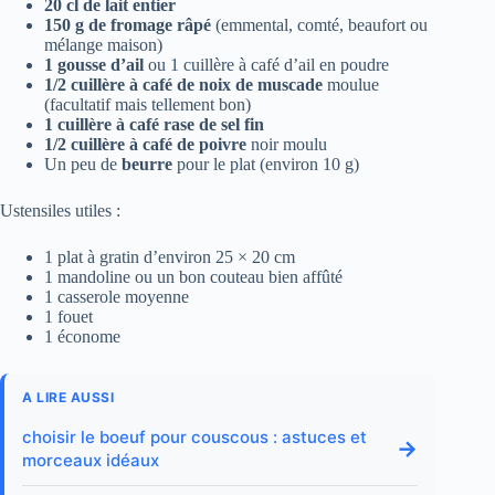
20 cl de lait entier
150 g de fromage râpé
(emmental, comté, beaufort ou
mélange maison)
1 gousse d’ail
ou 1 cuillère à café d’ail en poudre
1/2 cuillère à café de noix de muscade
moulue
(facultatif mais tellement bon)
1 cuillère à café rase de sel fin
1/2 cuillère à café de poivre
noir moulu
Un peu de
beurre
pour le plat (environ 10 g)
Ustensiles utiles :
1 plat à gratin d’environ 25 × 20 cm
1 mandoline ou un bon couteau bien affûté
1 casserole moyenne
1 fouet
1 économe
A LIRE AUSSI
choisir le boeuf pour couscous : astuces et
→
morceaux idéaux