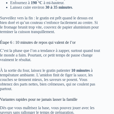
Enfournez à
190 °C
à mi-hauteur.
Laissez cuire environ
30 à 35 minutes
.
Surveillez vers la fin : le gratin est prêt quand le dessus est
bien doré et qu’un couteau s’enfonce facilement au centre. Si
le fromage brunit trop vite, couvrez de papier aluminium pour
terminer la cuisson tranquillement.
Étape 6 : 10 minutes de repos qui valent de l’or
C’est la phase que l’on a tendance à zapper, surtout quand tout
le monde a faim. Pourtant, ce petit temps de pause change
vraiment le résultat.
À la sortie du four, laissez le gratin patienter
10 minutes
à
température ambiante. L’amidon finit de figer la sauce, les
couches se tiennent mieux, les saveurs se posent. Vous
obtenez des parts nettes, bien crémeuses, qui ne coulent pas
partout.
Variantes rapides pour ne jamais lasser la famille
Dès que vous maîtrisez la base, vous pouvez jouer avec les
saveurs sans rallonger le temps de préparation.