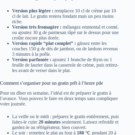
Version plus légère :
remplacez 10 cl de crème par 10
cl de lait. Le gratin restera fondant mais un peu moins
riche.
Version très fromagère :
mélangez emmental et comté,
ou ajoutez 30 g de parmesan râpé sur le dessus pour une
croûte encore plus dorée.
Version rapide “plat complet” :
glissez entre les
couches 150 g de dés de jambon, ou de lardons revenus
3 minutes à la poêle.
Version parfumée :
ajoutez 1 branche de thym ou 1
feuille de laurier dans la casserole de crème, puis retirez-
les avant de verser dans le plat.
Comment s’organiser pour un gratin prêt à l’heure pile
Pour un dîner en semaine, l’idéal est de préparer le gratin à
l’avance. Vous pouvez le faire en deux temps sans compliquer
votre journée.
La veille ou le midi : préparez le gratin entièrement, puis
faites-le cuire
20 minutes
seulement. Laissez refroidir et
gardez-le au réfrigérateur, bien couvert.
Le soir : remettez le plat au four à
180 °C
pendant 20 à