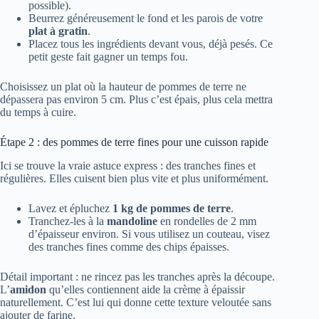
possible).
Beurrez généreusement le fond et les parois de votre
plat à gratin
.
Placez tous les ingrédients devant vous, déjà pesés. Ce
petit geste fait gagner un temps fou.
Choisissez un plat où la hauteur de pommes de terre ne
dépassera pas environ 5 cm. Plus c’est épais, plus cela mettra
du temps à cuire.
Étape 2 : des pommes de terre fines pour une cuisson rapide
Ici se trouve la vraie astuce express : des tranches fines et
régulières. Elles cuisent bien plus vite et plus uniformément.
Lavez et épluchez
1 kg de pommes de terre
.
Tranchez-les à la
mandoline
en rondelles de 2 mm
d’épaisseur environ. Si vous utilisez un couteau, visez
des tranches fines comme des chips épaisses.
Détail important : ne rincez pas les tranches après la découpe.
L’
amidon
qu’elles contiennent aide la crème à épaissir
naturellement. C’est lui qui donne cette texture veloutée sans
ajouter de farine.