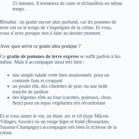
25 minutes. Il terminera de cuire et réchauffera en même
temps.
Résultat : un gratin encore plus parfumé, car les pommes de
terre ont eu le temps de s’imprégner de la crème. Et vous,
vous n’avez presque rien à faire au dernier moment.
Avec quoi servir ce gratin ultra pratique ?
Ce
gratin de pommes de terre express
se suffit parfois à lui-
même. Mais il accompagne aussi très bien :
une simple salade verte bien assaisonnée, pour un
contraste frais et croquant
un poulet rôti, des côtelettes de porc ou une belle
tranche de jambon
des légumes rôtis au four (carottes, poireaux, chou-
fleur) pour un repas végétarien très réconfortant
Et si vous aimez le vin, un blanc sec et vif (type Mâcon-
Villages, Savoie) ou un rouge léger et fruité (Beaujolais,
Saumur-Champigny) accompagne très bien la richesse de la
crème.