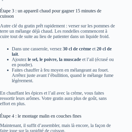
Étape 3 : un appareil chaud pour gagner 15 minutes de
cuisson
Autre clé du gratin prêt rapidement : verser sur les pommes de
terre un mélange déjà chaud. Les rondelles commencent à
cuire tout de suite au lieu de patienter dans un liquide froid.
Dans une casserole, versez
30 cl de crème
et
20 cl de
lait
.
Ajoutez
le sel, le poivre, la muscade
et l’ail (écrasé ou
en poudre).
Faites chauffer à feu moyen en mélangeant au fouet.
Arrêtez juste avant l’ébullition, quand le mélange fume
légèrement.
En chauffant les épices et l’ail avec la crème, vous faites
ressortir leurs arômes. Votre gratin aura plus de goût, sans
effort en plus.
Étape 4 : le montage malin en couches fines
Maintenant, il suffit d’assembler, mais là encore, la façon de
faire joue sur la rapidité de cuisson.