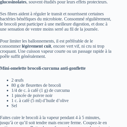
glucosinolates
, souvent étudiés pour leurs effets protecteurs.
Ses fibres aident à réguler le transit et nourrissent certaines
bactéries bénéfiques du microbiote. Consommé régulièrement,
le brocoli peut participer à une meilleure digestion, et donc à
une sensation de ventre moins serré au fil de la journée.
Pour limiter les ballonnements, il est préférable de le
consommer
légèrement cuit
, encore vert vif, ni cru ni trop
croquant. Une cuisson vapeur courte ou un passage rapide à la
poêle suffit généralement.
Mini-omelette brocoli-curcuma anti-gonflette
2 œufs
80 g de fleurettes de brocoli
1/4 de c. à café (1 g) de curcuma
1 pincée de poivre noir
1 c. à café (5 ml) d’huile d’olive
Sel
Faites cuire le brocoli à la vapeur pendant 4 à 5 minutes,
jusqu’à ce qu’il soit tendre mais encore ferme. Coupez-le en