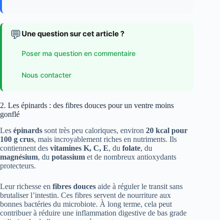
💬
Une question sur cet article ?
Poser ma question en commentaire
Nous contacter
2. Les épinards : des fibres douces pour un ventre moins
gonflé
Les
épinards
sont très peu caloriques, environ
20 kcal pour
100 g crus
, mais incroyablement riches en nutriments. Ils
contiennent des
vitamines K, C, E
, du
folate
, du
magnésium
, du
potassium
et de nombreux antioxydants
protecteurs.
Leur richesse en
fibres douces
aide à réguler le transit sans
brutaliser l’intestin. Ces fibres servent de nourriture aux
bonnes bactéries du microbiote. À long terme, cela peut
contribuer à réduire une inflammation digestive de bas grade