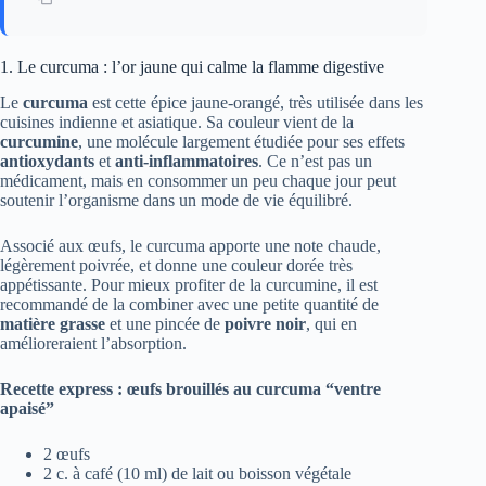
1. Le curcuma : l’or jaune qui calme la flamme digestive
Le
curcuma
est cette épice jaune-orangé, très utilisée dans les
cuisines indienne et asiatique. Sa couleur vient de la
curcumine
, une molécule largement étudiée pour ses effets
antioxydants
et
anti-inflammatoires
. Ce n’est pas un
médicament, mais en consommer un peu chaque jour peut
soutenir l’organisme dans un mode de vie équilibré.
Associé aux œufs, le curcuma apporte une note chaude,
légèrement poivrée, et donne une couleur dorée très
appétissante. Pour mieux profiter de la curcumine, il est
recommandé de la combiner avec une petite quantité de
matière grasse
et une pincée de
poivre noir
, qui en
amélioreraient l’absorption.
Recette express : œufs brouillés au curcuma “ventre
apaisé”
2 œufs
2 c. à café (10 ml) de lait ou boisson végétale