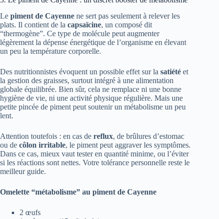
Le
piment de Cayenne
ne sert pas seulement à relever les
plats. Il contient de la
capsaïcine
, un composé dit
“thermogène”. Ce type de molécule peut augmenter
légèrement la dépense énergétique de l’organisme en élevant
un peu la température corporelle.
Des nutritionnistes évoquent un possible effet sur la
satiété
et
la gestion des graisses, surtout intégré à une alimentation
globale équilibrée. Bien sûr, cela ne remplace ni une bonne
hygiène de vie, ni une activité physique régulière. Mais une
petite pincée de piment peut soutenir un métabolisme un peu
lent.
Attention toutefois : en cas de
reflux
, de brûlures d’estomac
ou de
côlon irritable
, le piment peut aggraver les symptômes.
Dans ce cas, mieux vaut tester en quantité minime, ou l’éviter
si les réactions sont nettes. Votre tolérance personnelle reste le
meilleur guide.
Omelette “métabolisme” au piment de Cayenne
2 œufs