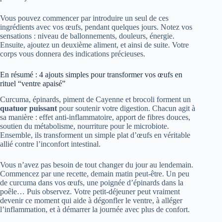
Vous pouvez commencer par introduire un seul de ces
ingrédients avec vos œufs, pendant quelques jours. Notez vos
sensations : niveau de ballonnements, douleurs, énergie.
Ensuite, ajoutez un deuxième aliment, et ainsi de suite. Votre
corps vous donnera des indications précieuses.
En résumé : 4 ajouts simples pour transformer vos œufs en
rituel “ventre apaisé”
Curcuma, épinards, piment de Cayenne et brocoli forment un
quatuor puissant
pour soutenir votre digestion. Chacun agit à
sa manière : effet anti-inflammatoire, apport de fibres douces,
soutien du métabolisme, nourriture pour le microbiote.
Ensemble, ils transforment un simple plat d’œufs en véritable
allié contre l’inconfort intestinal.
Vous n’avez pas besoin de tout changer du jour au lendemain.
Commencez par une recette, demain matin peut-être. Un peu
de curcuma dans vos œufs, une poignée d’épinards dans la
poêle… Puis observez. Votre petit-déjeuner peut vraiment
devenir ce moment qui aide à dégonfler le ventre, à alléger
l’inflammation, et à démarrer la journée avec plus de confort.