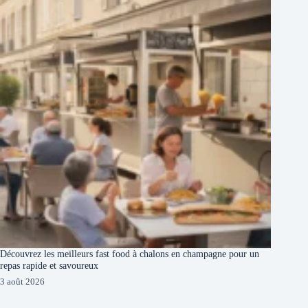
Découvrez les meilleurs fast food à chalons en champagne pour un
repas rapide et savoureux
3 août 2026