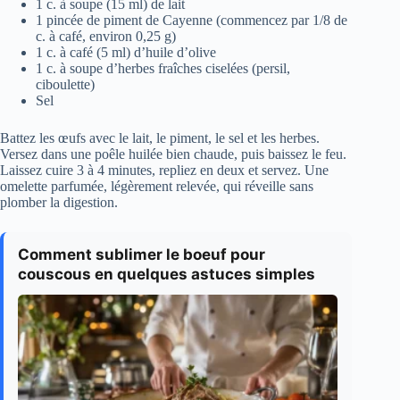
1 c. à soupe (15 ml) de lait
1 pincée de piment de Cayenne (commencez par 1/8 de
c. à café, environ 0,25 g)
1 c. à café (5 ml) d’huile d’olive
1 c. à soupe d’herbes fraîches ciselées (persil,
ciboulette)
Sel
Battez les œufs avec le lait, le piment, le sel et les herbes.
Versez dans une poêle huilée bien chaude, puis baissez le feu.
Laissez cuire 3 à 4 minutes, repliez en deux et servez. Une
omelette parfumée, légèrement relevée, qui réveille sans
plomber la digestion.
Comment sublimer le boeuf pour
couscous en quelques astuces simples