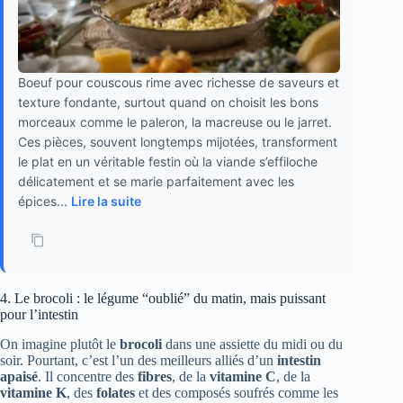
Boeuf pour couscous rime avec richesse de saveurs et
texture fondante, surtout quand on choisit les bons
morceaux comme le paleron, la macreuse ou le jarret.
Ces pièces, souvent longtemps mijotées, transforment
le plat en un véritable festin où la viande s’effiloche
délicatement et se marie parfaitement avec les
épices...
Lire la suite
4. Le brocoli : le légume “oublié” du matin, mais puissant
pour l’intestin
On imagine plutôt le
brocoli
dans une assiette du midi ou du
soir. Pourtant, c’est l’un des meilleurs alliés d’un
intestin
apaisé
. Il concentre des
fibres
, de la
vitamine C
, de la
vitamine K
, des
folates
et des composés soufrés comme les