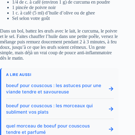
1/4 de c. à café (environ 1 g) de curcuma en poudre
1 pincée de poivre noir
1 c. à café (5 ml) d’huile d’olive ou de ghee
Sel selon votre goût
Dans un bol, battez les œufs avec le lait, le curcuma, le poivre
et le sel. Faites chauffer l’huile dans une petite poêle, versez le
mélange puis remuez doucement pendant 2 à 3 minutes, à feu
doux, jusqu’à ce que les œufs soient crémeux. Un geste
simple, mais déjà un vrai coup de pouce anti-inflammatoire
dès le matin.
A LIRE AUSSI
boeuf pour couscous : les astuces pour une
→
viande tendre et savoureuse
boeuf pour couscous : les morceaux qui
→
subliment vos plats
quel morceau de boeuf pour couscous
→
tendre et parfumé