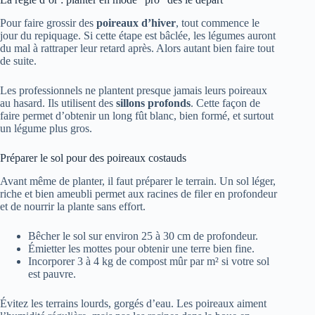
Pour faire grossir des
poireaux d’hiver
, tout commence le
jour du repiquage. Si cette étape est bâclée, les légumes auront
du mal à rattraper leur retard après. Alors autant bien faire tout
de suite.
Les professionnels ne plantent presque jamais leurs poireaux
au hasard. Ils utilisent des
sillons profonds
. Cette façon de
faire permet d’obtenir un long fût blanc, bien formé, et surtout
un légume plus gros.
Préparer le sol pour des poireaux costauds
Avant même de planter, il faut préparer le terrain. Un sol léger,
riche et bien ameubli permet aux racines de filer en profondeur
et de nourrir la plante sans effort.
Bêcher le sol sur environ 25 à 30 cm de profondeur.
Émietter les mottes pour obtenir une terre bien fine.
Incorporer 3 à 4 kg de compost mûr par m² si votre sol
est pauvre.
Évitez les terrains lourds, gorgés d’eau. Les poireaux aiment