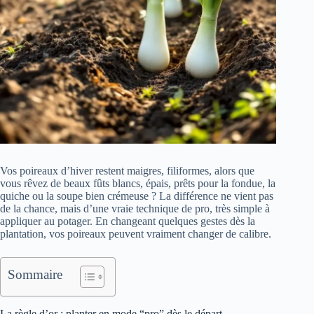
Vos poireaux d’hiver restent maigres, filiformes, alors que
vous rêvez de beaux fûts blancs, épais, prêts pour la fondue, la
quiche ou la soupe bien crémeuse ? La différence ne vient pas
de la chance, mais d’une vraie technique de pro, très simple à
appliquer au potager. En changeant quelques gestes dès la
plantation, vos poireaux peuvent vraiment changer de calibre.
Sommaire
La règle d’or : planter en mode “pro” dès le départ