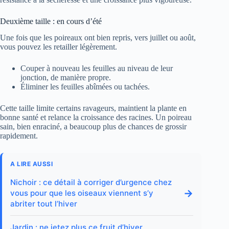
Deuxième taille : en cours d’été
Une fois que les poireaux ont bien repris, vers juillet ou août,
vous pouvez les retailler légèrement.
Couper à nouveau les feuilles au niveau de leur
jonction, de manière propre.
Éliminer les feuilles abîmées ou tachées.
Cette taille limite certains ravageurs, maintient la plante en
bonne santé et relance la croissance des racines. Un poireau
sain, bien enraciné, a beaucoup plus de chances de grossir
rapidement.
A LIRE AUSSI
Nichoir : ce détail à corriger d’urgence chez
→
vous pour que les oiseaux viennent s’y
abriter tout l’hiver
Jardin : ne jetez plus ce fruit d’hiver