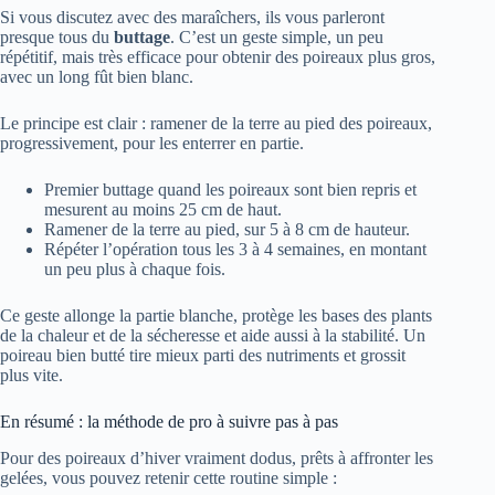
Si vous discutez avec des maraîchers, ils vous parleront
presque tous du
buttage
. C’est un geste simple, un peu
répétitif, mais très efficace pour obtenir des poireaux plus gros,
avec un long fût bien blanc.
Le principe est clair : ramener de la terre au pied des poireaux,
progressivement, pour les enterrer en partie.
Premier buttage quand les poireaux sont bien repris et
mesurent au moins 25 cm de haut.
Ramener de la terre au pied, sur 5 à 8 cm de hauteur.
Répéter l’opération tous les 3 à 4 semaines, en montant
un peu plus à chaque fois.
Ce geste allonge la partie blanche, protège les bases des plants
de la chaleur et de la sécheresse et aide aussi à la stabilité. Un
poireau bien butté tire mieux parti des nutriments et grossit
plus vite.
En résumé : la méthode de pro à suivre pas à pas
Pour des poireaux d’hiver vraiment dodus, prêts à affronter les
gelées, vous pouvez retenir cette routine simple :