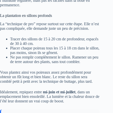
l’humidité régulière, mais pas les racines dans la boue en
permanence.
La plantation en sillons profonds
La “technique de pro” repose surtout sur cette étape. Elle n’est
pas compliquée, elle demande juste un peu de précision.
Tracer des sillons de 15 à 20 cm de profondeur, espacés
de 30 à 40 cm.
Placer chaque poireau tous les 15 à 18 cm dans le sillon,
pas moins, sinon ils se gênent.
Ne pas remplir complètement le sillon. Ramener un peu
de terre autour des plants, sans tout combler.
Vous plantez ainsi vos poireaux assez profondément pour
obtenir un fût long et bien blanc. Le reste du sillon sera
comblé petit à petit avec la technique de buttage, plus tard.
Idéalement, repiquez entre
mi-juin et mi-juillet
, dans un
emplacement bien ensoleillé. La lumière et la chaleur douce de
l’été leur donnent un vrai coup de boost.