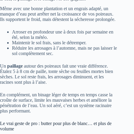
Même avec une bonne plantation et un engrais adapté, un
manque d’eau peut arrêter net la croissance de vos poireaux.
Ils supportent le froid, mais détestent la sécheresse prolongée.
Arroser en profondeur une à deux fois par semaine en
été, selon la météo.
Maintenir le sol frais, sans le détremper.
Réduire les arrosages à l’automne, mais ne pas laisser le
sol complètement sec.
Un
paillage
autour des poireaux fait une vraie différence.
Étalez 5 à 8 cm de paille, tonte sèche ou feuilles mortes bien
sèches. Le sol reste frais, les arrosages diminuent, et les
racines sont plus à l’aise.
En complément, un binage léger de temps en temps casse la
croûte de surface, limite les mauvaises herbes et améliore la
pénétration de l’eau. Un sol aéré, c’est un système racinaire
plus performant.
Le vrai geste de pro : butter pour plus de blanc… et plus de
volume