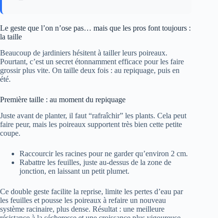
Le geste que l’on n’ose pas… mais que les pros font toujours :
la taille
Beaucoup de jardiniers hésitent à tailler leurs poireaux.
Pourtant, c’est un secret étonnamment efficace pour les faire
grossir plus vite. On taille deux fois : au repiquage, puis en
été.
Première taille : au moment du repiquage
Juste avant de planter, il faut “rafraîchir” les plants. Cela peut
faire peur, mais les poireaux supportent très bien cette petite
coupe.
Raccourcir les racines pour ne garder qu’environ 2 cm.
Rabattre les feuilles, juste au-dessus de la zone de
jonction, en laissant un petit plumet.
Ce double geste facilite la reprise, limite les pertes d’eau par
les feuilles et pousse les poireaux à refaire un nouveau
système racinaire, plus dense. Résultat : une meilleure
résistance à la sécheresse et une croissance plus vigoureuse.