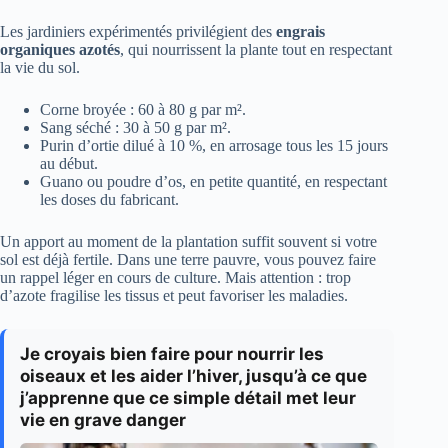
Les jardiniers expérimentés privilégient des
engrais
organiques azotés
, qui nourrissent la plante tout en respectant
la vie du sol.
Corne broyée : 60 à 80 g par m².
Sang séché : 30 à 50 g par m².
Purin d’ortie dilué à 10 %, en arrosage tous les 15 jours
au début.
Guano ou poudre d’os, en petite quantité, en respectant
les doses du fabricant.
Un apport au moment de la plantation suffit souvent si votre
sol est déjà fertile. Dans une terre pauvre, vous pouvez faire
un rappel léger en cours de culture. Mais attention : trop
d’azote fragilise les tissus et peut favoriser les maladies.
Je croyais bien faire pour nourrir les
oiseaux et les aider l’hiver, jusqu’à ce que
j’apprenne que ce simple détail met leur
vie en grave danger