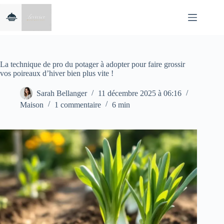
Passer
au
contenu
La technique de pro du potager à adopter pour faire grossir
vos poireaux d’hiver bien plus vite !
Sarah Bellanger
11 décembre 2025 à 06:16
Maison
1 commentaire
6 min