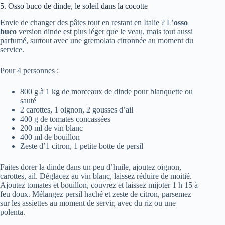
5. Osso buco de dinde, le soleil dans la cocotte
Envie de changer des pâtes tout en restant en Italie ? L’
osso
buco
version dinde est plus léger que le veau, mais tout aussi
parfumé, surtout avec une gremolata citronnée au moment du
service.
Pour 4 personnes :
800 g à 1 kg de morceaux de dinde pour blanquette ou
sauté
2 carottes, 1 oignon, 2 gousses d’ail
400 g de tomates concassées
200 ml de vin blanc
400 ml de bouillon
Zeste d’1 citron, 1 petite botte de persil
Faites dorer la dinde dans un peu d’huile, ajoutez oignon,
carottes, ail. Déglacez au vin blanc, laissez réduire de moitié.
Ajoutez tomates et bouillon, couvrez et laissez mijoter 1 h 15 à
feu doux. Mélangez persil haché et zeste de citron, parsemez
sur les assiettes au moment de servir, avec du riz ou une
polenta.