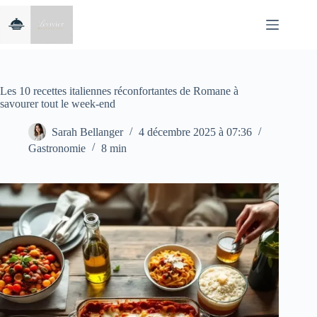
Passer
au
contenu
Les 10 recettes italiennes réconfortantes de Romane à
savourer tout le week-end
Sarah Bellanger
4 décembre 2025 à 07:36
Gastronomie
8 min