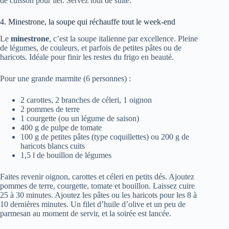
de cuisson pour lier. Servez tout de suite.
4. Minestrone, la soupe qui réchauffe tout le week-end
Le
minestrone
, c’est la soupe italienne par excellence. Pleine
de légumes, de couleurs, et parfois de petites pâtes ou de
haricots. Idéale pour finir les restes du frigo en beauté.
Pour une grande marmite (6 personnes) :
2 carottes, 2 branches de céleri, 1 oignon
2 pommes de terre
1 courgette (ou un légume de saison)
400 g de pulpe de tomate
100 g de petites pâtes (type coquillettes) ou 200 g de
haricots blancs cuits
1,5 l de bouillon de légumes
Faites revenir oignon, carottes et céleri en petits dés. Ajoutez
pommes de terre, courgette, tomate et bouillon. Laissez cuire
25 à 30 minutes. Ajoutez les pâtes ou les haricots pour les 8 à
10 dernières minutes. Un filet d’huile d’olive et un peu de
parmesan au moment de servir, et la soirée est lancée.