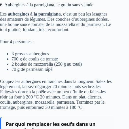
6. Aubergines à la parmigiana, le gratin sans viande
Les
aubergines à la parmigiana
, c’est un peu les lasagnes
des amateurs de légumes. Des couches d’aubergines dorées,
une bonne sauce tomate, de la mozzarella et du parmesan. Le
tout gratiné, fondant, très réconfortant.
Pour 4 personnes :
3 grosses aubergines
700 g de coulis de tomate
2 boules de mozzarella (250 g au total)
70 g de parmesan râpé
Coupez les aubergines en tranches dans la longueur. Salez-les
légèrement, laissez dégorger 20 minutes puis séchez-les.
Faites-les dorer à la poêle avec un peu d’huile ou faites-les
rôtir au four à 200 °C 20 minutes. Dans un plat, alternez
coulis, aubergines, mozzarella, parmesan. Terminez par le
fromage, puis enfournez 30 minutes à 180 °C.
Par quoi remplacer les oeufs dans un