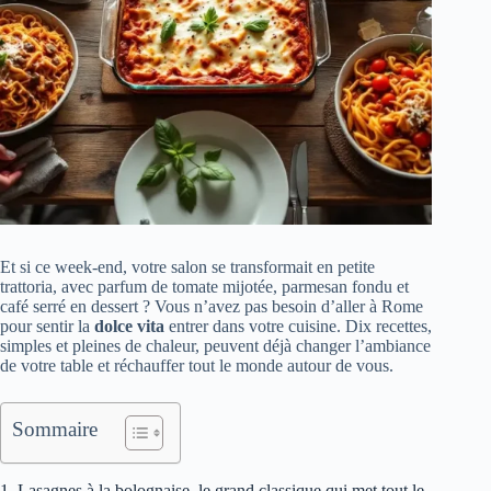
Et si ce week-end, votre salon se transformait en petite
trattoria, avec parfum de tomate mijotée, parmesan fondu et
café serré en dessert ? Vous n’avez pas besoin d’aller à Rome
pour sentir la
dolce vita
entrer dans votre cuisine. Dix recettes,
simples et pleines de chaleur, peuvent déjà changer l’ambiance
de votre table et réchauffer tout le monde autour de vous.
Sommaire
1. Lasagnes à la bolognaise, le grand classique qui met tout le