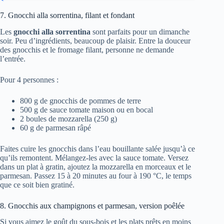
7. Gnocchi alla sorrentina, filant et fondant
Les
gnocchi alla sorrentina
sont parfaits pour un dimanche
soir. Peu d’ingrédients, beaucoup de plaisir. Entre la douceur
des gnocchis et le fromage filant, personne ne demande
l’entrée.
Pour 4 personnes :
800 g de gnocchis de pommes de terre
500 g de sauce tomate maison ou en bocal
2 boules de mozzarella (250 g)
60 g de parmesan râpé
Faites cuire les gnocchis dans l’eau bouillante salée jusqu’à ce
qu’ils remontent. Mélangez-les avec la sauce tomate. Versez
dans un plat à gratin, ajoutez la mozzarella en morceaux et le
parmesan. Passez 15 à 20 minutes au four à 190 °C, le temps
que ce soit bien gratiné.
8. Gnocchis aux champignons et parmesan, version poêlée
Si vous aimez le goût du sous-bois et les plats prêts en moins