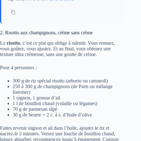
2. Risotto aux champignons, crème sans crème
Le
risotto
, c’est ce plat qui oblige à ralentir. Vous remuez,
vous goûtez, vous ajustez. Et au final, vous obtenez une
texture ultra crémeuse, sans une goutte de crème.
Pour 4 personnes :
300 g de riz spécial risotto (arborio ou carnaroli)
250 à 300 g de champignons (de Paris ou mélange
forestier)
1 oignon, 1 gousse d’ail
1 l de bouillon chaud (volaille ou légumes)
70 g de parmesan râpé
30 g de beurre + 2 c. à s. d’huile d’olive
Faites revenir oignon et ail dans l’huile, ajoutez le riz et
nacrez-le 2 minutes. Versez une louche de bouillon chaud,
laissez absorber, recommencez jusqu’à épuisement. Cuisson