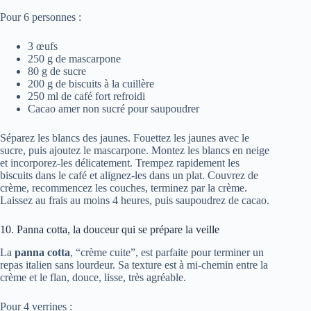
Pour 6 personnes :
3 œufs
250 g de mascarpone
80 g de sucre
200 g de biscuits à la cuillère
250 ml de café fort refroidi
Cacao amer non sucré pour saupoudrer
Séparez les blancs des jaunes. Fouettez les jaunes avec le
sucre, puis ajoutez le mascarpone. Montez les blancs en neige
et incorporez-les délicatement. Trempez rapidement les
biscuits dans le café et alignez-les dans un plat. Couvrez de
crème, recommencez les couches, terminez par la crème.
Laissez au frais au moins 4 heures, puis saupoudrez de cacao.
10. Panna cotta, la douceur qui se prépare la veille
La
panna cotta
, “crème cuite”, est parfaite pour terminer un
repas italien sans lourdeur. Sa texture est à mi-chemin entre la
crème et le flan, douce, lisse, très agréable.
Pour 4 verrines :