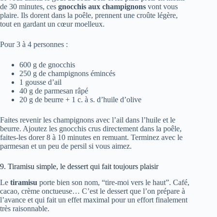
de 30 minutes, ces
gnocchis aux champignons
vont vous
plaire. Ils dorent dans la poêle, prennent une croûte légère,
tout en gardant un cœur moelleux.
Pour 3 à 4 personnes :
600 g de gnocchis
250 g de champignons émincés
1 gousse d’ail
40 g de parmesan râpé
20 g de beurre + 1 c. à s. d’huile d’olive
Faites revenir les champignons avec l’ail dans l’huile et le
beurre. Ajoutez les gnocchis crus directement dans la poêle,
faites-les dorer 8 à 10 minutes en remuant. Terminez avec le
parmesan et un peu de persil si vous aimez.
9. Tiramisu simple, le dessert qui fait toujours plaisir
Le
tiramisu
porte bien son nom, “tire-moi vers le haut”. Café,
cacao, crème onctueuse… C’est le dessert que l’on prépare à
l’avance et qui fait un effet maximal pour un effort finalement
très raisonnable.