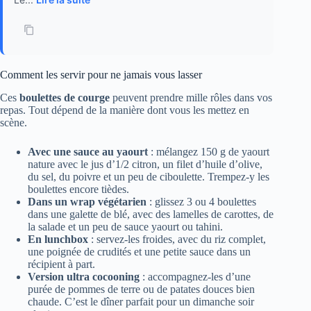
Comment les servir pour ne jamais vous lasser
Ces
boulettes de courge
peuvent prendre mille rôles dans vos
repas. Tout dépend de la manière dont vous les mettez en
scène.
Avec une sauce au yaourt
: mélangez 150 g de yaourt
nature avec le jus d’1/2 citron, un filet d’huile d’olive,
du sel, du poivre et un peu de ciboulette. Trempez-y les
boulettes encore tièdes.
Dans un wrap végétarien
: glissez 3 ou 4 boulettes
dans une galette de blé, avec des lamelles de carottes, de
la salade et un peu de sauce yaourt ou tahini.
En lunchbox
: servez-les froides, avec du riz complet,
une poignée de crudités et une petite sauce dans un
récipient à part.
Version ultra cocooning
: accompagnez-les d’une
purée de pommes de terre ou de patates douces bien
chaude. C’est le dîner parfait pour un dimanche soir