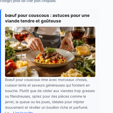
courge) pour un côté plus croquant.
bœuf pour couscous : astuces pour une
viande tendre et goûteuse
Boeuf pour couscous rime avec morceaux choisis,
cuisson lente et saveurs généreuses qui fondent en
bouche. Plutôt que de céder aux viandes trop grasses
ou filandreuses, optez pour des pièces comme le
jarret, la queue ou les joues, idéales pour mijoter
doucement et révéler un bouillon riche et parfumé.
Le...
Lire la suite