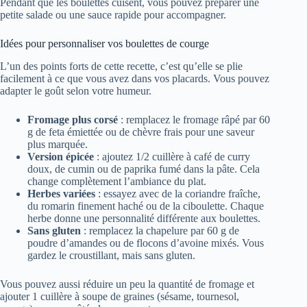
Pendant que les boulettes cuisent, vous pouvez préparer une
petite salade ou une sauce rapide pour accompagner.
Idées pour personnaliser vos boulettes de courge
L’un des points forts de cette recette, c’est qu’elle se plie
facilement à ce que vous avez dans vos placards. Vous pouvez
adapter le goût selon votre humeur.
Fromage plus corsé
: remplacez le fromage râpé par 60
g de feta émiettée ou de chèvre frais pour une saveur
plus marquée.
Version épicée
: ajoutez 1/2 cuillère à café de curry
doux, de cumin ou de paprika fumé dans la pâte. Cela
change complètement l’ambiance du plat.
Herbes variées
: essayez avec de la coriandre fraîche,
du romarin finement haché ou de la ciboulette. Chaque
herbe donne une personnalité différente aux boulettes.
Sans gluten
: remplacez la chapelure par 60 g de
poudre d’amandes ou de flocons d’avoine mixés. Vous
gardez le croustillant, mais sans gluten.
Vous pouvez aussi réduire un peu la quantité de fromage et
ajouter 1 cuillère à soupe de graines (sésame, tournesol,