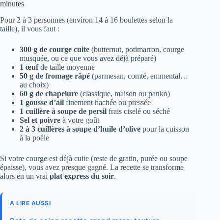
minutes
Pour 2 à 3 personnes (environ 14 à 16 boulettes selon la
taille), il vous faut :
300 g de courge cuite
(butternut, potimarron, courge
musquée, ou ce que vous avez déjà préparé)
1 œuf
de taille moyenne
50 g de fromage râpé
(parmesan, comté, emmental…
au choix)
60 g de chapelure
(classique, maison ou panko)
1 gousse d’ail
finement hachée ou pressée
1 cuillère à soupe de persil
frais ciselé ou séché
Sel et poivre
à votre goût
2 à 3 cuillères à soupe d’huile d’olive
pour la cuisson
à la poêle
Si votre courge est déjà cuite (reste de gratin, purée ou soupe
épaisse), vous avez presque gagné. La recette se transforme
alors en un vrai
plat express du soir
.
A LIRE AUSSI