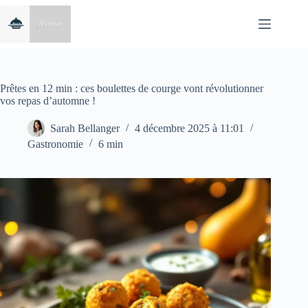
Passer
au
contenu
Prêtes en 12 min : ces boulettes de courge vont révolutionner
vos repas d’automne !
Sarah Bellanger
4 décembre 2025 à 11:01
Gastronomie
6 min