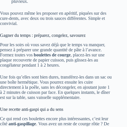
pluvieux.
Vous pouvez même les proposer en apéritif, piquées sur des
cure-dents, avec deux ou trois sauces différentes. Simple et
convivial.
Gagner du temps : préparez, congelez, savourez
Pour les soirs où vous savez déjà que le temps va manquer,
pensez à préparer une grande quantité de pâte à l’avance.
Formez toutes vos
boulettes de courge
, placez-les sur une
plaque recouverte de papier cuisson, puis glissez-les au
congélateur pendant 1 à 2 heures.
Une fois qu’elles sont bien dures, transférez-les dans un sac ou
une boîte hermétique. Vous pourrez ensuite les cuire
directement à la poêle, sans les décongeler, en ajoutant juste 1
à 2 minutes de cuisson par face. En quelques instants, le dîner
est sur la table, sans vaisselle supplémentaire.
Une recette anti-gaspi qui a du sens
Ce qui rend ces boulettes encore plus intéressantes, c’est leur
côté
anti-gaspillage
. Vous avez un reste de courge rôtie ? De