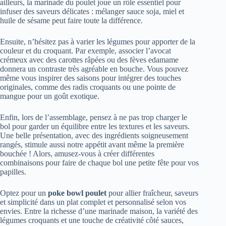
ailleurs, la marinade du poulet joue un rôle essentiel pour
infuser des saveurs délicates : mélanger sauce soja, miel et
huile de sésame peut faire toute la différence.
Ensuite, n’hésitez pas à varier les légumes pour apporter de la
couleur et du croquant. Par exemple, associer l’avocat
crémeux avec des carottes râpées ou des fèves edamame
donnera un contraste très agréable en bouche. Vous pouvez
même vous inspirer des saisons pour intégrer des touches
originales, comme des radis croquants ou une pointe de
mangue pour un goût exotique.
Enfin, lors de l’assemblage, pensez à ne pas trop charger le
bol pour garder un équilibre entre les textures et les saveurs.
Une belle présentation, avec des ingrédients soigneusement
rangés, stimule aussi notre appétit avant même la première
bouchée ! Alors, amusez-vous à créer différentes
combinaisons pour faire de chaque bol une petite fête pour vos
papilles.
Optez pour un
poke bowl poulet
pour allier fraîcheur, saveurs
et simplicité dans un plat complet et personnalisé selon vos
envies. Entre la richesse d’une marinade maison, la variété des
légumes croquants et une touche de créativité côté sauces,