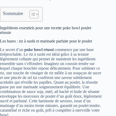
Sommaire
Ingrédients essentiels pour une recette poke bowl poulet
réussie
Les bases : riz à sushi et marinade parfaite pour le poulet
Le secret d’un
poke bowl réussi
commence par une base
irréprochable. Le riz à sushi est idéal grâce à sa texture
légèrement collante qui permet de maintenir les ingrédients
ensemble sans s’effondrer. Imaginez un coussin tendre sur
lequel chaque bouchée repose délicatement. Pour sublimer ce
riz, une touche de vinaigre de riz mêlée à un soupçon de sucre
et une pincée de sel lui confèrent une saveur subtilement
acidulée qui réveille les papilles. Quant au poulet, la réussite
passe par une marinade soigneusement équilibrée. Une
combinaison de sauce soja, miel, ail haché et huile de sésame
enveloppe les morceaux de poulet d’un goût doux, légèrement
sucré et parfumé. Cette harmonie de saveurs, issue d’un
marinage d’au moins trente minutes, garantit un poulet tendre,
caramélisé et riche en goût, prêt à compléter à merveille votre
bowl.