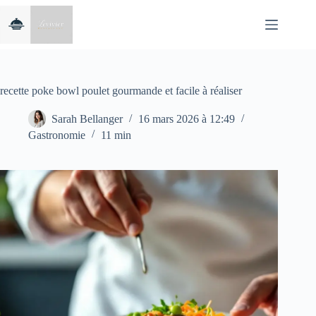
Passer
au
contenu
recette poke bowl poulet gourmande et facile à réaliser
Sarah Bellanger
16 mars 2026 à 12:49
Gastronomie
11 min