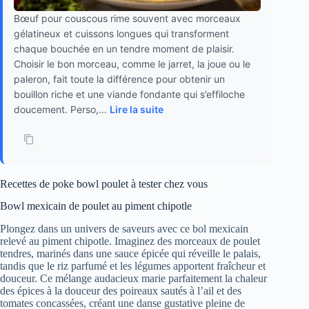
Bœuf pour couscous rime souvent avec morceaux
gélatineux et cuissons longues qui transforment
chaque bouchée en un tendre moment de plaisir.
Choisir le bon morceau, comme le jarret, la joue ou le
paleron, fait toute la différence pour obtenir un
bouillon riche et une viande fondante qui s’effiloche
doucement. Perso,...
Lire la suite
Recettes de poke bowl poulet à tester chez vous
Bowl mexicain de poulet au piment chipotle
Plongez dans un univers de saveurs avec ce bol mexicain
relevé au piment chipotle. Imaginez des morceaux de poulet
tendres, marinés dans une sauce épicée qui réveille le palais,
tandis que le riz parfumé et les légumes apportent fraîcheur et
douceur. Ce mélange audacieux marie parfaitement la chaleur
des épices à la douceur des poireaux sautés à l’ail et des
tomates concassées, créant une danse gustative pleine de