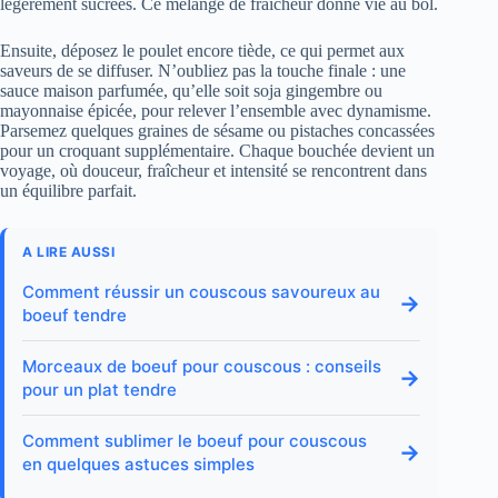
légèrement sucrées. Ce mélange de fraîcheur donne vie au bol.
Ensuite, déposez le poulet encore tiède, ce qui permet aux
saveurs de se diffuser. N’oubliez pas la touche finale : une
sauce maison parfumée, qu’elle soit soja gingembre ou
mayonnaise épicée, pour relever l’ensemble avec dynamisme.
Parsemez quelques graines de sésame ou pistaches concassées
pour un croquant supplémentaire. Chaque bouchée devient un
voyage, où douceur, fraîcheur et intensité se rencontrent dans
un équilibre parfait.
A LIRE AUSSI
Comment réussir un couscous savoureux au
→
boeuf tendre
Morceaux de boeuf pour couscous : conseils
→
pour un plat tendre
Comment sublimer le boeuf pour couscous
→
en quelques astuces simples