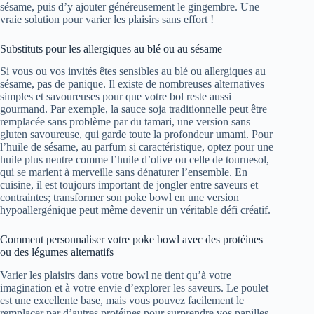
sésame, puis d’y ajouter généreusement le gingembre. Une
vraie solution pour varier les plaisirs sans effort !
Substituts pour les allergiques au blé ou au sésame
Si vous ou vos invités êtes sensibles au blé ou allergiques au
sésame, pas de panique. Il existe de nombreuses alternatives
simples et savoureuses pour que votre bol reste aussi
gourmand. Par exemple, la sauce soja traditionnelle peut être
remplacée sans problème par du tamari, une version sans
gluten savoureuse, qui garde toute la profondeur umami. Pour
l’huile de sésame, au parfum si caractéristique, optez pour une
huile plus neutre comme l’huile d’olive ou celle de tournesol,
qui se marient à merveille sans dénaturer l’ensemble. En
cuisine, il est toujours important de jongler entre saveurs et
contraintes; transformer son poke bowl en une version
hypoallergénique peut même devenir un véritable défi créatif.
Comment personnaliser votre poke bowl avec des protéines
ou des légumes alternatifs
Varier les plaisirs dans votre bowl ne tient qu’à votre
imagination et à votre envie d’explorer les saveurs. Le poulet
est une excellente base, mais vous pouvez facilement le
remplacer par d’autres protéines pour surprendre vos papilles.