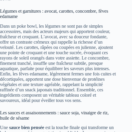
Légumes et garnitures : avocat, carottes, concombre, fèves
edamame
Dans un poke bowl, les légumes ne sont pas de simples
accessoires, mais des acteurs majeurs qui apportent couleur,
fraîcheur et croquant. L’avocat, avec sa douceur fondante,
offre un contraste crémeux qui rappelle la richesse d’un
velouté. Les carottes, râpées ou coupées en julienne, ajoutent
une pointe de croquant et une touche sucrée, évoquant ces
rayons de soleil orangés dans votre assiette. Le concombre,
finement tranché, insuffle une fraîcheur subtile, presque
aquatique, parfaite pour équilibrer les saveurs plus intenses.
Enfin, les fèves edamame, légèrement fermes une fois cuites et
décortiquées, apportent une dose bienvenue de protéines
végétales et une texture agréable, rappelant la simplicité
raffinée d’un snack japonais traditionnel. Ensemble, ces
ingrédients composent un véritable tableau coloré et
savoureux, idéal pour éveiller tous vos sens.
Les sauces et assaisonnements : sauce soja, vinaigre de riz,
huile de sésame
Une
sauce bien pensée
est la touche finale qui transforme un