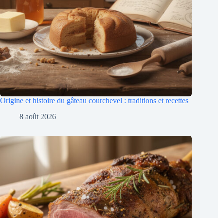
Origine et histoire du gâteau courchevel : traditions et recettes
8 août 2026