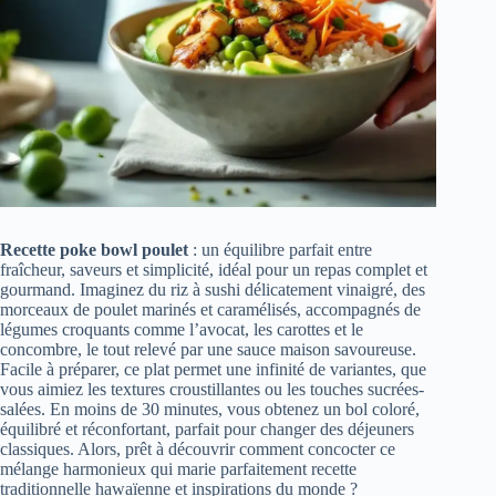
Recette poke bowl poulet
: un équilibre parfait entre
fraîcheur, saveurs et simplicité, idéal pour un repas complet et
gourmand. Imaginez du riz à sushi délicatement vinaigré, des
morceaux de poulet marinés et caramélisés, accompagnés de
légumes croquants comme l’avocat, les carottes et le
concombre, le tout relevé par une sauce maison savoureuse.
Facile à préparer, ce plat permet une infinité de variantes, que
vous aimiez les textures croustillantes ou les touches sucrées-
salées. En moins de 30 minutes, vous obtenez un bol coloré,
équilibré et réconfortant, parfait pour changer des déjeuners
classiques. Alors, prêt à découvrir comment concocter ce
mélange harmonieux qui marie parfaitement recette
traditionnelle hawaïenne et inspirations du monde ?