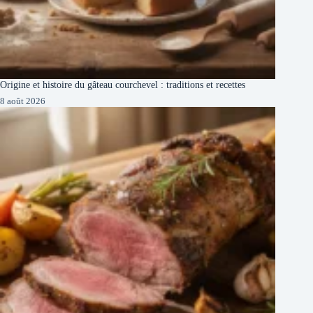
Origine et histoire du gâteau courchevel : traditions et recettes
8 août 2026