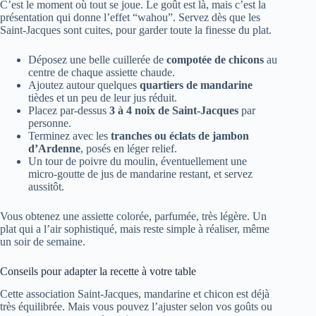
C’est le moment où tout se joue. Le goût est là, mais c’est la
présentation qui donne l’effet “wahou”. Servez dès que les
Saint-Jacques sont cuites, pour garder toute la finesse du plat.
Déposez une belle cuillerée de
compotée de chicons
au
centre de chaque assiette chaude.
Ajoutez autour quelques
quartiers de mandarine
tièdes et un peu de leur jus réduit.
Placez par-dessus
3 à 4 noix de Saint-Jacques
par
personne.
Terminez avec les
tranches ou éclats de jambon
d’Ardenne
, posés en léger relief.
Un tour de poivre du moulin, éventuellement une
micro-goutte de jus de mandarine restant, et servez
aussitôt.
Vous obtenez une assiette colorée, parfumée, très légère. Un
plat qui a l’air sophistiqué, mais reste simple à réaliser, même
un soir de semaine.
Conseils pour adapter la recette à votre table
Cette association Saint-Jacques, mandarine et chicon est déjà
très équilibrée. Mais vous pouvez l’ajuster selon vos goûts ou