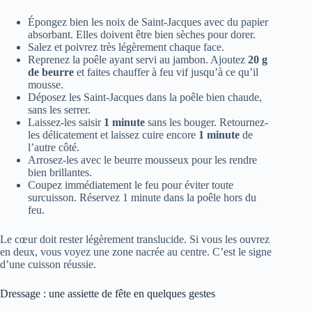
Épongez bien les noix de Saint-Jacques avec du papier
absorbant. Elles doivent être bien sèches pour dorer.
Salez et poivrez très légèrement chaque face.
Reprenez la poêle ayant servi au jambon. Ajoutez
20 g
de beurre
et faites chauffer à feu vif jusqu’à ce qu’il
mousse.
Déposez les Saint-Jacques dans la poêle bien chaude,
sans les serrer.
Laissez-les saisir
1 minute
sans les bouger. Retournez-
les délicatement et laissez cuire encore
1 minute
de
l’autre côté.
Arrosez-les avec le beurre mousseux pour les rendre
bien brillantes.
Coupez immédiatement le feu pour éviter toute
surcuisson. Réservez 1 minute dans la poêle hors du
feu.
Le cœur doit rester légèrement translucide. Si vous les ouvrez
en deux, vous voyez une zone nacrée au centre. C’est le signe
d’une cuisson réussie.
Dressage : une assiette de fête en quelques gestes