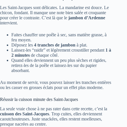
Les Saint-Jacques sont délicates. La mandarine est douce. Le
chicon, fondant. Il manque une note bien salée et croquante
pour créer le contraste. C’est là que le
jambon d’Ardenne
intervient.
Faites chauffer une poêle à sec, sans matière grasse, à
feu moyen.
Déposez les
4 tranches de jambon
à plat.
Laissez-les “raidir” et légèrement croustiller pendant
1 à
2 minutes
de chaque côté.
Quand elles deviennent un peu plus sèches et rigides,
retirez-les de la poêle et laissez-les sur du papier
absorbant.
Au moment de servir, vous pouvez laisser les tranches entières
ou les casser en grosses éclats pour un effet plus moderne.
Réussir la cuisson minute des Saint-Jacques
La seule vraie chose à ne pas rater dans cette recette, c’est la
cuisson des Saint-Jacques
. Trop cuites, elles deviennent
caoutchouteuses. Juste snackées, elles restent moelleuses,
presque nacrées au centre.