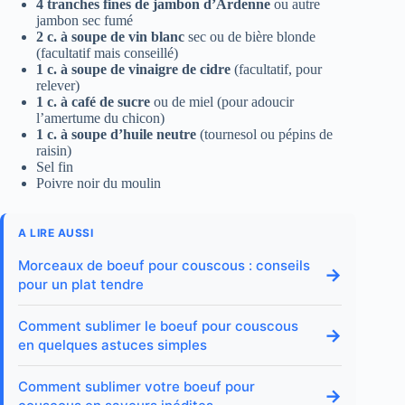
4 tranches fines de jambon d’Ardenne
ou autre
jambon sec fumé
2 c. à soupe de vin blanc
sec ou de bière blonde
(facultatif mais conseillé)
1 c. à soupe de vinaigre de cidre
(facultatif, pour
relever)
1 c. à café de sucre
ou de miel (pour adoucir
l’amertume du chicon)
1 c. à soupe d’huile neutre
(tournesol ou pépins de
raisin)
Sel fin
Poivre noir du moulin
A LIRE AUSSI
Morceaux de boeuf pour couscous : conseils
→
pour un plat tendre
Comment sublimer le boeuf pour couscous
→
en quelques astuces simples
Comment sublimer votre boeuf pour
→