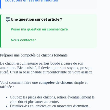
couscous en saveurs inédites
💬
Une question sur cet article ?
Poser ma question en commentaire
Nous contacter
Préparer une compotée de chicons fondante
Le chicon est un légume parfois boudé à cause de son
amertume. Bien cuisiné, il devient pourtant soyeux, presque
sucré. C’est la base chaude et réconfortante de votre assiette.
Voici comment faire une
compotée de chicons
simple et
raffinée :
Coupez les pieds des chicons, retirez éventuellement le
cône dur et plus amer au centre.
Détaillez-les en lanières ou en morceaux d’environ 1