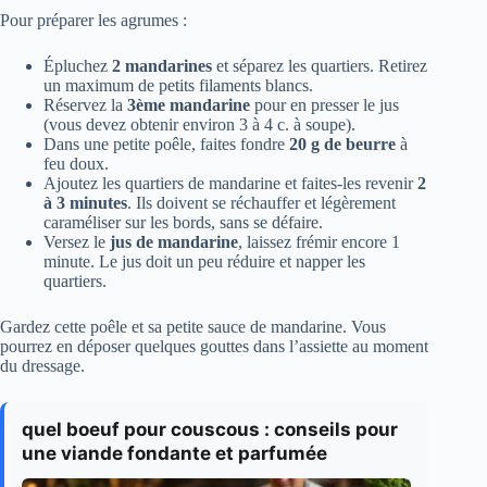
Pour préparer les agrumes :
Épluchez
2 mandarines
et séparez les quartiers. Retirez
un maximum de petits filaments blancs.
Réservez la
3ème mandarine
pour en presser le jus
(vous devez obtenir environ 3 à 4 c. à soupe).
Dans une petite poêle, faites fondre
20 g de beurre
à
feu doux.
Ajoutez les quartiers de mandarine et faites-les revenir
2
à 3 minutes
. Ils doivent se réchauffer et légèrement
caraméliser sur les bords, sans se défaire.
Versez le
jus de mandarine
, laissez frémir encore 1
minute. Le jus doit un peu réduire et napper les
quartiers.
Gardez cette poêle et sa petite sauce de mandarine. Vous
pourrez en déposer quelques gouttes dans l’assiette au moment
du dressage.
quel boeuf pour couscous : conseils pour
une viande fondante et parfumée