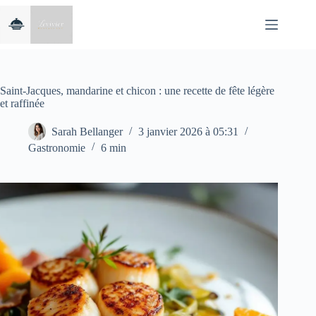
Passer
au
contenu
Saint-Jacques, mandarine et chicon : une recette de fête légère
et raffinée
Sarah Bellanger
3 janvier 2026 à 05:31
Gastronomie
6 min