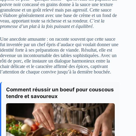
poivre noir concassé en grains donne à la sauce une texture
granuleuse et un goût relevé mais pas agressif. Cette sauce
s’élabore généralement avec une base de crème et un fond de
veau, apportant toute sa richesse et sa rondeur.
C’est la
promesse d’un plat à la fois puissant et équilibré.
Une anecdote amusante : on raconte souvent que cette sauce
fut inventée par un chef épris d’audace qui voulait donner une
identité forte à ses préparations de viande. Résultat, elle est
devenue un incontournable des tables sophistiquées. Avec un
rôti de porc, elle instaure un dialogue harmonieux entre la
chair délicate et le caractère affirmé des épices, captivant
l’attention de chaque convive jusqu’à la dernière bouchée.
Comment réussir un boeuf pour couscous
tendre et savoureux