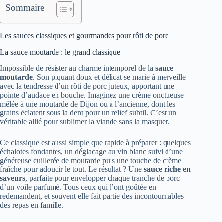
Sommaire
Les sauces classiques et gourmandes pour rôti de porc
La sauce moutarde : le grand classique
Impossible de résister au charme intemporel de la
sauce
moutarde
. Son piquant doux et délicat se marie à merveille
avec la tendresse d’un rôti de porc juteux, apportant une
pointe d’audace en bouche. Imaginez une crème onctueuse
mêlée à une moutarde de Dijon ou à l’ancienne, dont les
grains éclatent sous la dent pour un relief subtil. C’est un
véritable allié pour sublimer la viande sans la masquer.
Ce classique est aussi simple que rapide à préparer : quelques
échalotes fondantes, un déglacage au vin blanc suivi d’une
généreuse cuillerée de moutarde puis une touche de crème
fraîche pour adoucir le tout. Le résultat ? Une
sauce riche en
saveurs
, parfaite pour envelopper chaque tranche de porc
d’un voile parfumé. Tous ceux qui l’ont goûtée en
redemandent, et souvent elle fait partie des incontournables
des repas en famille.