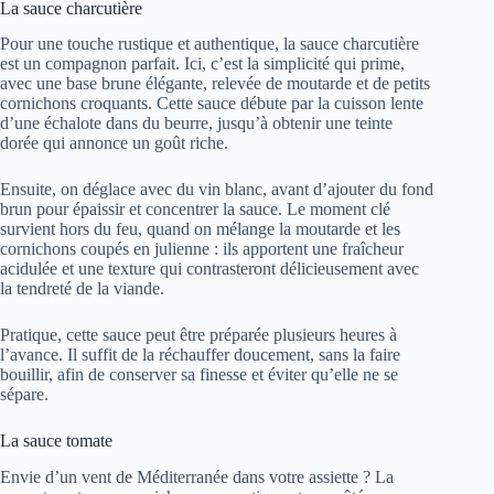
La sauce charcutière
Pour une touche rustique et authentique, la sauce charcutière
est un compagnon parfait. Ici, c’est la simplicité qui prime,
avec une base brune élégante, relevée de moutarde et de petits
cornichons croquants. Cette sauce débute par la cuisson lente
d’une échalote dans du beurre, jusqu’à obtenir une teinte
dorée qui annonce un goût riche.
Ensuite, on déglace avec du vin blanc, avant d’ajouter du fond
brun pour épaissir et concentrer la sauce. Le moment clé
survient hors du feu, quand on mélange la moutarde et les
cornichons coupés en julienne : ils apportent une fraîcheur
acidulée et une texture qui contrasteront délicieusement avec
la tendreté de la viande.
Pratique, cette sauce peut être préparée plusieurs heures à
l’avance. Il suffit de la réchauffer doucement, sans la faire
bouillir, afin de conserver sa finesse et éviter qu’elle ne se
sépare.
La sauce tomate
Envie d’un vent de Méditerranée dans votre assiette ? La