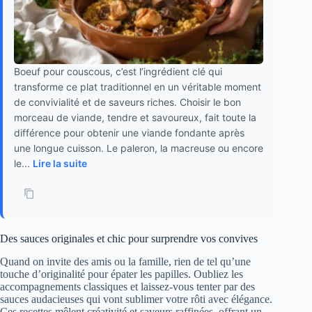
Boeuf pour couscous, c’est l’ingrédient clé qui
transforme ce plat traditionnel en un véritable moment
de convivialité et de saveurs riches. Choisir le bon
morceau de viande, tendre et savoureux, fait toute la
différence pour obtenir une viande fondante après
une longue cuisson. Le paleron, la macreuse ou encore
le...
Lire la suite
Des sauces originales et chic pour surprendre vos convives
Quand on invite des amis ou la famille, rien de tel qu’une
touche d’originalité pour épater les papilles. Oubliez les
accompagnements classiques et laissez-vous tenter par des
sauces audacieuses qui vont sublimer votre rôti avec élégance.
Ces recettes mêlent créativité et saveurs raffinées, offrant un