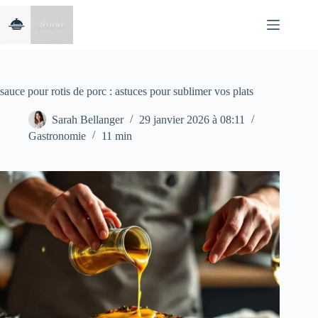
Passer
au
contenu
sauce pour rotis de porc : astuces pour sublimer vos plats
Sarah Bellanger
29 janvier 2026 à 08:11
Gastronomie
11 min