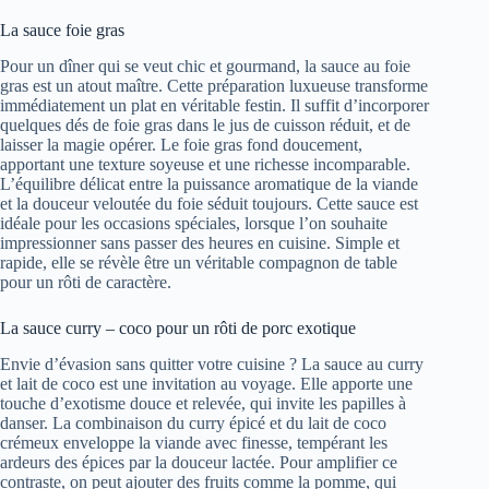
La sauce foie gras
Pour un dîner qui se veut chic et gourmand, la sauce au foie
gras est un atout maître. Cette préparation luxueuse transforme
immédiatement un plat en véritable festin. Il suffit d’incorporer
quelques dés de foie gras dans le jus de cuisson réduit, et de
laisser la magie opérer. Le foie gras fond doucement,
apportant une texture soyeuse et une richesse incomparable.
L’équilibre délicat entre la puissance aromatique de la viande
et la douceur veloutée du foie séduit toujours. Cette sauce est
idéale pour les occasions spéciales, lorsque l’on souhaite
impressionner sans passer des heures en cuisine. Simple et
rapide, elle se révèle être un véritable compagnon de table
pour un rôti de caractère.
La sauce curry – coco pour un rôti de porc exotique
Envie d’évasion sans quitter votre cuisine ? La sauce au curry
et lait de coco est une invitation au voyage. Elle apporte une
touche d’exotisme douce et relevée, qui invite les papilles à
danser. La combinaison du curry épicé et du lait de coco
crémeux enveloppe la viande avec finesse, tempérant les
ardeurs des épices par la douceur lactée. Pour amplifier ce
contraste, on peut ajouter des fruits comme la pomme, qui