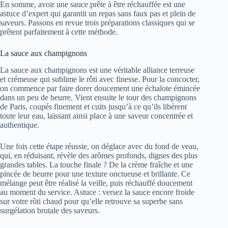
En somme, avoir une sauce prête à être réchauffée est une
astuce d’expert qui garantit un repas sans faux pas et plein de
saveurs. Passons en revue trois préparations classiques qui se
prêtent parfaitement à cette méthode.
La sauce aux champignons
La sauce aux champignons est une véritable alliance terreuse
et crémeuse qui sublime le rôti avec finesse. Pour la concocter,
on commence par faire dorer doucement une échalote émincée
dans un peu de beurre. Vient ensuite le tour des champignons
de Paris, coupés finement et cuits jusqu’à ce qu’ils libèrent
toute leur eau, laissant ainsi place à une saveur concentrée et
authentique.
Une fois cette étape réussie, on déglace avec du fond de veau,
qui, en réduisant, révèle des arômes profonds, dignes des plus
grandes tables. La touche finale ? De la crème fraîche et une
pincée de beurre pour une texture onctueuse et brillante. Ce
mélange peut être réalisé la veille, puis réchauffé doucement
au moment du service. Astuce : versez la sauce encore froide
sur votre rôti chaud pour qu’elle retrouve sa superbe sans
surgélation brutale des saveurs.