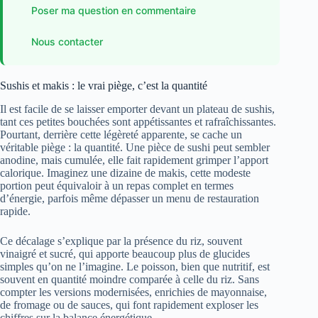
Poser ma question en commentaire
Nous contacter
Sushis et makis : le vrai piège, c’est la quantité
Il est facile de se laisser emporter devant un plateau de sushis,
tant ces petites bouchées sont appétissantes et rafraîchissantes.
Pourtant, derrière cette légèreté apparente, se cache un
véritable piège : la quantité. Une pièce de sushi peut sembler
anodine, mais cumulée, elle fait rapidement grimper l’apport
calorique. Imaginez une dizaine de makis, cette modeste
portion peut équivaloir à un repas complet en termes
d’énergie, parfois même dépasser un menu de restauration
rapide.
Ce décalage s’explique par la présence du riz, souvent
vinaigré et sucré, qui apporte beaucoup plus de glucides
simples qu’on ne l’imagine. Le poisson, bien que nutritif, est
souvent en quantité moindre comparée à celle du riz. Sans
compter les versions modernisées, enrichies de mayonnaise,
de fromage ou de sauces, qui font rapidement exploser les
chiffres sur la balance énergétique.