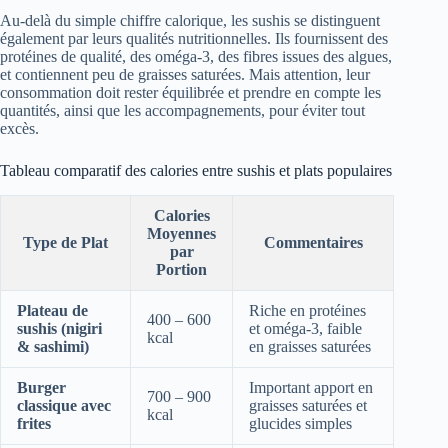
Au-delà du simple chiffre calorique, les sushis se distinguent
également par leurs qualités nutritionnelles. Ils fournissent des
protéines de qualité, des oméga-3, des fibres issues des algues,
et contiennent peu de graisses saturées. Mais attention, leur
consommation doit rester équilibrée et prendre en compte les
quantités, ainsi que les accompagnements, pour éviter tout
excès.
Tableau comparatif des calories entre sushis et plats populaires
Calories
Moyennes
Type de Plat
Commentaires
par
Portion
Plateau de
Riche en protéines
400 – 600
sushis (nigiri
et oméga-3, faible
kcal
& sashimi)
en graisses saturées
Burger
Important apport en
700 – 900
classique avec
graisses saturées et
kcal
frites
glucides simples