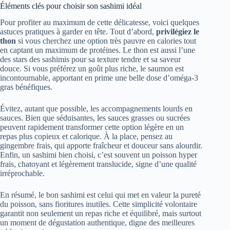
Éléments clés pour choisir son sashimi idéal
Pour profiter au maximum de cette délicatesse, voici quelques
astuces pratiques à garder en tête. Tout d’abord,
privilégiez le
thon
si vous cherchez une option très pauvre en calories tout
en captant un maximum de protéines. Le thon est aussi l’une
des stars des sashimis pour sa texture tendre et sa saveur
douce. Si vous préférez un goût plus riche, le saumon est
incontournable, apportant en prime une belle dose d’oméga-3
gras bénéfiques.
Évitez, autant que possible, les accompagnements lourds en
sauces. Bien que séduisantes, les sauces grasses ou sucrées
peuvent rapidement transformer cette option légère en un
repas plus copieux et calorique. À la place, pensez au
gingembre frais, qui apporte fraîcheur et douceur sans alourdir.
Enfin, un sashimi bien choisi, c’est souvent un poisson hyper
frais, chatoyant et légèrement translucide, signe d’une qualité
irréprochable.
En résumé, le bon sashimi est celui qui met en valeur la pureté
du poisson, sans fioritures inutiles. Cette simplicité volontaire
garantit non seulement un repas riche et équilibré, mais surtout
un moment de dégustation authentique, digne des meilleures