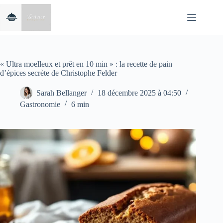
Passer
au
contenu
« Ultra moelleux et prêt en 10 min » : la recette de pain
d’épices secrète de Christophe Felder
Sarah Bellanger
18 décembre 2025 à 04:50
Gastronomie
6 min