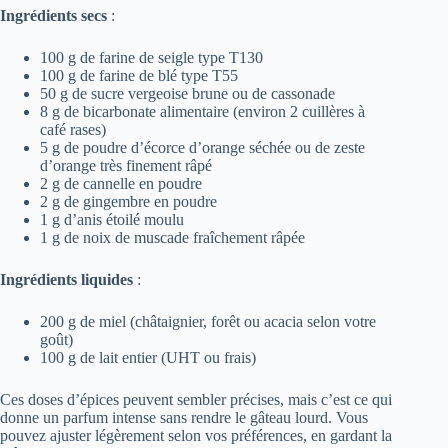
Ingrédients secs
:
100 g de farine de seigle type T130
100 g de farine de blé type T55
50 g de sucre vergeoise brune ou de cassonade
8 g de bicarbonate alimentaire (environ 2 cuillères à
café rases)
5 g de poudre d’écorce d’orange séchée ou de zeste
d’orange très finement râpé
2 g de cannelle en poudre
2 g de gingembre en poudre
1 g d’anis étoilé moulu
1 g de noix de muscade fraîchement râpée
Ingrédients liquides
:
200 g de miel (châtaignier, forêt ou acacia selon votre
goût)
100 g de lait entier (UHT ou frais)
Ces doses d’épices peuvent sembler précises, mais c’est ce qui
donne un parfum intense sans rendre le gâteau lourd. Vous
pouvez ajuster légèrement selon vos préférences, en gardant la