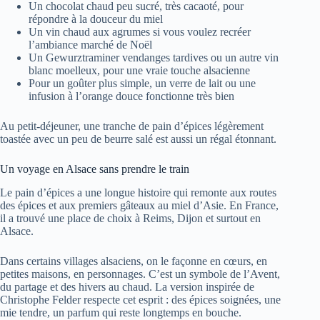
Un chocolat chaud peu sucré, très cacaoté, pour
répondre à la douceur du miel
Un vin chaud aux agrumes si vous voulez recréer
l’ambiance marché de Noël
Un Gewurztraminer vendanges tardives ou un autre vin
blanc moelleux, pour une vraie touche alsacienne
Pour un goûter plus simple, un verre de lait ou une
infusion à l’orange douce fonctionne très bien
Au petit-déjeuner, une tranche de pain d’épices légèrement
toastée avec un peu de beurre salé est aussi un régal étonnant.
Un voyage en Alsace sans prendre le train
Le pain d’épices a une longue histoire qui remonte aux routes
des épices et aux premiers gâteaux au miel d’Asie. En France,
il a trouvé une place de choix à Reims, Dijon et surtout en
Alsace.
Dans certains villages alsaciens, on le façonne en cœurs, en
petites maisons, en personnages. C’est un symbole de l’Avent,
du partage et des hivers au chaud. La version inspirée de
Christophe Felder respecte cet esprit : des épices soignées, une
mie tendre, un parfum qui reste longtemps en bouche.