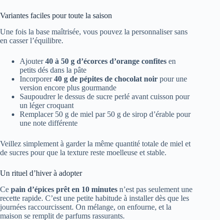
Variantes faciles pour toute la saison
Une fois la base maîtrisée, vous pouvez la personnaliser sans
en casser l’équilibre.
Ajouter
40 à 50 g d’écorces d’orange confites
en
petits dés dans la pâte
Incorporer
40 g de pépites de chocolat noir
pour une
version encore plus gourmande
Saupoudrer le dessus de sucre perlé avant cuisson pour
un léger croquant
Remplacer 50 g de miel par 50 g de sirop d’érable pour
une note différente
Veillez simplement à garder la même quantité totale de miel et
de sucres pour que la texture reste moelleuse et stable.
Un rituel d’hiver à adopter
Ce
pain d’épices prêt en 10 minutes
n’est pas seulement une
recette rapide. C’est une petite habitude à installer dès que les
journées raccourcissent. On mélange, on enfourne, et la
maison se remplit de parfums rassurants.