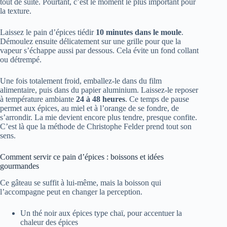
tout de suite. Pourtant, c’est le moment le plus important pour
la texture.
Laissez le pain d’épices tiédir
10 minutes dans le moule
.
Démoulez ensuite délicatement sur une grille pour que la
vapeur s’échappe aussi par dessous. Cela évite un fond collant
ou détrempé.
Une fois totalement froid, emballez-le dans du film
alimentaire, puis dans du papier aluminium. Laissez-le reposer
à température ambiante
24 à 48 heures
. Ce temps de pause
permet aux épices, au miel et à l’orange de se fondre, de
s’arrondir. La mie devient encore plus tendre, presque confite.
C’est là que la méthode de Christophe Felder prend tout son
sens.
Comment servir ce pain d’épices : boissons et idées
gourmandes
Ce gâteau se suffit à lui-même, mais la boisson qui
l’accompagne peut en changer la perception.
Un thé noir aux épices type chaï, pour accentuer la
chaleur des épices