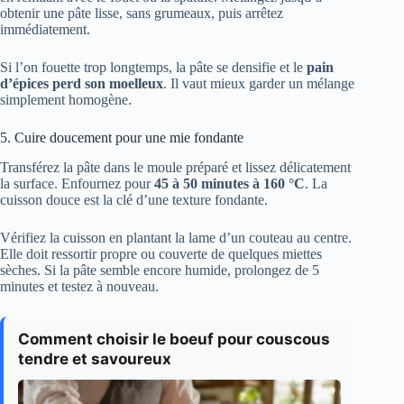
obtenir une pâte lisse, sans grumeaux, puis arrêtez
immédiatement.
Si l’on fouette trop longtemps, la pâte se densifie et le
pain
d’épices perd son moelleux
. Il vaut mieux garder un mélange
simplement homogène.
5. Cuire doucement pour une mie fondante
Transférez la pâte dans le moule préparé et lissez délicatement
la surface. Enfournez pour
45 à 50 minutes à 160 °C
. La
cuisson douce est la clé d’une texture fondante.
Vérifiez la cuisson en plantant la lame d’un couteau au centre.
Elle doit ressortir propre ou couverte de quelques miettes
sèches. Si la pâte semble encore humide, prolongez de 5
minutes et testez à nouveau.
Comment choisir le boeuf pour couscous
tendre et savoureux