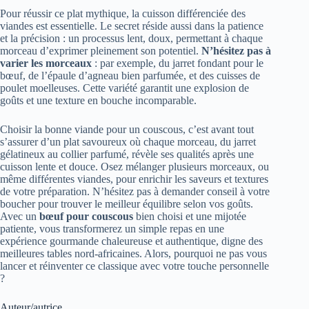
Pour réussir ce plat mythique, la cuisson différenciée des
viandes est essentielle. Le secret réside aussi dans la patience
et la précision : un processus lent, doux, permettant à chaque
morceau d’exprimer pleinement son potentiel.
N’hésitez pas à
varier les morceaux
: par exemple, du jarret fondant pour le
bœuf, de l’épaule d’agneau bien parfumée, et des cuisses de
poulet moelleuses. Cette variété garantit une explosion de
goûts et une texture en bouche incomparable.
Choisir la bonne viande pour un couscous, c’est avant tout
s’assurer d’un plat savoureux où chaque morceau, du jarret
gélatineux au collier parfumé, révèle ses qualités après une
cuisson lente et douce. Osez mélanger plusieurs morceaux, ou
même différentes viandes, pour enrichir les saveurs et textures
de votre préparation. N’hésitez pas à demander conseil à votre
boucher pour trouver le meilleur équilibre selon vos goûts.
Avec un
bœuf pour couscous
bien choisi et une mijotée
patiente, vous transformerez un simple repas en une
expérience gourmande chaleureuse et authentique, digne des
meilleures tables nord-africaines. Alors, pourquoi ne pas vous
lancer et réinventer ce classique avec votre touche personnelle
?
Auteur/autrice