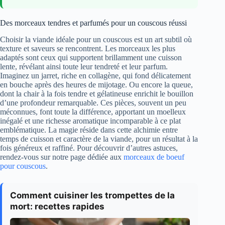
Des morceaux tendres et parfumés pour un couscous réussi
Choisir la viande idéale pour un couscous est un art subtil où
texture et saveurs se rencontrent. Les morceaux les plus
adaptés sont ceux qui supportent brillamment une cuisson
lente, révélant ainsi toute leur tendreté et leur parfum.
Imaginez un jarret, riche en collagène, qui fond délicatement
en bouche après des heures de mijotage. Ou encore la queue,
dont la chair à la fois tendre et gélatineuse enrichit le bouillon
d’une profondeur remarquable. Ces pièces, souvent un peu
méconnues, font toute la différence, apportant un moelleux
inégalé et une richesse aromatique incomparable à ce plat
emblématique. La magie réside dans cette alchimie entre
temps de cuisson et caractère de la viande, pour un résultat à la
fois généreux et raffiné. Pour découvrir d’autres astuces,
rendez-vous sur notre page dédiée aux
morceaux de boeuf
pour couscous
.
Comment cuisiner les trompettes de la
mort: recettes rapides