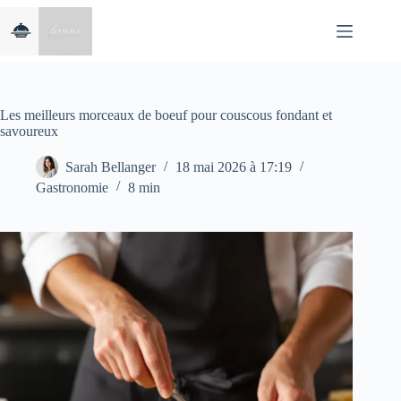
Passer
au
contenu
Les meilleurs morceaux de boeuf pour couscous fondant et
savoureux
Sarah Bellanger
18 mai 2026 à 17:19
Gastronomie
8 min