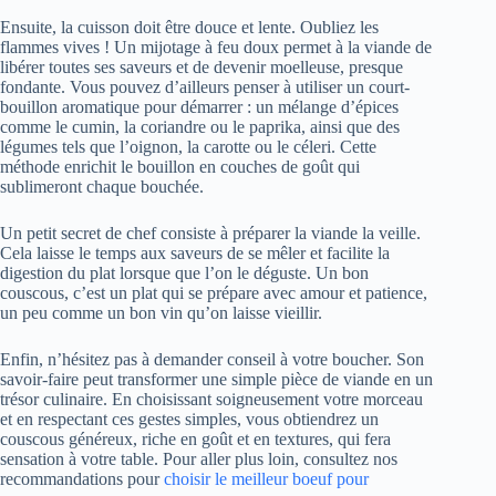
Ensuite, la cuisson doit être douce et lente. Oubliez les
flammes vives ! Un mijotage à feu doux permet à la viande de
libérer toutes ses saveurs et de devenir moelleuse, presque
fondante. Vous pouvez d’ailleurs penser à utiliser un court-
bouillon aromatique pour démarrer : un mélange d’épices
comme le cumin, la coriandre ou le paprika, ainsi que des
légumes tels que l’oignon, la carotte ou le céleri. Cette
méthode enrichit le bouillon en couches de goût qui
sublimeront chaque bouchée.
Un petit secret de chef consiste à préparer la viande la veille.
Cela laisse le temps aux saveurs de se mêler et facilite la
digestion du plat lorsque que l’on le déguste. Un bon
couscous, c’est un plat qui se prépare avec amour et patience,
un peu comme un bon vin qu’on laisse vieillir.
Enfin, n’hésitez pas à demander conseil à votre boucher. Son
savoir-faire peut transformer une simple pièce de viande en un
trésor culinaire. En choisissant soigneusement votre morceau
et en respectant ces gestes simples, vous obtiendrez un
couscous généreux, riche en goût et en textures, qui fera
sensation à votre table. Pour aller plus loin, consultez nos
recommandations pour
choisir le meilleur boeuf pour