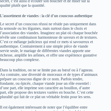
secret, c’est aussi d’écouter son boucher et de miser sur la
qualité plutôt que la quantité.
L’assortiment de viandes : la clé d’un couscous authentique
Le secret d’un couscous réussi ne réside pas uniquement dans
la semoule ou les légumes, mais surtout dans le choix et
l’association des viandes. Imaginez un plat où chaque bouchée
révèle une combinaison harmonieuse de saveurs et de textures.
C’est ce mélange judicieux qui rend ce mets si savoureux et
authentique. Contrairement à une simple pièce de viande
servie seule, le mariage de différentes viandes apporte une
richesse, amplifie les arômes, et offre une expérience gustative
beaucoup plus complexe.
Dans la tradition, on ne se limite pas au bœuf ou à l’agneau.
Au contraire, une diversité de morceaux et de types d’animaux
prépare un couscous digne de ce nom. Parfois tendre,
fondante, ou épicée, chaque viande joue un rôle essentiel :
d’une part, elle imprime son caractère au bouillon, d’autre
part, elle propose des textures variées en bouche. C’est cette
pluralité qui fait de ce plat un véritable festin pour les sens.
Il est également intéressant de noter que l’équilibre entre