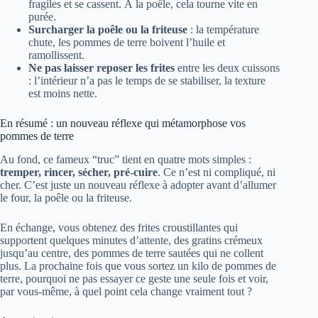
fragiles et se cassent. À la poêle, cela tourne vite en
purée.
Surcharger la poêle ou la friteuse
: la température
chute, les pommes de terre boivent l’huile et
ramollissent.
Ne pas laisser reposer les frites
entre les deux cuissons
: l’intérieur n’a pas le temps de se stabiliser, la texture
est moins nette.
En résumé : un nouveau réflexe qui métamorphose vos
pommes de terre
Au fond, ce fameux “truc” tient en quatre mots simples :
tremper, rincer, sécher, pré-cuire
. Ce n’est ni compliqué, ni
cher. C’est juste un nouveau réflexe à adopter avant d’allumer
le four, la poêle ou la friteuse.
En échange, vous obtenez des frites croustillantes qui
supportent quelques minutes d’attente, des gratins crémeux
jusqu’au centre, des pommes de terre sautées qui ne collent
plus. La prochaine fois que vous sortez un kilo de pommes de
terre, pourquoi ne pas essayer ce geste une seule fois et voir,
par vous-même, à quel point cela change vraiment tout ?