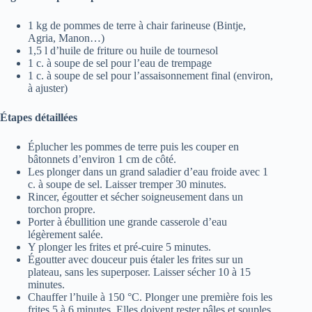
1 kg de pommes de terre à chair farineuse (Bintje,
Agria, Manon…)
1,5 l d’huile de friture ou huile de tournesol
1 c. à soupe de sel pour l’eau de trempage
1 c. à soupe de sel pour l’assaisonnement final (environ,
à ajuster)
Étapes détaillées
Éplucher les pommes de terre puis les couper en
bâtonnets d’environ 1 cm de côté.
Les plonger dans un grand saladier d’eau froide avec 1
c. à soupe de sel. Laisser tremper 30 minutes.
Rincer, égoutter et sécher soigneusement dans un
torchon propre.
Porter à ébullition une grande casserole d’eau
légèrement salée.
Y plonger les frites et pré-cuire 5 minutes.
Égoutter avec douceur puis étaler les frites sur un
plateau, sans les superposer. Laisser sécher 10 à 15
minutes.
Chauffer l’huile à 150 °C. Plonger une première fois les
frites 5 à 6 minutes. Elles doivent rester pâles et souples.