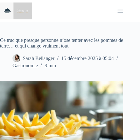
Passer
au
contenu
Ce truc que presque personne n’ose tenter avec les pommes de
terre… et qui change vraiment tout
Sarah Bellanger
15 décembre 2025 à 05:04
Gastronomie
9 min