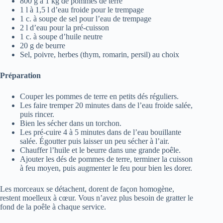
800 g à 1 kg de pommes de terre
1 l à 1,5 l d’eau froide pour le trempage
1 c. à soupe de sel pour l’eau de trempage
2 l d’eau pour la pré-cuisson
1 c. à soupe d’huile neutre
20 g de beurre
Sel, poivre, herbes (thym, romarin, persil) au choix
Préparation
Couper les pommes de terre en petits dés réguliers.
Les faire tremper 20 minutes dans de l’eau froide salée,
puis rincer.
Bien les sécher dans un torchon.
Les pré-cuire 4 à 5 minutes dans de l’eau bouillante
salée. Égoutter puis laisser un peu sécher à l’air.
Chauffer l’huile et le beurre dans une grande poêle.
Ajouter les dés de pommes de terre, terminer la cuisson
à feu moyen, puis augmenter le feu pour bien les dorer.
Les morceaux se détachent, dorent de façon homogène,
restent moelleux à cœur. Vous n’avez plus besoin de gratter le
fond de la poêle à chaque service.