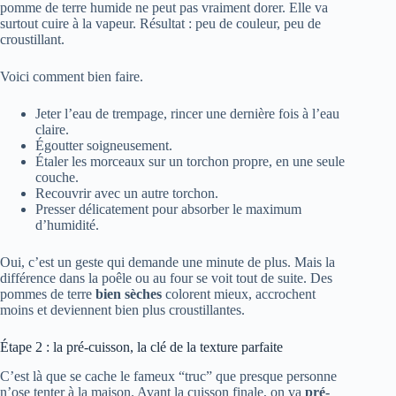
pomme de terre humide ne peut pas vraiment dorer. Elle va
surtout cuire à la vapeur. Résultat : peu de couleur, peu de
croustillant.
Voici comment bien faire.
Jeter l’eau de trempage, rincer une dernière fois à l’eau
claire.
Égoutter soigneusement.
Étaler les morceaux sur un torchon propre, en une seule
couche.
Recouvrir avec un autre torchon.
Presser délicatement pour absorber le maximum
d’humidité.
Oui, c’est un geste qui demande une minute de plus. Mais la
différence dans la poêle ou au four se voit tout de suite. Des
pommes de terre
bien sèches
colorent mieux, accrochent
moins et deviennent bien plus croustillantes.
Étape 2 : la pré-cuisson, la clé de la texture parfaite
C’est là que se cache le fameux “truc” que presque personne
n’ose tenter à la maison. Avant la cuisson finale, on va
pré-