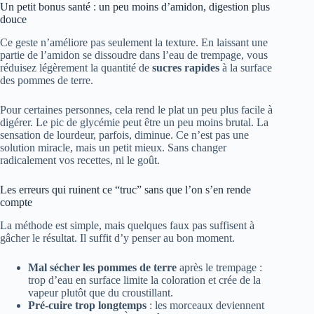
Un petit bonus santé : un peu moins d’amidon, digestion plus
douce
Ce geste n’améliore pas seulement la texture. En laissant une
partie de l’amidon se dissoudre dans l’eau de trempage, vous
réduisez légèrement la quantité de
sucres rapides
à la surface
des pommes de terre.
Pour certaines personnes, cela rend le plat un peu plus facile à
digérer. Le pic de glycémie peut être un peu moins brutal. La
sensation de lourdeur, parfois, diminue. Ce n’est pas une
solution miracle, mais un petit mieux. Sans changer
radicalement vos recettes, ni le goût.
Les erreurs qui ruinent ce “truc” sans que l’on s’en rende
compte
La méthode est simple, mais quelques faux pas suffisent à
gâcher le résultat. Il suffit d’y penser au bon moment.
Mal sécher les pommes de terre
après le trempage :
trop d’eau en surface limite la coloration et crée de la
vapeur plutôt que du croustillant.
Pré-cuire trop longtemps
: les morceaux deviennent