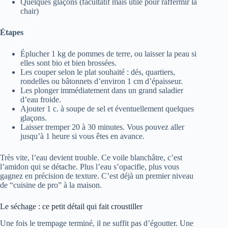
Quelques glaçons (facultatif mais utile pour raffermir la
chair)
Étapes
Éplucher 1 kg de pommes de terre, ou laisser la peau si
elles sont bio et bien brossées.
Les couper selon le plat souhaité : dés, quartiers,
rondelles ou bâtonnets d’environ 1 cm d’épaisseur.
Les plonger immédiatement dans un grand saladier
d’eau froide.
Ajouter 1 c. à soupe de sel et éventuellement quelques
glaçons.
Laisser tremper 20 à 30 minutes. Vous pouvez aller
jusqu’à 1 heure si vous êtes en avance.
Très vite, l’eau devient trouble. Ce voile blanchâtre, c’est
l’amidon qui se détache. Plus l’eau s’opacifie, plus vous
gagnez en précision de texture. C’est déjà un premier niveau
de “cuisine de pro” à la maison.
Le séchage : ce petit détail qui fait croustiller
Une fois le trempage terminé, il ne suffit pas d’égoutter. Une