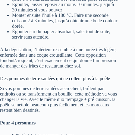
Égoutter, laisser reposer au moins 10 minutes, jusqu’à
30 minutes si vous pouvez.
Monter ensuite l’huile à 180 °C. Faire une seconde
cuisson 2 à 3 minutes, jusqu’à obtenir une belle couleur
dorée.
Égoutter sur du papier absorbant, saler tout de suite,
servir sans attendre.
À la dégustation, l’intérieur ressemble à une purée très légère,
enfermée dans une coque croustillante. Cette opposition
fondant/croquant, c’est exactement ce qui donne l’impression
de manger des frites de restaurant chez soi.
Des pommes de terre sautées qui ne collent plus à la poêle
Si vos pommes de terre sautées accrochent, brûlent par
endroits ou se transforment en bouillie, cette méthode va vous
changer la vie. Avec le même duo trempage + pré-cuisson, la
poêle se nettoie beaucoup plus facilement et les morceaux
restent bien dessinés.
Pour 4 personnes