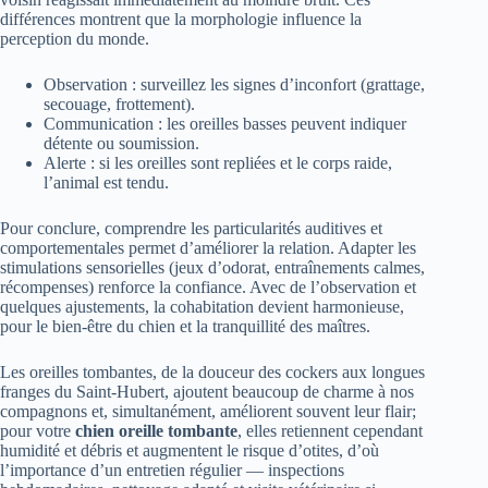
différences montrent que la morphologie influence la
perception du monde.
Observation : surveillez les signes d’inconfort (grattage,
secouage, frottement).
Communication : les oreilles basses peuvent indiquer
détente ou soumission.
Alerte : si les oreilles sont repliées et le corps raide,
l’animal est tendu.
Pour conclure, comprendre les particularités auditives et
comportementales permet d’améliorer la relation. Adapter les
stimulations sensorielles (jeux d’odorat, entraînements calmes,
récompenses) renforce la confiance. Avec de l’observation et
quelques ajustements, la cohabitation devient harmonieuse,
pour le bien-être du chien et la tranquillité des maîtres.
Les oreilles tombantes, de la douceur des cockers aux longues
franges du Saint‑Hubert, ajoutent beaucoup de charme à nos
compagnons et, simultanément, améliorent souvent leur flair;
pour votre
chien oreille tombante
, elles retiennent cependant
humidité et débris et augmentent le risque d’otites, d’où
l’importance d’un entretien régulier — inspections