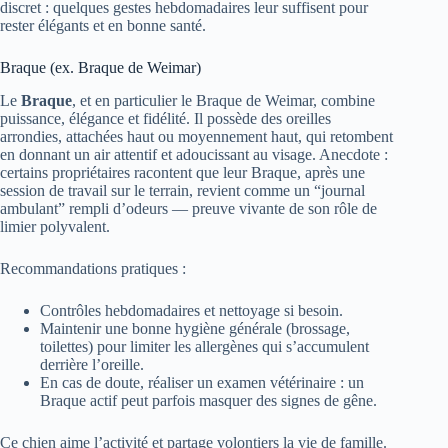
discret : quelques gestes hebdomadaires leur suffisent pour
rester élégants et en bonne santé.
Braque (ex. Braque de Weimar)
Le
Braque
, et en particulier le Braque de Weimar, combine
puissance, élégance et fidélité. Il possède des oreilles
arrondies, attachées haut ou moyennement haut, qui retombent
en donnant un air attentif et adoucissant au visage. Anecdote :
certains propriétaires racontent que leur Braque, après une
session de travail sur le terrain, revient comme un “journal
ambulant” rempli d’odeurs — preuve vivante de son rôle de
limier polyvalent.
Recommandations pratiques :
Contrôles hebdomadaires et nettoyage si besoin.
Maintenir une bonne hygiène générale (brossage,
toilettes) pour limiter les allergènes qui s’accumulent
derrière l’oreille.
En cas de doute, réaliser un examen vétérinaire : un
Braque actif peut parfois masquer des signes de gêne.
Ce chien aime l’activité et partage volontiers la vie de famille.