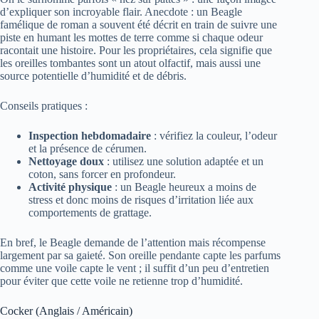
d’expliquer son incroyable flair. Anecdote : un Beagle
famélique de roman a souvent été décrit en train de suivre une
piste en humant les mottes de terre comme si chaque odeur
racontait une histoire. Pour les propriétaires, cela signifie que
les oreilles tombantes sont un atout olfactif, mais aussi une
source potentielle d’humidité et de débris.
Conseils pratiques :
Inspection hebdomadaire
: vérifiez la couleur, l’odeur
et la présence de cérumen.
Nettoyage doux
: utilisez une solution adaptée et un
coton, sans forcer en profondeur.
Activité physique
: un Beagle heureux a moins de
stress et donc moins de risques d’irritation liée aux
comportements de grattage.
En bref, le Beagle demande de l’attention mais récompense
largement par sa gaieté. Son oreille pendante capte les parfums
comme une voile capte le vent ; il suffit d’un peu d’entretien
pour éviter que cette voile ne retienne trop d’humidité.
Cocker (Anglais / Américain)