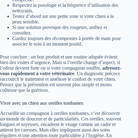
Respectez la posologie et la fréquence d’utilisation des
nettoyants.
Testez d’abord sur une petite zone si votre chien a la
peau sensible.
Si une solution provoque des rougeurs, arrêtez et
consultez.
Gardez toujours des récompenses à portée de main pour
associer le soin à un moment positif.
Pour conclure : un bon produit et une routine adaptée évitent
bien des visites d’urgence. Mais si l’oreille change d’aspect, si
l’odeur devient forte ou si votre compagnon souffre,
adressez-
vous rapidement à votre vétérinaire
. Un diagnostic précoce
raccourcit le traitement et améliore le confort de votre chien.
Pensez que la prévention est souvent plus simple et moins
coûteuse que la guérison.
Vivre avec un chien aux oreilles tombantes
Accueillir un compagnon à oreilles tombantes, c’est découvrir
un monde de douceur et de particularités. Ces oreilles, souvent
longues et soyeuses, encadrent le visage comme un cadre et
attirent les caresses. Mais elles impliquent aussi des soins
réguliers et une attention toute particulière à l’hygiène. En