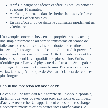
Après la baignade : séchez et aérez les oreilles pendant
au moins 10 minutes.
Après la promenade dans les herbes hautes : vérifiez et
retirez les débris visibles.
En cas d’odeur ou de grattage : consultez rapidement un
vétérinaire.
Un exemple concret : chez certains propriétaires de cocker,
une simple promenade au parc se transforme en séance de
toilettage express au retour. Ils ont adopté une routine :
inspection, brossage, puis application d’un produit preventif
recommandé par leur vétérinaire. Cette habitude prévient les
infections et rend la vie quotidienne plus sereine. Enfin,
n’oubliez pas : l’activité physique doit être adaptée au gabarit
et à l’âge. Un jeune teckel aura besoin d’exercices courts et
variés, tandis qu’un braque de Weimar réclamera des courses
plus longues.
Choisir une race selon son mode de vie
Le choix d’une race doit tenir compte de l’espace disponible,
du temps que vous pouvez consacrer aux soins et du niveau
d’activité recherché. Un appartement et des horaires chargés
s’accordent mieux avec des petites races plutôt calmes. À