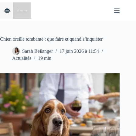
Passer
au
contenu
Chien oreille tombante : que faire et quand s’inquiéter
Sarah Bellanger
17 juin 2026 à 11:54
Actualités
19 min