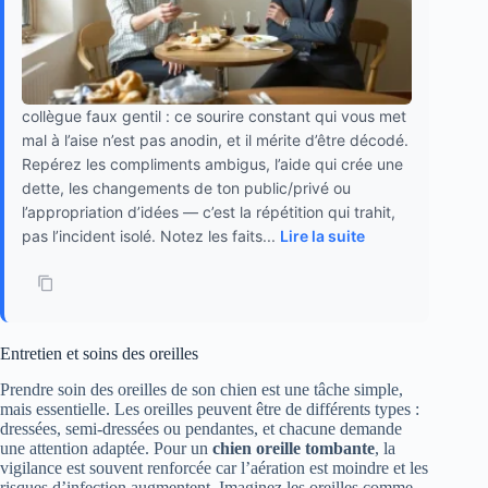
collègue faux gentil : ce sourire constant qui vous met
mal à l’aise n’est pas anodin, et il mérite d’être décodé.
Repérez les compliments ambigus, l’aide qui crée une
dette, les changements de ton public/privé ou
l’appropriation d’idées — c’est la répétition qui trahit,
pas l’incident isolé. Notez les faits...
Lire la suite
Entretien et soins des oreilles
Prendre soin des oreilles de son chien est une tâche simple,
mais essentielle. Les oreilles peuvent être de différents types :
dressées, semi-dressées ou pendantes, et chacune demande
une attention adaptée. Pour un
chien oreille tombante
, la
vigilance est souvent renforcée car l’aération est moindre et les
risques d’infection augmentent. Imaginez les oreilles comme