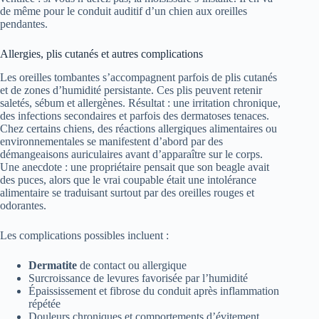
de même pour le conduit auditif d’un chien aux oreilles
pendantes.
Allergies, plis cutanés et autres complications
Les oreilles tombantes s’accompagnent parfois de plis cutanés
et de zones d’humidité persistante. Ces plis peuvent retenir
saletés, sébum et allergènes. Résultat : une irritation chronique,
des infections secondaires et parfois des dermatoses tenaces.
Chez certains chiens, des réactions allergiques alimentaires ou
environnementales se manifestent d’abord par des
démangeaisons auriculaires avant d’apparaître sur le corps.
Une anecdote : une propriétaire pensait que son beagle avait
des puces, alors que le vrai coupable était une intolérance
alimentaire se traduisant surtout par des oreilles rouges et
odorantes.
Les complications possibles incluent :
Dermatite
de contact ou allergique
Surcroissance de levures favorisée par l’humidité
Épaississement et fibrose du conduit après inflammation
répétée
Douleurs chroniques et comportements d’évitement