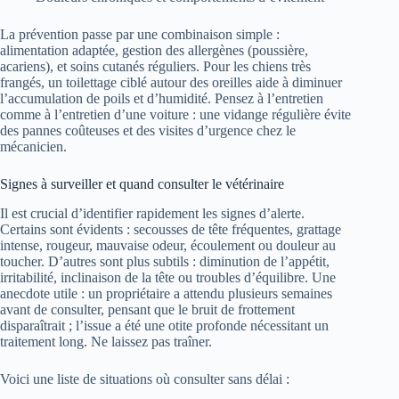
La prévention passe par une combinaison simple :
alimentation adaptée, gestion des allergènes (poussière,
acariens), et soins cutanés réguliers. Pour les chiens très
frangés, un toilettage ciblé autour des oreilles aide à diminuer
l’accumulation de poils et d’humidité. Pensez à l’entretien
comme à l’entretien d’une voiture : une vidange régulière évite
des pannes coûteuses et des visites d’urgence chez le
mécanicien.
Signes à surveiller et quand consulter le vétérinaire
Il est crucial d’identifier rapidement les signes d’alerte.
Certains sont évidents : secousses de tête fréquentes, grattage
intense, rougeur, mauvaise odeur, écoulement ou douleur au
toucher. D’autres sont plus subtils : diminution de l’appétit,
irritabilité, inclinaison de la tête ou troubles d’équilibre. Une
anecdote utile : un propriétaire a attendu plusieurs semaines
avant de consulter, pensant que le bruit de frottement
disparaîtrait ; l’issue a été une otite profonde nécessitant un
traitement long. Ne laissez pas traîner.
Voici une liste de situations où consulter sans délai :