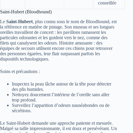
conseillée
Saint-Hubert (Bloodhound)
Le
Saint-Hubert
, plus connu sous le nom de Bloodhound, est
la référence en matière de pistage. Son museau et ses longues
oreilles travaillent de concert : les pavillons ramassent les
particules odorantes et les guident vers le nez, comme des
filets qui canalysent les odeurs. Histoire amusante : des
équipes de secours utilisent encore ces chiens pour retrouver
des personnes égarées, leur flair surpassant parfois les
dispositifs technologiques.
Soins et précautions :
Inspectez la peau lâche autour de la tête pour détecter
des plis humides.
Nettoyez doucement l’intérieur de l’oreille sans aller
trop profond.
Surveillez l’apparition d’odeurs nauséabondes ou de
sécrétions.
Le Saint-Hubert demande une approche patiente et mesurée.
Malgré sa taille impressionnante, il est doux et persévérant. Un