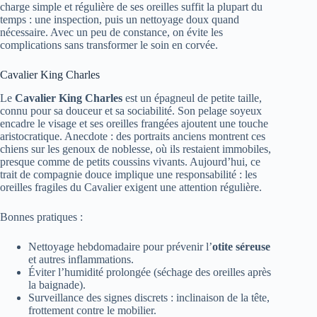
charge simple et régulière de ses oreilles suffit la plupart du
temps : une inspection, puis un nettoyage doux quand
nécessaire. Avec un peu de constance, on évite les
complications sans transformer le soin en corvée.
Cavalier King Charles
Le
Cavalier King Charles
est un épagneul de petite taille,
connu pour sa douceur et sa sociabilité. Son pelage soyeux
encadre le visage et ses oreilles frangées ajoutent une touche
aristocratique. Anecdote : des portraits anciens montrent ces
chiens sur les genoux de noblesse, où ils restaient immobiles,
presque comme de petits coussins vivants. Aujourd’hui, ce
trait de compagnie douce implique une responsabilité : les
oreilles fragiles du Cavalier exigent une attention régulière.
Bonnes pratiques :
Nettoyage hebdomadaire pour prévenir l’
otite séreuse
et autres inflammations.
Éviter l’humidité prolongée (séchage des oreilles après
la baignade).
Surveillance des signes discrets : inclinaison de la tête,
frottement contre le mobilier.