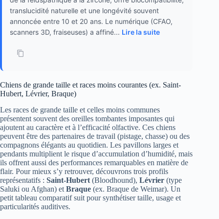
translucidité naturelle et une longévité souvent
annoncée entre 10 et 20 ans. Le numérique (CFAO,
scanners 3D, fraiseuses) a affiné...
Lire la suite
Chiens de grande taille et races moins courantes (ex. Saint-
Hubert, Lévrier, Braque)
Les races de grande taille et celles moins communes
présentent souvent des oreilles tombantes imposantes qui
ajoutent au caractère et à l’efficacité olfactive. Ces chiens
peuvent être des partenaires de travail (pistage, chasse) ou des
compagnons élégants au quotidien. Les pavillons larges et
pendants multiplient le risque d’accumulation d’humidité, mais
ils offrent aussi des performances remarquables en matière de
flair. Pour mieux s’y retrouver, découvrons trois profils
représentatifs :
Saint-Hubert
(Bloodhound),
Lévrier
(type
Saluki ou Afghan) et
Braque
(ex. Braque de Weimar). Un
petit tableau comparatif suit pour synthétiser taille, usage et
particularités auditives.