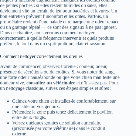
de petites poches : si elles restent humides ou sales, elles
deviennent vite un terrain de jeu pour bactéries et levures. Un
bon entretien prévient l’inconfort et les otites. Parfois, un
propriétaire revient d’une balade et remarque une odeur tenace
ou un grattage répété — ce sont des signaux à ne pas ignorer.
Dans ce chapitre, nous verrons comment nettoyer
correctement, à quelle fréquence intervenir et quels produits
préférer, le tout dans un esprit pratique, clair et rassurant.
Comment nettoyer correctement les oreilles
Avant de commencer, observez l’oreille : couleur, odeur,
présence de sécrétions ou de croûtes. Si vous notez du sang,
une forte odeur nauséabonde ou que votre chien manifeste une
douleur vive,
consultez un vétérinaire
et n’insistez pas. Pour
un nettoyage classique, suivez ces étapes simples et sûres :
Calmez votre chien et installez-le confortablement, sur
une table ou vos genoux.
Prétendez la zone puis tenez délicatement le pavillon
entre deux doigts.
Versez quelques gouttes de solution auriculaire
(préconisée par votre vétérinaire) dans le conduit
externe.