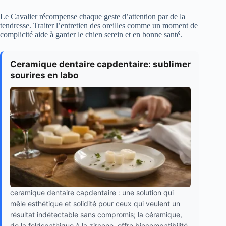
Le Cavalier récompense chaque geste d’attention par de la
tendresse. Traiter l’entretien des oreilles comme un moment de
complicité aide à garder le chien serein et en bonne santé.
Ceramique dentaire capdentaire: sublimer
sourires en labo
ceramique dentaire capdentaire : une solution qui
mêle esthétique et solidité pour ceux qui veulent un
résultat indétectable sans compromis; la céramique,
de la feldspathique à la zircone, offre biocompatibilité,