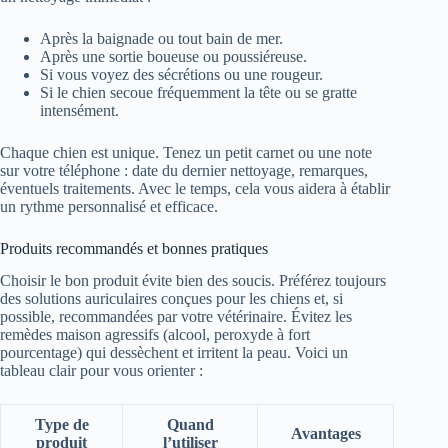
Après la baignade ou tout bain de mer.
Après une sortie boueuse ou poussiéreuse.
Si vous voyez des sécrétions ou une rougeur.
Si le chien secoue fréquemment la tête ou se gratte
intensément.
Chaque chien est unique. Tenez un petit carnet ou une note
sur votre téléphone : date du dernier nettoyage, remarques,
éventuels traitements. Avec le temps, cela vous aidera à établir
un rythme personnalisé et efficace.
Produits recommandés et bonnes pratiques
Choisir le bon produit évite bien des soucis. Préférez toujours
des solutions auriculaires conçues pour les chiens et, si
possible, recommandées par votre vétérinaire. Évitez les
remèdes maison agressifs (alcool, peroxyde à fort
pourcentage) qui dessèchent et irritent la peau. Voici un
tableau clair pour vous orienter :
Type de
Quand
Avantages
produit
l’utiliser