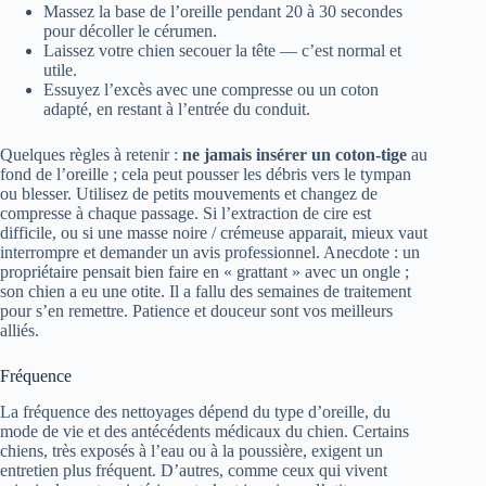
Massez la base de l’oreille pendant 20 à 30 secondes
pour décoller le cérumen.
Laissez votre chien secouer la tête — c’est normal et
utile.
Essuyez l’excès avec une compresse ou un coton
adapté, en restant à l’entrée du conduit.
Quelques règles à retenir :
ne jamais insérer un coton-tige
au
fond de l’oreille ; cela peut pousser les débris vers le tympan
ou blesser. Utilisez de petits mouvements et changez de
compresse à chaque passage. Si l’extraction de cire est
difficile, ou si une masse noire / crémeuse apparait, mieux vaut
interrompre et demander un avis professionnel. Anecdote : un
propriétaire pensait bien faire en « grattant » avec un ongle ;
son chien a eu une otite. Il a fallu des semaines de traitement
pour s’en remettre. Patience et douceur sont vos meilleurs
alliés.
Fréquence
La fréquence des nettoyages dépend du type d’oreille, du
mode de vie et des antécédents médicaux du chien. Certains
chiens, très exposés à l’eau ou à la poussière, exigent un
entretien plus fréquent. D’autres, comme ceux qui vivent