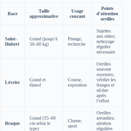
Points
Taille
Usage
Race
d’attention
approximative
courant
oreilles
Sujettes
aux otites;
Saint-
Grand (jusqu’à
Pistage,
nettoyage
Hubert
50–60 kg)
recherche
régulier
nécessaire
Oreilles
souvent
soyeuses;
Grand et
Course,
vérifier les
Lévrier
élancé
exposition
franges et
sécher
après
l’effort
Oreilles
Grand (55–69
arrondies;
Chasse,
Braque
cm selon le
aération
sport
type)
régulière