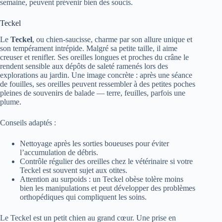
semaine, peuvent prévenir bien des soucis.
Teckel
Le
Teckel
, ou chien-saucisse, charme par son allure unique et
son tempérament intrépide. Malgré sa petite taille, il aime
creuser et renifler. Ses oreilles longues et proches du crâne le
rendent sensible aux dépôts de saleté ramenés lors des
explorations au jardin. Une image concrète : après une séance
de fouilles, ses oreilles peuvent ressembler à des petites poches
pleines de souvenirs de balade — terre, feuilles, parfois une
plume.
Conseils adaptés :
Nettoyage après les sorties boueuses pour éviter
l’accumulation de débris.
Contrôle régulier des oreilles chez le vétérinaire si votre
Teckel est souvent sujet aux otites.
Attention au surpoids : un Teckel obèse tolère moins
bien les manipulations et peut développer des problèmes
orthopédiques qui compliquent les soins.
Le Teckel est un petit chien au grand cœur. Une prise en