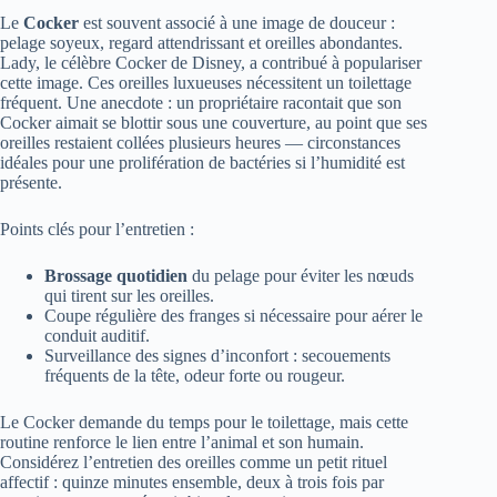
Le
Cocker
est souvent associé à une image de douceur :
pelage soyeux, regard attendrissant et oreilles abondantes.
Lady, le célèbre Cocker de Disney, a contribué à populariser
cette image. Ces oreilles luxueuses nécessitent un toilettage
fréquent. Une anecdote : un propriétaire racontait que son
Cocker aimait se blottir sous une couverture, au point que ses
oreilles restaient collées plusieurs heures — circonstances
idéales pour une prolifération de bactéries si l’humidité est
présente.
Points clés pour l’entretien :
Brossage quotidien
du pelage pour éviter les nœuds
qui tirent sur les oreilles.
Coupe régulière des franges si nécessaire pour aérer le
conduit auditif.
Surveillance des signes d’inconfort : secouements
fréquents de la tête, odeur forte ou rougeur.
Le Cocker demande du temps pour le toilettage, mais cette
routine renforce le lien entre l’animal et son humain.
Considérez l’entretien des oreilles comme un petit rituel
affectif : quinze minutes ensemble, deux à trois fois par