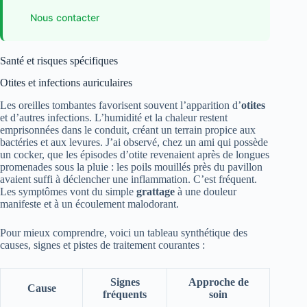
Nous contacter
Santé et risques spécifiques
Otites et infections auriculaires
Les oreilles tombantes favorisent souvent l’apparition d’
otites
et d’autres infections. L’humidité et la chaleur restent
emprisonnées dans le conduit, créant un terrain propice aux
bactéries et aux levures. J’ai observé, chez un ami qui possède
un cocker, que les épisodes d’otite revenaient après de longues
promenades sous la pluie : les poils mouillés près du pavillon
avaient suffi à déclencher une inflammation. C’est fréquent.
Les symptômes vont du simple
grattage
à une douleur
manifeste et à un écoulement malodorant.
Pour mieux comprendre, voici un tableau synthétique des
causes, signes et pistes de traitement courantes :
Signes
Approche de
Cause
fréquents
soin