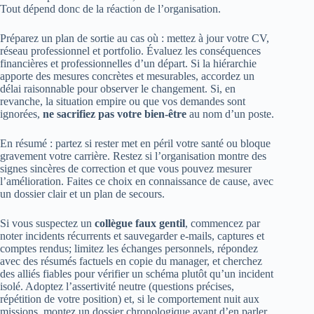
Tout dépend donc de la réaction de l’organisation.
Préparez un plan de sortie au cas où : mettez à jour votre CV,
réseau professionnel et portfolio. Évaluez les conséquences
financières et professionnelles d’un départ. Si la hiérarchie
apporte des mesures concrètes et mesurables, accordez un
délai raisonnable pour observer le changement. Si, en
revanche, la situation empire ou que vos demandes sont
ignorées,
ne sacrifiez pas votre bien-être
au nom d’un poste.
En résumé : partez si rester met en péril votre santé ou bloque
gravement votre carrière. Restez si l’organisation montre des
signes sincères de correction et que vous pouvez mesurer
l’amélioration. Faites ce choix en connaissance de cause, avec
un dossier clair et un plan de secours.
Si vous suspectez un
collègue faux gentil
, commencez par
noter incidents récurrents et sauvegarder e‑mails, captures et
comptes rendus; limitez les échanges personnels, répondez
avec des résumés factuels en copie du manager, et cherchez
des alliés fiables pour vérifier un schéma plutôt qu’un incident
isolé. Adoptez l’assertivité neutre (questions précises,
répétition de votre position) et, si le comportement nuit aux
missions, montez un dossier chronologique avant d’en parler