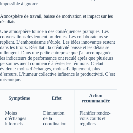
impossible à ignorer.
Atmosphère de travail, baisse de motivation et impact sur les
résultats
Une atmosphère lourde a des conséquences pratiques. Les
conversations deviennent prudentes. Les collaborateurs se
replient. L’enthousiasme s’étiole. Les idées innovantes restent
dans les tiroirs. Résultat : la créativité baisse et les délais se
rallongent. Dans une petite entreprise que j’ai accompagnée,
les indicateurs de performance ont reculé après que plusieurs
personnes aient commencé à éviter les réunions. C’était
évident : moins d’échanges, moins d’alignement, plus
d’erreurs. L’humeur collective influence la productivité. C’est
mécanique.
Action
Symptôme
Effet
recommandée
Moins
Diminution
Planifier rendez-
d’échanges
de la
vous courts et
informels
coordination
réguliers