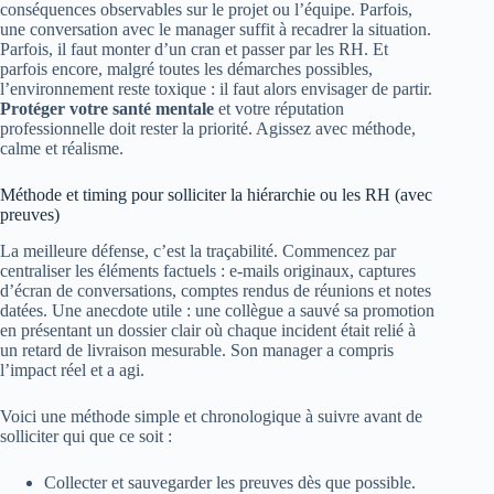
conséquences observables sur le projet ou l’équipe. Parfois,
une conversation avec le manager suffit à recadrer la situation.
Parfois, il faut monter d’un cran et passer par les RH. Et
parfois encore, malgré toutes les démarches possibles,
l’environnement reste toxique : il faut alors envisager de partir.
Protéger votre santé mentale
et votre réputation
professionnelle doit rester la priorité. Agissez avec méthode,
calme et réalisme.
Méthode et timing pour solliciter la hiérarchie ou les RH (avec
preuves)
La meilleure défense, c’est la traçabilité. Commencez par
centraliser les éléments factuels : e-mails originaux, captures
d’écran de conversations, comptes rendus de réunions et notes
datées. Une anecdote utile : une collègue a sauvé sa promotion
en présentant un dossier clair où chaque incident était relié à
un retard de livraison mesurable. Son manager a compris
l’impact réel et a agi.
Voici une méthode simple et chronologique à suivre avant de
solliciter qui que ce soit :
Collecter et sauvegarder les preuves dès que possible.