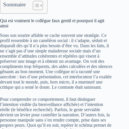
Sommaire
Qui est vraiment le collègue faux gentil et pourquoi il agit
ainsi
Sous son sourire affable se cache souvent une stratégie. Ce
profil ressemble à un caméléon social : il s’adapte, séduit et
disparaît dès qu’il n’a plus besoin d’être vu. Dans les faits, il
ne s’agit pas d’une simple maladresse sociale mais d’un
ensemble d’attitudes cohérentes et répétées qui visent à
préserver une image et à obtenir un avantage. On voit des
compliments trop fréquents, des aides calculées et des silences
gênants au bon moment. Une collègue m’a raconté une
anecdote : lors d’une présentation, cet interlocuteur l’a exaltée
devant tout le monde, puis, hors micro, il a murmuré une
critique qui a semé le doute. Le contraste était saisissant.
Pour comprendre ce comportement, il faut distinguer
l’intention visible (la bienveillance affichée) et l’intention
réelle (le bénéfice recherché). Parfois, le geste serviable
devient un levier pour contrôler la narration. D’autres fois, la
personne manipule sans s’en rendre compte, prise dans ses
propres peurs. Quoi qu’il en soit, repérer le schéma permet de