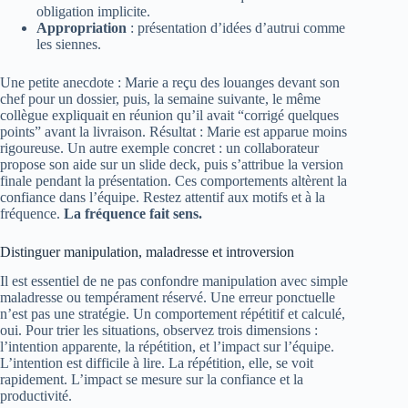
obligation implicite.
Appropriation
: présentation d’idées d’autrui comme
les siennes.
Une petite anecdote : Marie a reçu des louanges devant son
chef pour un dossier, puis, la semaine suivante, le même
collègue expliquait en réunion qu’il avait “corrigé quelques
points” avant la livraison. Résultat : Marie est apparue moins
rigoureuse. Un autre exemple concret : un collaborateur
propose son aide sur un slide deck, puis s’attribue la version
finale pendant la présentation. Ces comportements altèrent la
confiance dans l’équipe. Restez attentif aux motifs et à la
fréquence.
La fréquence fait sens.
Distinguer manipulation, maladresse et introversion
Il est essentiel de ne pas confondre manipulation avec simple
maladresse ou tempérament réservé. Une erreur ponctuelle
n’est pas une stratégie. Un comportement répétitif et calculé,
oui. Pour trier les situations, observez trois dimensions :
l’intention apparente, la répétition, et l’impact sur l’équipe.
L’intention est difficile à lire. La répétition, elle, se voit
rapidement. L’impact se mesure sur la confiance et la
productivité.