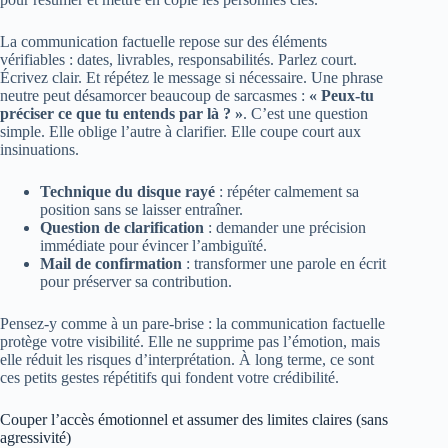
La communication factuelle repose sur des éléments
vérifiables : dates, livrables, responsabilités. Parlez court.
Écrivez clair. Et répétez le message si nécessaire. Une phrase
neutre peut désamorcer beaucoup de sarcasmes :
« Peux‑tu
préciser ce que tu entends par là ? »
. C’est une question
simple. Elle oblige l’autre à clarifier. Elle coupe court aux
insinuations.
Technique du disque rayé
: répéter calmement sa
position sans se laisser entraîner.
Question de clarification
: demander une précision
immédiate pour évincer l’ambiguïté.
Mail de confirmation
: transformer une parole en écrit
pour préserver sa contribution.
Pensez-y comme à un pare‑brise : la communication factuelle
protège votre visibilité. Elle ne supprime pas l’émotion, mais
elle réduit les risques d’interprétation. À long terme, ce sont
ces petits gestes répétitifs qui fondent votre crédibilité.
Couper l’accès émotionnel et assumer des limites claires (sans
agressivité)