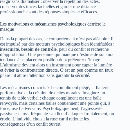
réagir sans dramatiser : observer la répétition des actes,
conserver des traces factuelles et garder une distance
professionnelle sont des réponses simples et efficaces.
Les motivations et mécanismes psychologiques derrière le
masque
Dans la plupart des cas, le comportement n’est pas aléatoire. Il
est impulsé par des moteurs psychologiques bien identifiables :
insécurité
,
besoin de contrôle
, peur du conflit et recherche
d’approbation. Une personne qui manque d’estime de soi aura
tendance à se placer en position de « prêteur » d’image.
L’altruisme devient alors un instrument pour capter la lumière
et éviter la confrontation directe. C’est un peu comme un faux
phare : il attire l’attention sans garantir la sécurité.
Les mécanismes concrets ? Le compliment piégé, la flatterie
performative et la création de dettes morales. Imaginez un
tennis de table verbal : chaque compliment est une balle
renvoyée, mais certaines balles contiennent une pointe qui, à
force, use l’adversaire. Psychologiquement, l’agressivité
passive est aussi fréquente : au lieu d’attaquer frontalement, on
érode. L’individu choisit la ruse car il redoute les
conséquences d’un conflit ouvert.