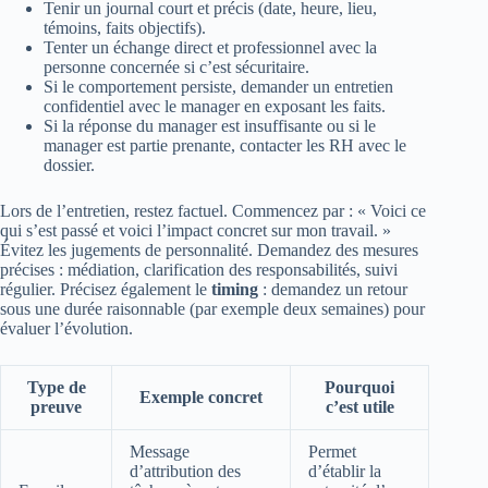
Tenir un journal court et précis (date, heure, lieu,
témoins, faits objectifs).
Tenter un échange direct et professionnel avec la
personne concernée si c’est sécuritaire.
Si le comportement persiste, demander un entretien
confidentiel avec le manager en exposant les faits.
Si la réponse du manager est insuffisante ou si le
manager est partie prenante, contacter les RH avec le
dossier.
Lors de l’entretien, restez factuel. Commencez par : « Voici ce
qui s’est passé et voici l’impact concret sur mon travail. »
Évitez les jugements de personnalité. Demandez des mesures
précises : médiation, clarification des responsabilités, suivi
régulier. Précisez également le
timing
: demandez un retour
sous une durée raisonnable (par exemple deux semaines) pour
évaluer l’évolution.
Type de
Pourquoi
Exemple concret
preuve
c’est utile
Message
Permet
d’attribution des
d’établir la