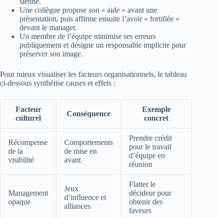
sienne.
Une collègue propose son « aide » avant une
présentation, puis affirme ensuite l’avoir « fortifiée »
devant le manager.
Un membre de l’équipe minimise ses erreurs
publiquement et désigne un responsable implicite pour
préserver son image.
Pour mieux visualiser les facteurs organisationnels, le tableau
ci-dessous synthétise causes et effets :
Facteur
Exemple
Conséquence
culturel
concret
Prendre crédit
Récompense
Comportements
pour le travail
de la
de mise en
d’équipe en
visibilité
avant
réunion
Flatter le
Jeux
Management
décideur pour
d’influence et
opaque
obtenir des
alliances
faveurs