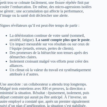
petit trou se colmate facilement, une fissure répétée finit par
couler l’embarcation. De même, des micro-agressions isolées
se gèrent ; une accumulation qui affecte la performance,
l’image ou la santé doit déclencher une alerte.
Signes révélateurs qu’il est peut-être temps de partir :
La détérioration continue de votre santé (sommeil,
anxiété, fatigue).
La santé compte plus que le poste
.
Un impact mesurable sur vos résultats ou sur ceux de
l’équipe (retards, erreurs, pertes de clients).
Des promesses de la hiérarchie non tenues après des
démarches claires.
Isolement croissant malgré vos efforts pour créer des
alliances.
Un climat où la valeur du travail est systématiquement
attribuée à d’autres.
Une anecdote : un collaborateur a attendu trop longtemps.
Malgré trois entretiens avec RH et preuves, la direction a
minimisé la situation. Résultat : épuisement, isolement, puis
départ contraint qui aurait pu être anticipé. À l’inverse, un
autre employé a constaté que, après un premier signalement
suivi d’un plan d’amélioration, la situation s’est stabilisée.