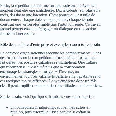
Enfin, la répétition transforme un acte isolé en stratégie. Un
incident peut être une maladresse. Dix incidents, sur plusieurs
mois, dessinent une intention. C’est pourquoi il est utile de
documenter : chaque date, chaque phrase, chaque témoin
construit une vision plus fiable que l’intuition seule. Ce travail
factuel permet ensuite d’engager un dialogue ou une action
formelle si nécessaire.
Rôle de la culture d’entreprise et exemples concrets de terrain
Le contexte organisationnel façonne les comportements. Dans
des structures où la compétition prime et où la transparence
fait défaut, les postures calculées se multiplient. Une culture
qui récompense la visibilité plus que la collaboration
encourage les stratégies d’image. À l’inverse, un
environnement où l’on valorise le partage et la traçabilité rend
ces tactiques moins efficaces. Le système joue donc un rôle
clé : il peut amplifier ou neutraliser les attitudes manipulatrices.
Sur le terrain, voici quelques situations vues en entreprise :
Un collaborateur interrompt souvent les autres en
réunion, puis reformule l’idée comme si c’était la