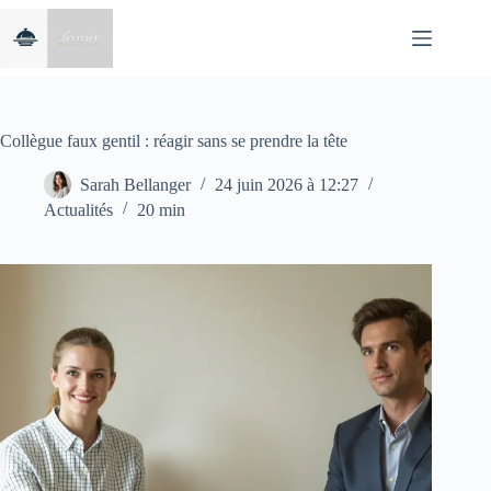
Passer
au
contenu
Collègue faux gentil : réagir sans se prendre la tête
Sarah Bellanger
24 juin 2026 à 12:27
Actualités
20 min