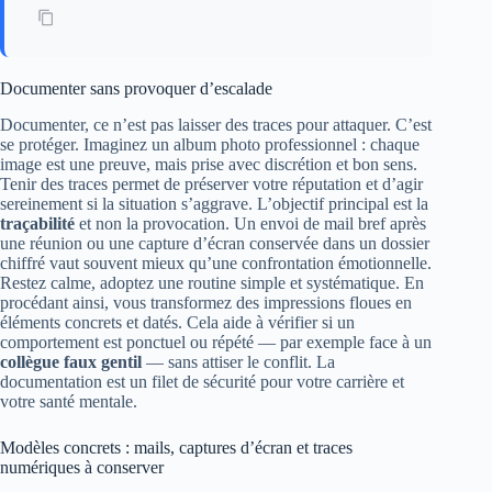
Documenter sans provoquer d’escalade
Documenter, ce n’est pas laisser des traces pour attaquer. C’est
se protéger. Imaginez un album photo professionnel : chaque
image est une preuve, mais prise avec discrétion et bon sens.
Tenir des traces permet de préserver votre réputation et d’agir
sereinement si la situation s’aggrave. L’objectif principal est la
traçabilité
et non la provocation. Un envoi de mail bref après
une réunion ou une capture d’écran conservée dans un dossier
chiffré vaut souvent mieux qu’une confrontation émotionnelle.
Restez calme, adoptez une routine simple et systématique. En
procédant ainsi, vous transformez des impressions floues en
éléments concrets et datés. Cela aide à vérifier si un
comportement est ponctuel ou répété — par exemple face à un
collègue faux gentil
— sans attiser le conflit. La
documentation est un filet de sécurité pour votre carrière et
votre santé mentale.
Modèles concrets : mails, captures d’écran et traces
numériques à conserver