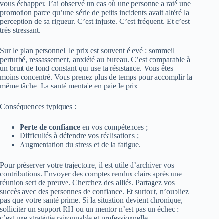
vous échapper. J’ai observé un cas où une personne a raté une
promotion parce qu’une série de petits incidents avait altéré la
perception de sa rigueur. C’est injuste. C’est fréquent. Et c’est
très stressant.
Sur le plan personnel, le prix est souvent élevé : sommeil
perturbé, ressassement, anxiété au bureau. C’est comparable à
un bruit de fond constant qui use la résistance. Vous êtes
moins concentré. Vous prenez plus de temps pour accomplir la
même tâche. La santé mentale en paie le prix.
Conséquences typiques :
Perte de confiance
en vos compétences ;
Difficultés à défendre vos réalisations ;
Augmentation du stress et de la fatigue.
Pour préserver votre trajectoire, il est utile d’archiver vos
contributions. Envoyer des comptes rendus clairs après une
réunion sert de preuve. Cherchez des alliés. Partagez vos
succès avec des personnes de confiance. Et surtout, n’oubliez
pas que votre santé prime. Si la situation devient chronique,
solliciter un support RH ou un mentor n’est pas un échec :
c’est une stratégie raisonnable et professionnelle.