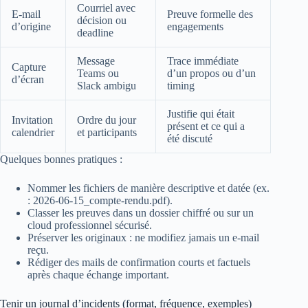
Courriel avec
E‑mail
Preuve formelle des
décision ou
d’origine
engagements
deadline
Message
Trace immédiate
Capture
Teams ou
d’un propos ou d’un
d’écran
Slack ambigu
timing
Justifie qui était
Invitation
Ordre du jour
présent et ce qui a
calendrier
et participants
été discuté
Quelques bonnes pratiques :
Nommer les fichiers de manière descriptive et datée (ex.
: 2026‑06‑15_compte‑rendu.pdf).
Classer les preuves dans un dossier chiffré ou sur un
cloud professionnel sécurisé.
Préserver les originaux : ne modifiez jamais un e‑mail
reçu.
Rédiger des mails de confirmation courts et factuels
après chaque échange important.
Tenir un journal d’incidents (format, fréquence, exemples)