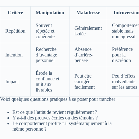
Critère
Manipulation
Maladresse
Introversio
Souvent
Comportemen
Généralement
Répétition
répétée et
stable mais
isolée
cohérente
non agressif
Recherche
Absence
Préférence
Intention
d’avantage
d’arrière-
pour la
personnel
pensée
discrétion
Érode la
Peut être
Peu d’effets
confiance et
Impact
corrigée
malveillants
nuit aux
facilement
sur les autres
livrables
Voici quelques questions pratiques à se poser pour trancher :
Est-ce que l’attitude revient régulièrement ?
Y a-t-il des preuves écrites ou des témoins ?
Le comportement profite-t-il systématiquement à la
même personne ?