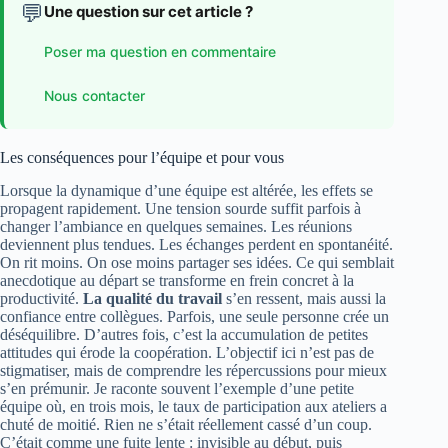
💬
Une question sur cet article ?
Poser ma question en commentaire
Nous contacter
Les conséquences pour l’équipe et pour vous
Lorsque la dynamique d’une équipe est altérée, les effets se
propagent rapidement. Une tension sourde suffit parfois à
changer l’ambiance en quelques semaines. Les réunions
deviennent plus tendues. Les échanges perdent en spontanéité.
On rit moins. On ose moins partager ses idées. Ce qui semblait
anecdotique au départ se transforme en frein concret à la
productivité.
La qualité du travail
s’en ressent, mais aussi la
confiance entre collègues. Parfois, une seule personne crée un
déséquilibre. D’autres fois, c’est la accumulation de petites
attitudes qui érode la coopération. L’objectif ici n’est pas de
stigmatiser, mais de comprendre les répercussions pour mieux
s’en prémunir. Je raconte souvent l’exemple d’une petite
équipe où, en trois mois, le taux de participation aux ateliers a
chuté de moitié. Rien ne s’était réellement cassé d’un coup.
C’était comme une fuite lente : invisible au début, puis