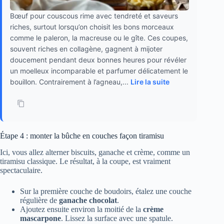
Bœuf pour couscous rime avec tendreté et saveurs
riches, surtout lorsqu’on choisit les bons morceaux
comme le paleron, la macreuse ou le gîte. Ces coupes,
souvent riches en collagène, gagnent à mijoter
doucement pendant deux bonnes heures pour révéler
un moelleux incomparable et parfumer délicatement le
bouillon. Contrairement à l’agneau,...
Lire la suite
Étape 4 : monter la bûche en couches façon tiramisu
Ici, vous allez alterner biscuits, ganache et crème, comme un
tiramisu classique. Le résultat, à la coupe, est vraiment
spectaculaire.
Sur la première couche de boudoirs, étalez une couche
régulière de
ganache chocolat
.
Ajoutez ensuite environ la moitié de la
crème
mascarpone
. Lissez la surface avec une spatule.