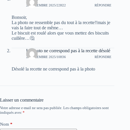
23 DÉCEMBRE 2025/22H22
RÉPONDRE
Bonsoir,
La photo ne ressemble pas du tout à la recette!!mais je
vais la faire tout de même…
Le biscuit est roulé alors que vous mettez des biscuits
cuillère…🤔
La photo ne correspond pas à la recette désolé
25 DÉCEMBRE 2025/10H36
RÉPONDRE
Désolé la recette ne correspond pas à la photo
Laisser un commentaire
Votre adresse e-mail ne sera pas publiée.
Les champs obligatoires sont
indiqués avec
*
Nom
*