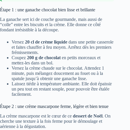
Étape 1 : une ganache chocolat bien lisse et brillante
La ganache sert ici de couche gourmande, mais aussi de
“colle” entre les biscuits et la crème. Elle donne ce côté
fondant irrésistible à la découpe.
Versez
20 cl de crème liquide
dans une petite casserole
et faites chauffer à feu moyen. Arrêtez dès les premiers
frémissements.
Coupez
200 g de chocolat
en petits morceaux et
mettez-les dans un bol.
Versez la crème chaude sur le chocolat. Attendez 1
minute, puis mélangez doucement au fouet ou à la
spatule jusqu’à obtenir une ganache lisse.
Laissez tiédir à température ambiante. Elle doit épaissir
un peu tout en restant souple, pour pouvoir être étalée
facilement.
Étape 2 : une crème mascarpone ferme, légère et bien tenue
La crème mascarpone est le cœur de ce
dessert de Noël
. On
cherche une texture à la fois ferme pour le démoulage et
aérienne à la dégustation.