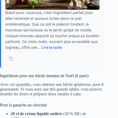
Boeuf pour couscous, c’est l’ingrédient parfait pour
allier tendreté et saveurs riches dans ce plat
emblématique. Que ce soit le paleron fondant, la
macreuse savoureuse ou le jarret gorgé de moelle,
chaque morceau apporte sa touche unique au bouillon
parfumé. Ce choix malin, souvent plus accessible que
l’agneau, offre une...
Lire la suite
Ingrédients pour une bûche tiramisu de Noël (8 parts)
Avec ces quantités, vous obtenez une bûche généreuse, pour 8
gourmands. Si vous avez une très grande tablée, vous pouvez
doubler les doses et préparer deux moules à cake.
Pour la ganache au chocolat
20 cl de crème liquide entière
(30 % MG de