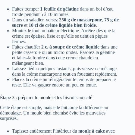
Faites tremper
1 feuille de gélatine
dans un bol d’eau
froide pendant 5 à 10 minutes.
Dans un saladier, versez
250 g de mascarpone
,
75 g de
sucre
et
10 cl de crème liquide bien froide
.
Montez le tout au batteur électrique. Arrêtez dès que la
crème est épaisse, lisse et qu’elle se tient en piques
fermes.
Faites chauffer
2 c. à soupe de crème liquide
dans une
petite casserole ou au micro-ondes. Essorez la gélatine
et faites-la fondre dans cette crème chaude en
mélangeant bien.
Laissez tiédir quelques instants, puis versez ce mélange
dans la crème mascarpone tout en fouettant rapidement.
Placez la crème au réfrigérateur le temps de préparer le
reste. Elle va gagner encore un peu en tenue.
Étape 3 : préparer le moule et les biscuits au café
Cette étape est simple, mais elle fait toute la différence au
démoulage. Un moule bien chemisé évite les mauvaises
surprises.
Tapissez entièrement l’intérieur du
moule à cake
avec