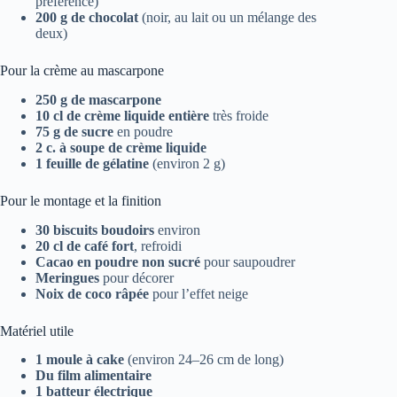
préférence)
200 g de chocolat
(noir, au lait ou un mélange des
deux)
Pour la crème au mascarpone
250 g de mascarpone
10 cl de crème liquide entière
très froide
75 g de sucre
en poudre
2 c. à soupe de crème liquide
1 feuille de gélatine
(environ 2 g)
Pour le montage et la finition
30 biscuits boudoirs
environ
20 cl de café fort
, refroidi
Cacao en poudre non sucré
pour saupoudrer
Meringues
pour décorer
Noix de coco râpée
pour l’effet neige
Matériel utile
1 moule à cake
(environ 24–26 cm de long)
Du film alimentaire
1 batteur électrique