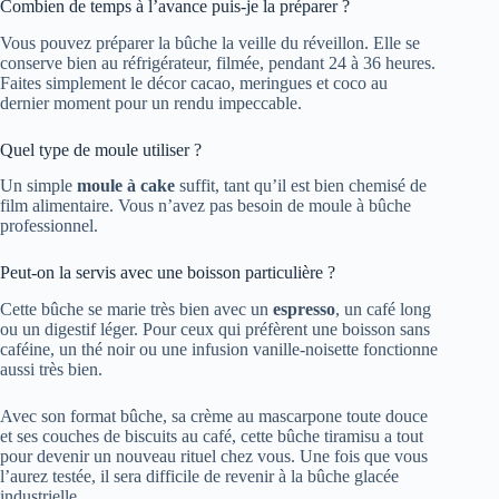
Combien de temps à l’avance puis-je la préparer ?
Vous pouvez préparer la bûche la veille du réveillon. Elle se
conserve bien au réfrigérateur, filmée, pendant 24 à 36 heures.
Faites simplement le décor cacao, meringues et coco au
dernier moment pour un rendu impeccable.
Quel type de moule utiliser ?
Un simple
moule à cake
suffit, tant qu’il est bien chemisé de
film alimentaire. Vous n’avez pas besoin de moule à bûche
professionnel.
Peut-on la servis avec une boisson particulière ?
Cette bûche se marie très bien avec un
espresso
, un café long
ou un digestif léger. Pour ceux qui préfèrent une boisson sans
caféine, un thé noir ou une infusion vanille-noisette fonctionne
aussi très bien.
Avec son format bûche, sa crème au mascarpone toute douce
et ses couches de biscuits au café, cette bûche tiramisu a tout
pour devenir un nouveau rituel chez vous. Une fois que vous
l’aurez testée, il sera difficile de revenir à la bûche glacée
industrielle…