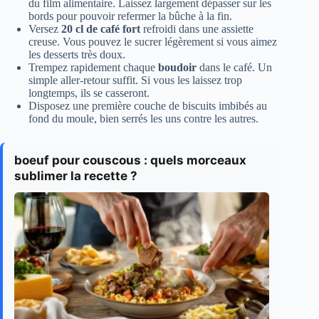
du film alimentaire. Laissez largement dépasser sur les
bords pour pouvoir refermer la bûche à la fin.
Versez
20 cl de café fort
refroidi dans une assiette
creuse. Vous pouvez le sucrer légèrement si vous aimez
les desserts très doux.
Trempez rapidement chaque
boudoir
dans le café. Un
simple aller-retour suffit. Si vous les laissez trop
longtemps, ils se casseront.
Disposez une première couche de biscuits imbibés au
fond du moule, bien serrés les uns contre les autres.
boeuf pour couscous : quels morceaux
sublimer la recette ?