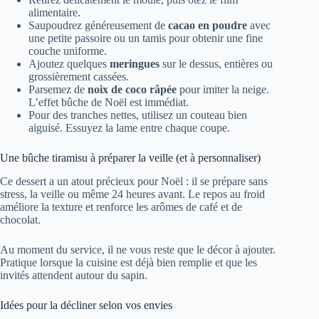
alimentaire.
Saupoudrez généreusement de
cacao en poudre
avec
une petite passoire ou un tamis pour obtenir une fine
couche uniforme.
Ajoutez quelques
meringues
sur le dessus, entières ou
grossièrement cassées.
Parsemez de
noix de coco râpée
pour imiter la neige.
L’effet bûche de Noël est immédiat.
Pour des tranches nettes, utilisez un couteau bien
aiguisé. Essuyez la lame entre chaque coupe.
Une bûche tiramisu à préparer la veille (et à personnaliser)
Ce dessert a un atout précieux pour Noël : il se prépare sans
stress, la veille ou même 24 heures avant. Le repos au froid
améliore la texture et renforce les arômes de café et de
chocolat.
Au moment du service, il ne vous reste que le décor à ajouter.
Pratique lorsque la cuisine est déjà bien remplie et que les
invités attendent autour du sapin.
Idées pour la décliner selon vos envies