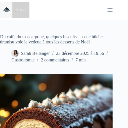
Passer
au
contenu
Du café, du mascarpone, quelques biscuits… cette bûche
tiramisu vole la vedette à tous les desserts de Noël
Sarah Bellanger
23 décembre 2025 à 19:56
Gastronomie
2 commentaires
7 min