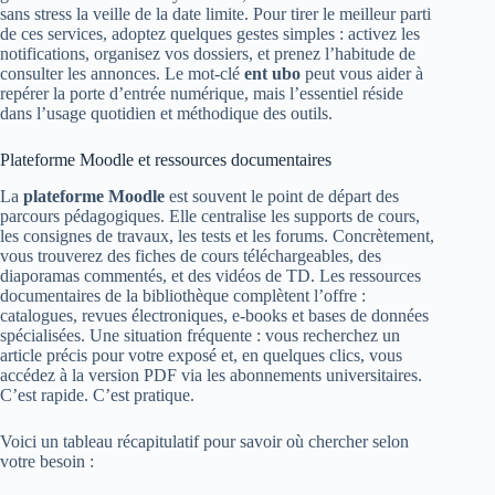
sans stress la veille de la date limite. Pour tirer le meilleur parti
de ces services, adoptez quelques gestes simples : activez les
notifications, organisez vos dossiers, et prenez l’habitude de
consulter les annonces. Le mot-clé
ent ubo
peut vous aider à
repérer la porte d’entrée numérique, mais l’essentiel réside
dans l’usage quotidien et méthodique des outils.
Plateforme Moodle et ressources documentaires
La
plateforme Moodle
est souvent le point de départ des
parcours pédagogiques. Elle centralise les supports de cours,
les consignes de travaux, les tests et les forums. Concrètement,
vous trouverez des fiches de cours téléchargeables, des
diaporamas commentés, et des vidéos de TD. Les ressources
documentaires de la bibliothèque complètent l’offre :
catalogues, revues électroniques, e-books et bases de données
spécialisées. Une situation fréquente : vous recherchez un
article précis pour votre exposé et, en quelques clics, vous
accédez à la version PDF via les abonnements universitaires.
C’est rapide. C’est pratique.
Voici un tableau récapitulatif pour savoir où chercher selon
votre besoin :