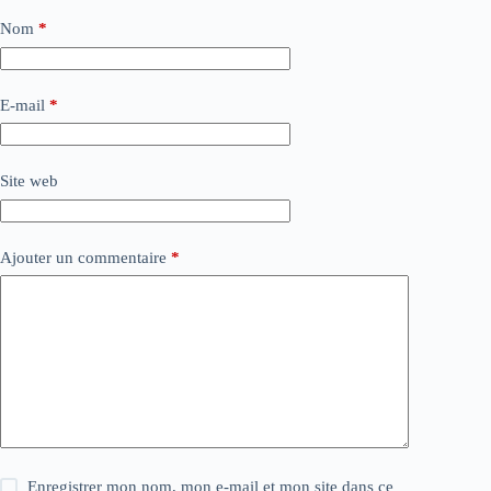
Nom
*
E-mail
*
Site web
Ajouter un commentaire
*
Enregistrer mon nom, mon e-mail et mon site dans ce