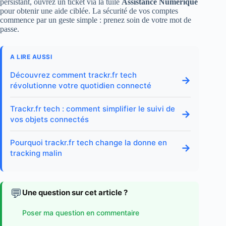
persistant, ouvrez un ticket via la tuile
Assistance Numérique
pour obtenir une aide ciblée. La sécurité de vos comptes
commence par un geste simple : prenez soin de votre mot de
passe.
A LIRE AUSSI
Découvrez comment trackr.fr tech
→
révolutionne votre quotidien connecté
Trackr.fr tech : comment simplifier le suivi de
→
vos objets connectés
Pourquoi trackr.fr tech change la donne en
→
tracking malin
💬
Une question sur cet article ?
Poser ma question en commentaire