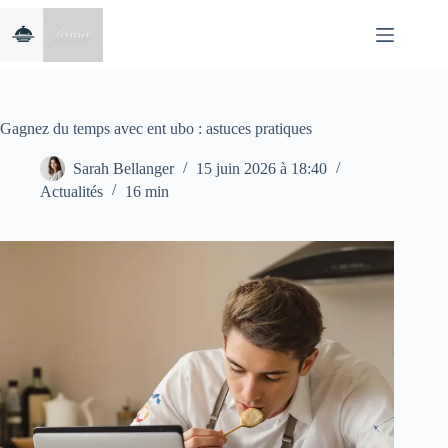
Passer
au
contenu
Gagnez du temps avec ent ubo : astuces pratiques
Sarah Bellanger
15 juin 2026 à 18:40
Actualités
16 min