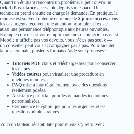
Quand un étudiant rencontre un problème, il peut ouvrir un
ticket d’assistance
accessible depuis son espace. Un
technicien prend ensuite en charge la demande. En pratique, la
réponse est souvent obtenue en moins de
2 jours ouvrés
, mais
les cas urgents reçoivent une attention prioritaire. Il existe
aussi une permanence téléphonique aux heures ouvrables.
Exemple concret : si votre imprimante ne se connecte pas ou si
Moodle n’affiche pas vos devoirs, vous n’êtes pas seul·e —
un conseiller peut vous accompagner pas à pas. Pour faciliter
la prise en main, plusieurs formats d’aide sont proposés :
Tutoriels PDF
clairs et téléchargeables pour conserver
les étapes.
Vidéos courtes
pour visualiser une procédure en
quelques minutes.
FAQ
mise à jour régulièrement avec des questions
réellement posées.
Assistance par ticket pour les demandes techniques
personnalisées.
Permanence téléphonique pour les urgences et les
questions administratives.
Voici un tableau récapitulatif pour mieux s’y retrouver :