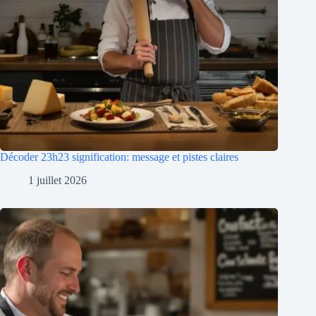
Décoder 23h23 signification: message et pistes claires
1 juillet 2026