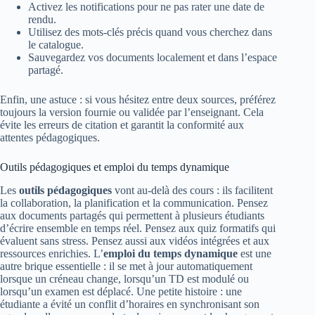
Activez les notifications pour ne pas rater une date de
rendu.
Utilisez des mots-clés précis quand vous cherchez dans
le catalogue.
Sauvegardez vos documents localement et dans l’espace
partagé.
Enfin, une astuce : si vous hésitez entre deux sources, préférez
toujours la version fournie ou validée par l’enseignant. Cela
évite les erreurs de citation et garantit la conformité aux
attentes pédagogiques.
Outils pédagogiques et emploi du temps dynamique
Les
outils pédagogiques
vont au-delà des cours : ils facilitent
la collaboration, la planification et la communication. Pensez
aux documents partagés qui permettent à plusieurs étudiants
d’écrire ensemble en temps réel. Pensez aux quiz formatifs qui
évaluent sans stress. Pensez aussi aux vidéos intégrées et aux
ressources enrichies. L’
emploi du temps dynamique
est une
autre brique essentielle : il se met à jour automatiquement
lorsque un créneau change, lorsqu’un TD est modulé ou
lorsqu’un examen est déplacé. Une petite histoire : une
étudiante a évité un conflit d’horaires en synchronisant son