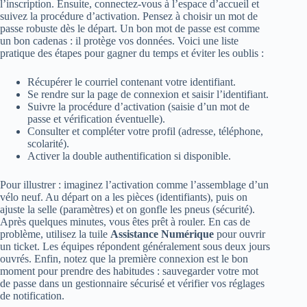
l’inscription. Ensuite, connectez-vous à l’espace d’accueil et
suivez la procédure d’activation. Pensez à choisir un mot de
passe robuste dès le départ. Un bon mot de passe est comme
un bon cadenas : il protège vos données. Voici une liste
pratique des étapes pour gagner du temps et éviter les oublis :
Récupérer le courriel contenant votre identifiant.
Se rendre sur la page de connexion et saisir l’identifiant.
Suivre la procédure d’activation (saisie d’un mot de
passe et vérification éventuelle).
Consulter et compléter votre profil (adresse, téléphone,
scolarité).
Activer la double authentification si disponible.
Pour illustrer : imaginez l’activation comme l’assemblage d’un
vélo neuf. Au départ on a les pièces (identifiants), puis on
ajuste la selle (paramètres) et on gonfle les pneus (sécurité).
Après quelques minutes, vous êtes prêt à rouler. En cas de
problème, utilisez la tuile
Assistance Numérique
pour ouvrir
un ticket. Les équipes répondent généralement sous deux jours
ouvrés. Enfin, notez que la première connexion est le bon
moment pour prendre des habitudes : sauvegarder votre mot
de passe dans un gestionnaire sécurisé et vérifier vos réglages
de notification.