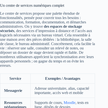
Un centre de services numériques complet
Le centre de services propose une palette étendue de
fonctionnalités, pensée pour couvrir tous les besoins :
communication, formation, documentation, et démarches
administratives. On y trouve
des espaces de stockage
sécurisés
, des services d’impression à distance et l’accès aux
logiciels nécessaires via un bureau virtuel. Cela ressemble à
une maison avec des pièces dédiées : la bibliothèque, la salle
de classe, le bureau administratif. Concrètement, cela facilite la
vie : réserver une salle, consulter un relevé de notes, ou
déposer un dossier de stage devient rapide et fiable. De
nombreux utilisateurs apprécient la synchronisation avec leurs
appareils personnels ; on gagne du temps et on évite les
erreurs.
Service
Exemples / Avantages
Adresse universitaire, alias, capacité
Messagerie
importante, accès web et mobile
Ressources
Supports de cours,
Moodle
, tests en
pédagogiques
ligne, dépôts de devoirs