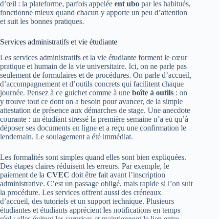
d’œil : la plateforme, parfois appelée
ent ubo
par les habitués,
fonctionne mieux quand chacun y apporte un peu d’attention
et suit les bonnes pratiques.
Services administratifs et vie étudiante
Les services administratifs et la vie étudiante forment le cœur
pratique et humain de la vie universitaire. Ici, on ne parle pas
seulement de formulaires et de procédures. On parle d’accueil,
d’accompagnement et d’outils concrets qui facilitent chaque
journée. Pensez à ce guichet comme à une
boîte à outils
: on
y trouve tout ce dont on a besoin pour avancer, de la simple
attestation de présence aux démarches de stage. Une anecdote
courante : un étudiant stressé la première semaine n’a eu qu’à
déposer ses documents en ligne et a reçu une confirmation le
lendemain. Le soulagement a été immédiat.
Les formalités sont simples quand elles sont bien expliquées.
Des étapes claires réduisent les erreurs. Par exemple, le
paiement de la
CVEC
doit être fait avant l’inscription
administrative. C’est un passage obligé, mais rapide si l’on suit
la procédure. Les services offrent aussi des créneaux
d’accueil, des tutoriels et un support technique. Plusieurs
étudiantes et étudiants apprécient les notifications en temps
réel : elles évitent les surprises et maintiennent le lien entre