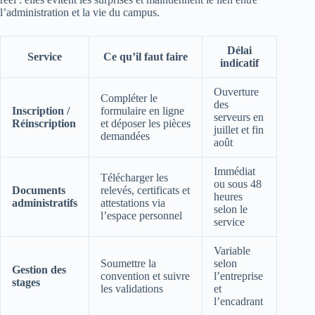
l’administration et la vie du campus.
Délai
Service
Ce qu’il faut faire
indicatif
Ouverture
Compléter le
des
Inscription /
formulaire en ligne
serveurs en
Réinscription
et déposer les pièces
juillet et fin
demandées
août
Immédiat
Télécharger les
ou sous 48
Documents
relevés, certificats et
heures
administratifs
attestations via
selon le
l’espace personnel
service
Variable
Soumettre la
selon
Gestion des
convention et suivre
l’entreprise
stages
les validations
et
l’encadrant