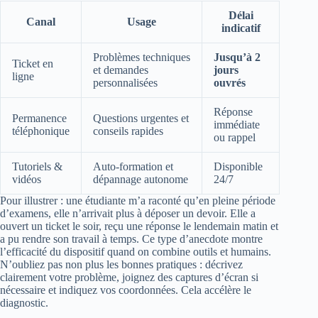
Délai
Canal
Usage
indicatif
Problèmes techniques
Jusqu’à 2
Ticket en
et demandes
jours
ligne
personnalisées
ouvrés
Réponse
Permanence
Questions urgentes et
immédiate
téléphonique
conseils rapides
ou rappel
Tutoriels &
Auto-formation et
Disponible
vidéos
dépannage autonome
24/7
Pour illustrer : une étudiante m’a raconté qu’en pleine période
d’examens, elle n’arrivait plus à déposer un devoir. Elle a
ouvert un ticket le soir, reçu une réponse le lendemain matin et
a pu rendre son travail à temps. Ce type d’anecdote montre
l’efficacité du dispositif quand on combine outils et humains.
N’oubliez pas non plus les bonnes pratiques : décrivez
clairement votre problème, joignez des captures d’écran si
nécessaire et indiquez vos coordonnées. Cela accélère le
diagnostic.