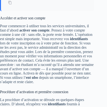
Accéder et activer son compte
Pour commencer à utiliser tous les services universitaires, il
faut d’abord
activer son compte
. Pensez à votre compte
comme à une clé : sans elle, la porte reste fermée. L’opération
est simple mais importante. Vous recevrez vos
identifiants
lors de votre inscription ou à votre prise de fonction. Si vous
ne les avez pas, le service administratif ou la direction des
études peut vous aider. Lors de la première connexion, prenez
un moment pour vérifier vos informations personnelles et vos
préférences de contact. Cela évite les erreurs plus tard. Une
anecdote : un étudiant m’a raconté qu’il a attendu une semaine
avant d’activer son compte — il a manqué l’ouverture d’un
cours en ligne. Activez-le dès que possible pour ne rien rater.
Si vous utilisez l’
ent ubo
depuis un smartphone, l’interface
s’adapte et reste claire.
Procédure d’activation et première connexion
La procédure d’activation se déroule en quelques étapes
claires. D’abord, récupérez vos
identifiants
fournis à