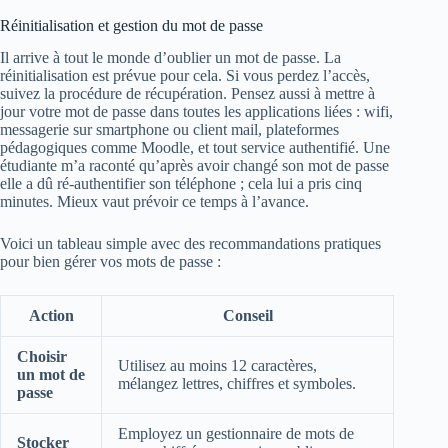
Réinitialisation et gestion du mot de passe
Il arrive à tout le monde d’oublier un mot de passe. La
réinitialisation est prévue pour cela. Si vous perdez l’accès,
suivez la procédure de récupération. Pensez aussi à mettre à
jour votre mot de passe dans toutes les applications liées : wifi,
messagerie sur smartphone ou client mail, plateformes
pédagogiques comme Moodle, et tout service authentifié. Une
étudiante m’a raconté qu’après avoir changé son mot de passe
elle a dû ré-authentifier son téléphone ; cela lui a pris cinq
minutes. Mieux vaut prévoir ce temps à l’avance.
Voici un tableau simple avec des recommandations pratiques
pour bien gérer vos mots de passe :
Action
Conseil
Choisir
Utilisez au moins 12 caractères,
un mot de
mélangez lettres, chiffres et symboles.
passe
Employez un gestionnaire de mots de
Stocker