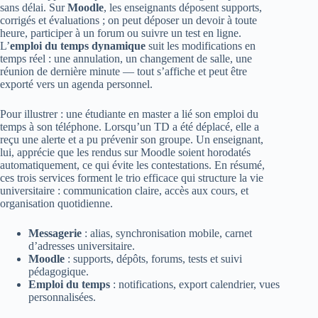
sans délai. Sur
Moodle
, les enseignants déposent supports,
corrigés et évaluations ; on peut déposer un devoir à toute
heure, participer à un forum ou suivre un test en ligne.
L’
emploi du temps dynamique
suit les modifications en
temps réel : une annulation, un changement de salle, une
réunion de dernière minute — tout s’affiche et peut être
exporté vers un agenda personnel.
Pour illustrer : une étudiante en master a lié son emploi du
temps à son téléphone. Lorsqu’un TD a été déplacé, elle a
reçu une alerte et a pu prévenir son groupe. Un enseignant,
lui, apprécie que les rendus sur Moodle soient horodatés
automatiquement, ce qui évite les contestations. En résumé,
ces trois services forment le trio efficace qui structure la vie
universitaire : communication claire, accès aux cours, et
organisation quotidienne.
Messagerie
: alias, synchronisation mobile, carnet
d’adresses universitaire.
Moodle
: supports, dépôts, forums, tests et suivi
pédagogique.
Emploi du temps
: notifications, export calendrier, vues
personnalisées.