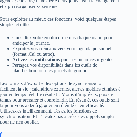
agenda ; elle a reçu une alerte deux jours avant le changement
et a pu réorganiser sa semaine.
Pour exploiter au mieux ces fonctions, voici quelques étapes
simples et utiles :
Consultez votre emploi du temps chaque matin pour
anticiper la journée.
Exportez vos créneaux vers votre agenda personnel
(format iCal ou autre).
Activez les
notifications
pour les annonces urgentes.
Partagez vos disponibilités dans les outils de
planification pour les projets de groupe.
Les formats d’export et les options de synchronisation
facilitent la vie : calendriers externes, alertes mobiles et mises à
jour en temps réel. Le résultat ? Moins d’imprévus, plus de
temps pour préparer et approfondir. En résumé, ces outils sont
là pour vous aider à gagner en sérénité et en efficacité.
Utilisez-les intelligemment. Testez les fonctions de
synchronisation. Et n’hésitez pas à créer des rappels simples
pour ne rien oublier.