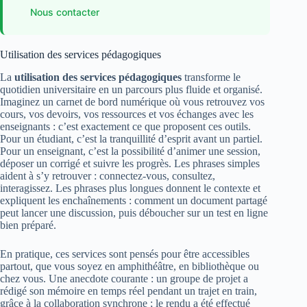
Nous contacter
Utilisation des services pédagogiques
La
utilisation des services pédagogiques
transforme le
quotidien universitaire en un parcours plus fluide et organisé.
Imaginez un carnet de bord numérique où vous retrouvez vos
cours, vos devoirs, vos ressources et vos échanges avec les
enseignants : c’est exactement ce que proposent ces outils.
Pour un étudiant, c’est la tranquillité d’esprit avant un partiel.
Pour un enseignant, c’est la possibilité d’animer une session,
déposer un corrigé et suivre les progrès. Les phrases simples
aident à s’y retrouver : connectez-vous, consultez,
interagissez. Les phrases plus longues donnent le contexte et
expliquent les enchaînements : comment un document partagé
peut lancer une discussion, puis déboucher sur un test en ligne
bien préparé.
En pratique, ces services sont pensés pour être accessibles
partout, que vous soyez en amphithéâtre, en bibliothèque ou
chez vous. Une anecdote courante : un groupe de projet a
rédigé son mémoire en temps réel pendant un trajet en train,
grâce à la collaboration synchrone ; le rendu a été effectué