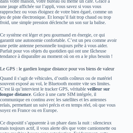
dans votre maison, votre bureau ou même un café. Grâce à
une jauge affichée sur l’appli, vous savez si vous vous
rapprochez ou vous éloignez de votre bien égaré, comme un
jeu de piste électronique. Et lorsqu’il fait trop chaud ou trop
froid, une simple pression déclenche un son sur la balise.
Ce système est léger et peu gourmand en énergie, ce qui
garantit une autonomie confortable. C’est un peu comme avoir
une petite antenne personnelle toujours prête à vous aider.
Parfait pour vos objets du quotidien qui ont une fâcheuse
tendance à disparaître au moment où on en a le plus besoin !
Le GPS : le gardien longue distance pour vos biens de valeur
Quand il s’agit de véhicules, d’outils coûteux ou de matériel
souvent exposé au vol, le Bluetooth montre vite ses limites.
C’est là qu’intervient le tracker GPS, véritable
veilleur sur
longue distance
. Grâce à une carte SIM intégrée, il
communique en continu avec les satellites et les antennes
relais, permettant un suivi précis et en temps réel, où que vous
soyez en France ou en Europe.
Ce dispositif s’apparente à un phare dans la nuit : silencieux
mais toujours actif, il vous alerte dès que votre camionnette ou