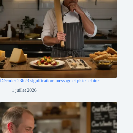
Décoder 23h23 signification: message et pistes claires
1 juillet 2026