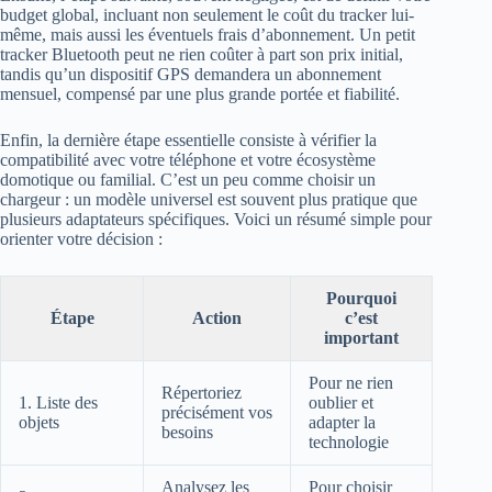
budget global, incluant non seulement le coût du tracker lui-
même, mais aussi les éventuels frais d’abonnement. Un petit
tracker Bluetooth peut ne rien coûter à part son prix initial,
tandis qu’un dispositif GPS demandera un abonnement
mensuel, compensé par une plus grande portée et fiabilité.
Enfin, la dernière étape essentielle consiste à vérifier la
compatibilité avec votre téléphone et votre écosystème
domotique ou familial. C’est un peu comme choisir un
chargeur : un modèle universel est souvent plus pratique que
plusieurs adaptateurs spécifiques. Voici un résumé simple pour
orienter votre décision :
Pourquoi
Étape
Action
c’est
important
Pour ne rien
Répertoriez
1. Liste des
oublier et
précisément vos
objets
adapter la
besoins
technologie
Analysez les
Pour choisir