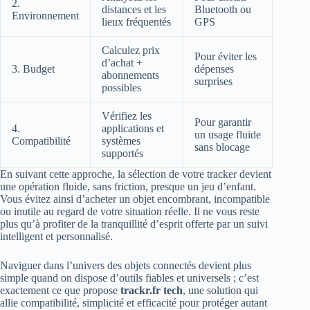
2.
distances et les
Bluetooth ou
Environnement
lieux fréquentés
GPS
Calculez prix
Pour éviter les
d’achat +
3. Budget
dépenses
abonnements
surprises
possibles
Vérifiez les
Pour garantir
4.
applications et
un usage fluide
Compatibilité
systèmes
sans blocage
supportés
En suivant cette approche, la sélection de votre tracker devient
une opération fluide, sans friction, presque un jeu d’enfant.
Vous évitez ainsi d’acheter un objet encombrant, incompatible
ou inutile au regard de votre situation réelle. Il ne vous reste
plus qu’à profiter de la tranquillité d’esprit offerte par un suivi
intelligent et personnalisé.
Naviguer dans l’univers des objets connectés devient plus
simple quand on dispose d’outils fiables et universels ; c’est
exactement ce que propose
trackr.fr tech
, une solution qui
allie compatibilité, simplicité et efficacité pour protéger autant