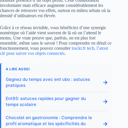
moindre présence d’un objet perdu. Cette collaboration
involontaire mais efficace augmente considérablement les
chances de retrouver vos effets, surtout en milieu urbain où la
densité d’utilisateurs est élevée.
Grâce à ce réseau invisible, vous bénéficiez d’une synergie
numérique où l’aide vient souvent de là où on l’attend le
moins. Une vraie preuve que, parfois, on est plus fort
ensemble, même sans le savoir ! Pour comprendre en détail ce
fonctionnement, vous pouvez consulter
trackr.fr tech, l’atout
clé pour suivre vos objets connectés
.
A LIRE AUSSI
Gagnez du temps avec ent ubo : astuces
→
pratiques
Ent95: astuces rapides pour gagner du
→
temps scolaire
Chocolat en gastronomie : Comprendre le
→
profil aromatique et les spécificités du