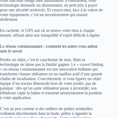
votre machine bouge sans autorisation. Evidemment, cette
technologie demande un abonnement, un petit prix à payer
pour une sécurité renforcée. Et croyez-moi, face à la valeur de
votre équipement, c’est un investissement qui rassure
réellement.
En cachette, le GPS sait où se trouve votre bien à chaque
instant, offrant ainsi une tranquillité d’esprit difficile à égaler.
Le réseau communautaire : comment les autres vous aident
sans le savoir
Perdre un objet, c’est le cauchemar de tous. Mais la
technologie ne laisse pas la fatalité gagner. Le « crowd finding
» ou réseau communautaire est une innovation brillante qui
transforme chaque utilisateur en un maillon actif d’une grande
chaîne de localisation. Concrètement, si vous égarez un objet
équipé d’un tracker Bluetooth hors de votre portée, pas de
panique : dès qu’un autre utilisateur passe à proximité, son
téléphone capte la balise et transmet anonymement la position
à votre application.
C’est un peu comme si des milliers de petites sentinelles
veillaient discrètement dans la foule, prêtes à signaler la