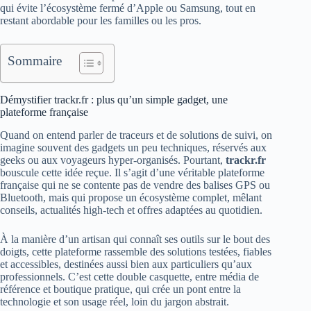
qui évite l’écosystème fermé d’Apple ou Samsung, tout en
restant abordable pour les familles ou les pros.
Sommaire
Démystifier trackr.fr : plus qu’un simple gadget, une
plateforme française
Quand on entend parler de traceurs et de solutions de suivi, on
imagine souvent des gadgets un peu techniques, réservés aux
geeks ou aux voyageurs hyper-organisés. Pourtant,
trackr.fr
bouscule cette idée reçue. Il s’agit d’une véritable plateforme
française qui ne se contente pas de vendre des balises GPS ou
Bluetooth, mais qui propose un écosystème complet, mêlant
conseils, actualités high-tech et offres adaptées au quotidien.
À la manière d’un artisan qui connaît ses outils sur le bout des
doigts, cette plateforme rassemble des solutions testées, fiables
et accessibles, destinées aussi bien aux particuliers qu’aux
professionnels. C’est cette double casquette, entre média de
référence et boutique pratique, qui crée un pont entre la
technologie et son usage réel, loin du jargon abstrait.