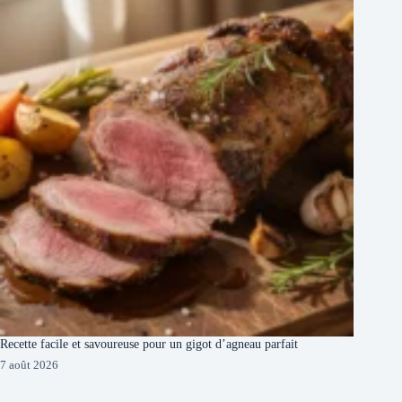
Recette facile et savoureuse pour un gigot d’agneau parfait
7 août 2026