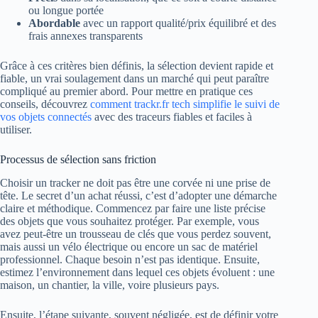
ou longue portée
Abordable
avec un rapport qualité/prix équilibré et des
frais annexes transparents
Grâce à ces critères bien définis, la sélection devient rapide et
fiable, un vrai soulagement dans un marché qui peut paraître
compliqué au premier abord. Pour mettre en pratique ces
conseils, découvrez
comment trackr.fr tech simplifie le suivi de
vos objets connectés
avec des traceurs fiables et faciles à
utiliser.
Processus de sélection sans friction
Choisir un tracker ne doit pas être une corvée ni une prise de
tête. Le secret d’un achat réussi, c’est d’adopter une démarche
claire et méthodique. Commencez par faire une liste précise
des objets que vous souhaitez protéger. Par exemple, vous
avez peut-être un trousseau de clés que vous perdez souvent,
mais aussi un vélo électrique ou encore un sac de matériel
professionnel. Chaque besoin n’est pas identique. Ensuite,
estimez l’environnement dans lequel ces objets évoluent : une
maison, un chantier, la ville, voire plusieurs pays.
Ensuite, l’étape suivante, souvent négligée, est de définir votre