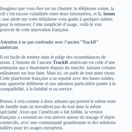
Imaginez que vous êtes sur un chantier, le téléphone sonne, la
clé s’est encore volatilisée entre deux bétonnières, et là,
boum
: une alerte sur votre téléphone vous guide à quelques mètres
pour la retrouver. Cette simplicité d’usage, voilà le vrai
pouvoir de cette innovation française.
Attention à ne pas confondre avec l’ancien “TrackR”
américain
Il est facile de tomber dans le piège des ressemblances de
noms. L’histoire de l’ancien
TrackR
américain est celle d’une
entreprise qui a finalement disparu du marché, laissant certains
utilisateurs sur leur faim. Mais ici, on parle de tout autre chose.
Cette plateforme française a su repartir avec des bases solides,
une approche différente et une attention particulière portée à la
compatibilité, à la fiabilité et au service.
Pensez à cela comme à deux artisans qui portent le même nom
de famille mais ne travaillent pas du tout dans la même
spécialité. Alors que l’américain a fait faillite, la version
française a construit un vrai univers autour du traçage d’objets
connectés, avec une communauté grandissante et des solutions
taillées pour les usages européens.