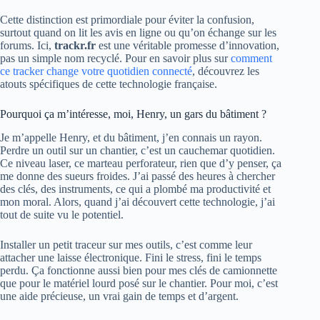
Cette distinction est primordiale pour éviter la confusion,
surtout quand on lit les avis en ligne ou qu’on échange sur les
forums. Ici,
trackr.fr
est une véritable promesse d’innovation,
pas un simple nom recyclé. Pour en savoir plus sur
comment
ce tracker change votre quotidien connecté
, découvrez les
atouts spécifiques de cette technologie française.
Pourquoi ça m’intéresse, moi, Henry, un gars du bâtiment ?
Je m’appelle Henry, et du bâtiment, j’en connais un rayon.
Perdre un outil sur un chantier, c’est un cauchemar quotidien.
Ce niveau laser, ce marteau perforateur, rien que d’y penser, ça
me donne des sueurs froides. J’ai passé des heures à chercher
des clés, des instruments, ce qui a plombé ma productivité et
mon moral. Alors, quand j’ai découvert cette technologie, j’ai
tout de suite vu le potentiel.
Installer un petit traceur sur mes outils, c’est comme leur
attacher une laisse électronique. Fini le stress, fini le temps
perdu. Ça fonctionne aussi bien pour mes clés de camionnette
que pour le matériel lourd posé sur le chantier. Pour moi, c’est
une aide précieuse, un vrai gain de temps et d’argent.