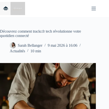
Passer
au
contenu
Découvrez comment trackr.fr tech révolutionne votre
quotidien connecté
Sarah Bellanger
9 mai 2026 à 16:06
Actualités
10 min