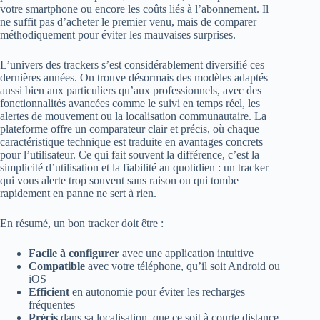
votre smartphone ou encore les coûts liés à l’abonnement. Il
ne suffit pas d’acheter le premier venu, mais de comparer
méthodiquement pour éviter les mauvaises surprises.
L’univers des trackers s’est considérablement diversifié ces
dernières années. On trouve désormais des modèles adaptés
aussi bien aux particuliers qu’aux professionnels, avec des
fonctionnalités avancées comme le suivi en temps réel, les
alertes de mouvement ou la localisation communautaire. La
plateforme offre un comparateur clair et précis, où chaque
caractéristique technique est traduite en avantages concrets
pour l’utilisateur. Ce qui fait souvent la différence, c’est la
simplicité d’utilisation et la fiabilité au quotidien : un tracker
qui vous alerte trop souvent sans raison ou qui tombe
rapidement en panne ne sert à rien.
En résumé, un bon tracker doit être :
Facile à configurer
avec une application intuitive
Compatible
avec votre téléphone, qu’il soit Android ou
iOS
Efficient
en autonomie pour éviter les recharges
fréquentes
Précis
dans sa localisation, que ce soit à courte distance