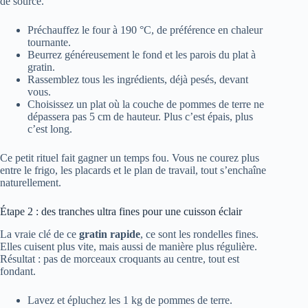
de source.
Préchauffez le four à 190 °C, de préférence en chaleur
tournante.
Beurrez généreusement le fond et les parois du plat à
gratin.
Rassemblez tous les ingrédients, déjà pesés, devant
vous.
Choisissez un plat où la couche de pommes de terre ne
dépassera pas 5 cm de hauteur. Plus c’est épais, plus
c’est long.
Ce petit rituel fait gagner un temps fou. Vous ne courez plus
entre le frigo, les placards et le plan de travail, tout s’enchaîne
naturellement.
Étape 2 : des tranches ultra fines pour une cuisson éclair
La vraie clé de ce
gratin rapide
, ce sont les rondelles fines.
Elles cuisent plus vite, mais aussi de manière plus régulière.
Résultat : pas de morceaux croquants au centre, tout est
fondant.
Lavez et épluchez les 1 kg de pommes de terre.