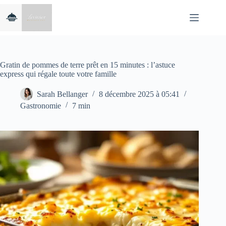
Passer
au
contenu
Gratin de pommes de terre prêt en 15 minutes : l’astuce
express qui régale toute votre famille
Sarah Bellanger
8 décembre 2025 à 05:41
Gastronomie
7 min