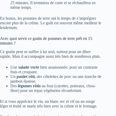
25 minutes. Il terminera de cuire et se réchauffera en
même temps.
En bonus, les pommes de terre ont le temps de s’imprégner
encore plus de la crème. Le goût est souvent même meilleur le
lendemain.
Avec quoi servir ce gratin de pommes de terre prêt en 15
minutes ?
Ce gratin peut se suffire à lui seul, surtout pour un dîner
rapide. Mais il accompagne aussi très bien de nombreux plats.
Une
salade verte
bien assaisonnée, pour un contraste
frais et croquant.
Un
poulet rôti
, des côtelettes de porc ou une tranche de
jambon épaisse.
Des
légumes rôtis
au four (carottes, poireaux, chou-
fleur) pour un repas végétarien réconfortant.
Et si vous appréciez le vin, un blanc sec et vif ou un rouge
léger et fruité se marie très bien avec la crème et le fromage.