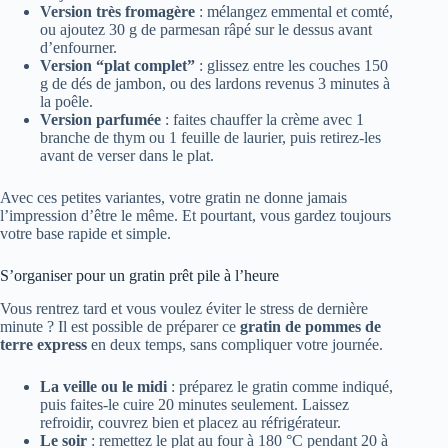
Version très fromagère
: mélangez emmental et comté,
ou ajoutez 30 g de parmesan râpé sur le dessus avant
d’enfourner.
Version “plat complet”
: glissez entre les couches 150
g de dés de jambon, ou des lardons revenus 3 minutes à
la poêle.
Version parfumée
: faites chauffer la crème avec 1
branche de thym ou 1 feuille de laurier, puis retirez-les
avant de verser dans le plat.
Avec ces petites variantes, votre gratin ne donne jamais
l’impression d’être le même. Et pourtant, vous gardez toujours
votre base rapide et simple.
S’organiser pour un gratin prêt pile à l’heure
Vous rentrez tard et vous voulez éviter le stress de dernière
minute ? Il est possible de préparer ce
gratin de pommes de
terre express
en deux temps, sans compliquer votre journée.
La veille ou le midi
: préparez le gratin comme indiqué,
puis faites-le cuire 20 minutes seulement. Laissez
refroidir, couvrez bien et placez au réfrigérateur.
Le soir
: remettez le plat au four à 180 °C pendant 20 à