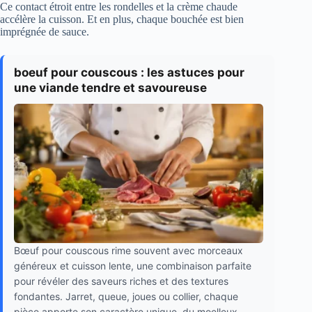
Ce contact étroit entre les rondelles et la crème chaude
accélère la cuisson. Et en plus, chaque bouchée est bien
imprégnée de sauce.
boeuf pour couscous : les astuces pour
une viande tendre et savoureuse
Bœuf pour couscous rime souvent avec morceaux
généreux et cuisson lente, une combinaison parfaite
pour révéler des saveurs riches et des textures
fondantes. Jarret, queue, joues ou collier, chaque
pièce apporte son caractère unique, du moelleux