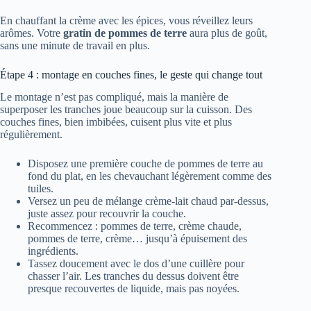
En chauffant la crème avec les épices, vous réveillez leurs
arômes. Votre
gratin de pommes de terre
aura plus de goût,
sans une minute de travail en plus.
Étape 4 : montage en couches fines, le geste qui change tout
Le montage n’est pas compliqué, mais la manière de
superposer les tranches joue beaucoup sur la cuisson. Des
couches fines, bien imbibées, cuisent plus vite et plus
régulièrement.
Disposez une première couche de pommes de terre au
fond du plat, en les chevauchant légèrement comme des
tuiles.
Versez un peu de mélange crème-lait chaud par-dessus,
juste assez pour recouvrir la couche.
Recommencez : pommes de terre, crème chaude,
pommes de terre, crème… jusqu’à épuisement des
ingrédients.
Tassez doucement avec le dos d’une cuillère pour
chasser l’air. Les tranches du dessus doivent être
presque recouvertes de liquide, mais pas noyées.