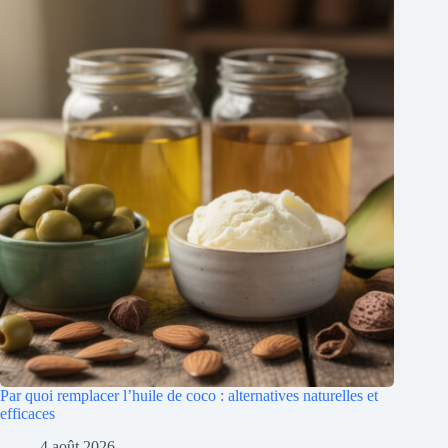
Par quoi remplacer l’huile de coco : alternatives naturelles et
efficaces
4 août 2026