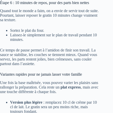
Étape 6 : 10 minutes de repos, pour des parts bien nettes
Quand tout le monde a faim, on a envie de servir tout de suite.
Pourtant, laisser reposer le gratin 10 minutes change vraiment
sa texture.
Sortez le plat du four.
Laissez-le simplement sur le plan de travail pendant 10
minutes.
Ce temps de pause permet à l’amidon de finir son travail. La
sauce se stabilise, les couches se tiennent mieux. Quand vous
servez, les parts restent jolies, bien crémeuses, sans couler
partout dans l’assiette.
Variantes rapides pour ne jamais lasser votre famille
Une fois la base maîtrisée, vous pouvez varier les plaisirs sans
rallonger la préparation. Cela reste un
plat express
, mais avec
une touche différente à chaque fois.
Version plus légère
: remplacez 10 cl de crème par 10
cl de lait. Le gratin sera un peu moins riche, mais
toujours fondant.