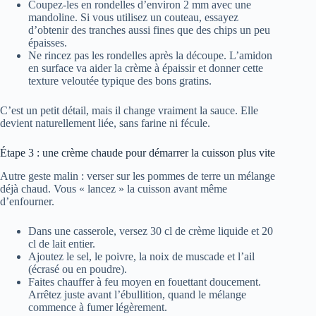
Coupez-les en rondelles d’environ 2 mm avec une
mandoline. Si vous utilisez un couteau, essayez
d’obtenir des tranches aussi fines que des chips un peu
épaisses.
Ne rincez pas les rondelles après la découpe. L’amidon
en surface va aider la crème à épaissir et donner cette
texture veloutée typique des bons gratins.
C’est un petit détail, mais il change vraiment la sauce. Elle
devient naturellement liée, sans farine ni fécule.
Étape 3 : une crème chaude pour démarrer la cuisson plus vite
Autre geste malin : verser sur les pommes de terre un mélange
déjà chaud. Vous « lancez » la cuisson avant même
d’enfourner.
Dans une casserole, versez 30 cl de crème liquide et 20
cl de lait entier.
Ajoutez le sel, le poivre, la noix de muscade et l’ail
(écrasé ou en poudre).
Faites chauffer à feu moyen en fouettant doucement.
Arrêtez juste avant l’ébullition, quand le mélange
commence à fumer légèrement.