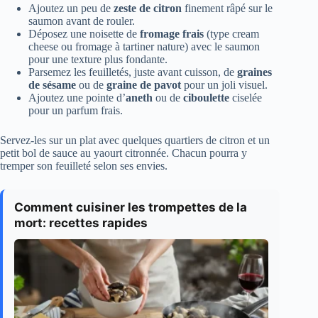
Ajoutez un peu de
zeste de citron
finement râpé sur le
saumon avant de rouler.
Déposez une noisette de
fromage frais
(type cream
cheese ou fromage à tartiner nature) avec le saumon
pour une texture plus fondante.
Parsemez les feuilletés, juste avant cuisson, de
graines
de sésame
ou de
graine de pavot
pour un joli visuel.
Ajoutez une pointe d’
aneth
ou de
ciboulette
ciselée
pour un parfum frais.
Servez-les sur un plat avec quelques quartiers de citron et un
petit bol de sauce au yaourt citronnée. Chacun pourra y
tremper son feuilleté selon ses envies.
Comment cuisiner les trompettes de la
mort: recettes rapides