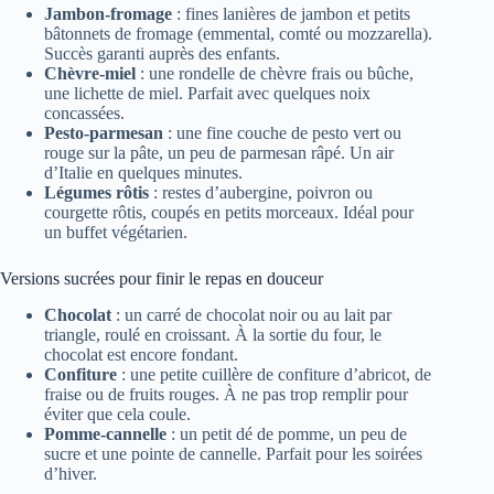
Jambon-fromage
: fines lanières de jambon et petits
bâtonnets de fromage (emmental, comté ou mozzarella).
Succès garanti auprès des enfants.
Chèvre-miel
: une rondelle de chèvre frais ou bûche,
une lichette de miel. Parfait avec quelques noix
concassées.
Pesto-parmesan
: une fine couche de pesto vert ou
rouge sur la pâte, un peu de parmesan râpé. Un air
d’Italie en quelques minutes.
Légumes rôtis
: restes d’aubergine, poivron ou
courgette rôtis, coupés en petits morceaux. Idéal pour
un buffet végétarien.
Versions sucrées pour finir le repas en douceur
Chocolat
: un carré de chocolat noir ou au lait par
triangle, roulé en croissant. À la sortie du four, le
chocolat est encore fondant.
Confiture
: une petite cuillère de confiture d’abricot, de
fraise ou de fruits rouges. À ne pas trop remplir pour
éviter que cela coule.
Pomme-cannelle
: un petit dé de pomme, un peu de
sucre et une pointe de cannelle. Parfait pour les soirées
d’hiver.