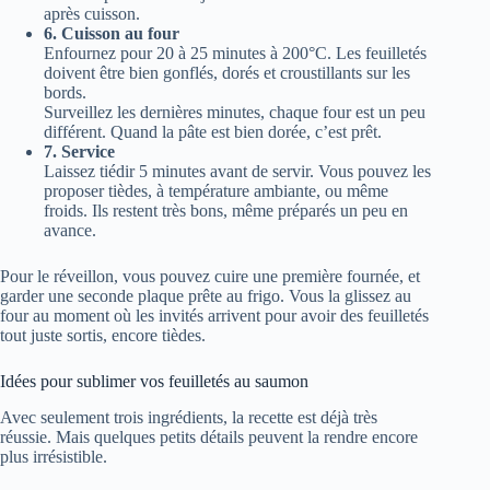
après cuisson.
6. Cuisson au four
Enfournez pour 20 à 25 minutes à 200°C. Les feuilletés
doivent être bien gonflés, dorés et croustillants sur les
bords.
Surveillez les dernières minutes, chaque four est un peu
différent. Quand la pâte est bien dorée, c’est prêt.
7. Service
Laissez tiédir 5 minutes avant de servir. Vous pouvez les
proposer tièdes, à température ambiante, ou même
froids. Ils restent très bons, même préparés un peu en
avance.
Pour le réveillon, vous pouvez cuire une première fournée, et
garder une seconde plaque prête au frigo. Vous la glissez au
four au moment où les invités arrivent pour avoir des feuilletés
tout juste sortis, encore tièdes.
Idées pour sublimer vos feuilletés au saumon
Avec seulement trois ingrédients, la recette est déjà très
réussie. Mais quelques petits détails peuvent la rendre encore
plus irrésistible.