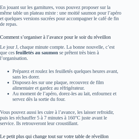
En jouant sur les garnitures, vous pouvez proposer sur la
même table un plateau mixte : une moitié saumon pour l’apéro
et quelques versions sucrées pour accompagner le café de fin
de repas.
Comment s’organiser à l’avance pour le soir du réveillon
Le jour J, chaque minute compte. La bonne nouvelle, c’est
que ces
feuilletés au saumon
se prêtent très bien à
l’organisation.
Préparez et roulez les feuilletés quelques heures avant,
sans les dorer.
Disposez-les sur une plaque, recouvrez de film
alimentaire et gardez au réfrigérateur.
Au moment de l’apéro, dorez-les au lait, enfournez et
servez dès la sortie du four.
Vous pouvez aussi les cuire à l’avance, les laisser refroidir,
puis les réchauffer 5 à 7 minutes à 160°C juste avant le
service. Ils retrouveront leur croustillant.
Le petit plus qui change tout sur votre table de réveillon