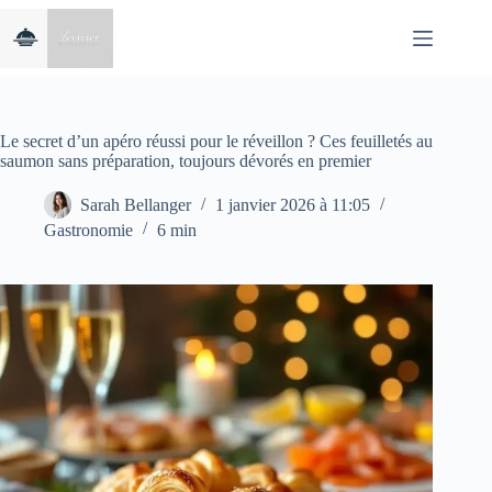
Passer
au
contenu
Le secret d’un apéro réussi pour le réveillon ? Ces feuilletés au
saumon sans préparation, toujours dévorés en premier
Sarah Bellanger
1 janvier 2026 à 11:05
Gastronomie
6 min