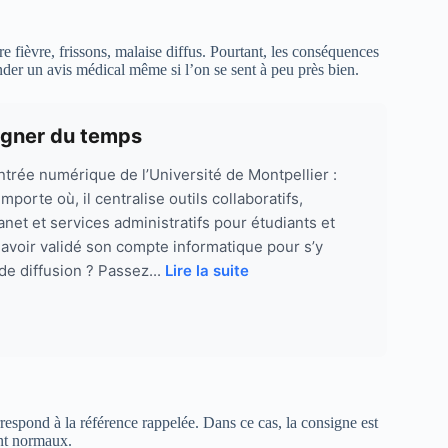
e fièvre, frissons, malaise diffus. Pourtant, les conséquences
der un avis médical même si l’on se sent à peu près bien.
gagner du temps
entrée numérique de l’Université de Montpellier :
porte où, il centralise outils collaboratifs,
net et services administratifs pour étudiants et
 avoir validé son compte informatique pour s’y
 de diffusion ? Passez...
Lire la suite
rrespond à la référence rappelée. Dans ce cas, la consigne est
ent normaux.