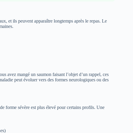
aux, et ils peuvent apparaître longtemps après le repas. Le
emaines.
 vous avez mangé un saumon faisant l’objet d’un rappel, ces
a maladie peut évoluer vers des formes neurologiques ou des
e forme sévère est plus élevé pour certains profils. Une
ies)