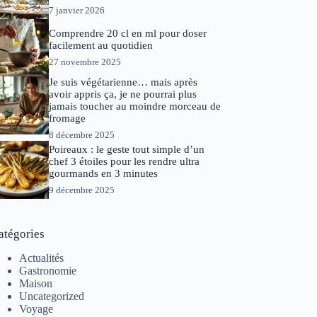
7 janvier 2026
Comprendre 20 cl en ml pour doser
facilement au quotidien
27 novembre 2025
Je suis végétarienne… mais après
avoir appris ça, je ne pourrai plus
jamais toucher au moindre morceau de
fromage
8 décembre 2025
Poireaux : le geste tout simple d’un
chef 3 étoiles pour les rendre ultra
gourmands en 3 minutes
9 décembre 2025
atégories
Actualités
Gastronomie
Maison
Uncategorized
Voyage