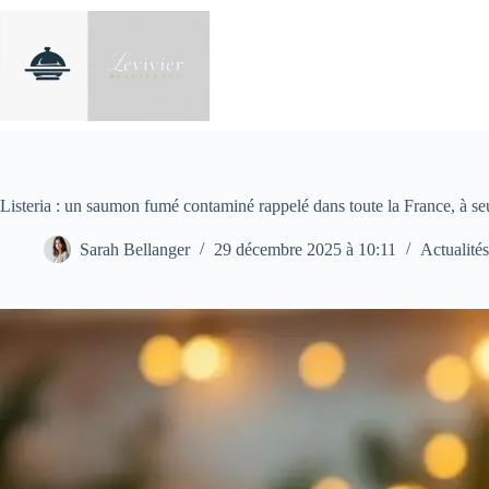
Passer
au
contenu
Listeria : un saumon fumé contaminé rappelé dans toute la France, à s
Sarah Bellanger
29 décembre 2025 à 10:11
Actualités