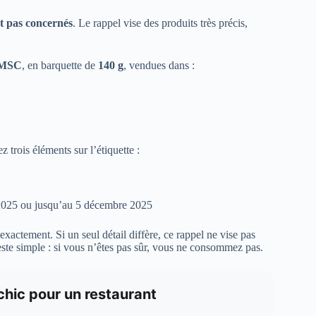
t pas concernés
. Le rappel vise des produits très précis,
e MSC
, en barquette de
140 g
, vendues dans :
z trois éléments sur l’étiquette :
2025 ou jusqu’au 5 décembre 2025
xactement. Si un seul détail diffère, ce rappel ne vise pas
reste simple : si vous n’êtes pas sûr, vous ne consommez pas.
chic pour un restaurant