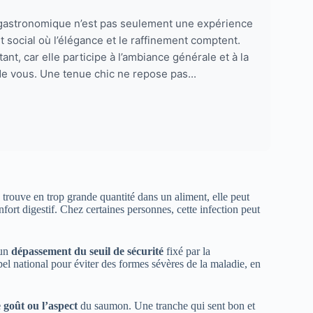
t gastronomique n’est pas seulement une expérience
t social où l’élégance et le raffinement comptent.
nt, car elle participe à l’ambiance générale et à la
de vous. Une tenue chic ne repose pas...
e trouve en trop grande quantité dans un aliment, elle peut
fort digestif. Chez certaines personnes, cette infection peut
 un
dépassement du seuil de sécurité
fixé par la
el national pour éviter des formes sévères de la maladie, en
 goût ou l’aspect
du saumon. Une tranche qui sent bon et