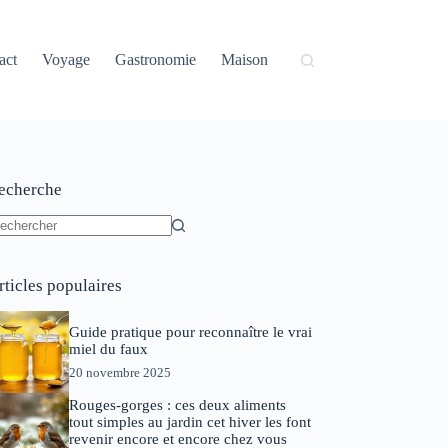
act
Voyage
Gastronomie
Maison
echerche
ucun
sultat
rticles populaires
Guide pratique pour reconnaître le vrai
miel du faux
20 novembre 2025
Rouges-gorges : ces deux aliments
tout simples au jardin cet hiver les font
revenir encore et encore chez vous