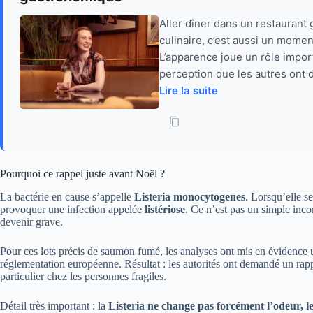
Aller dîner dans un restauran
culinaire, c’est aussi un momen
L’apparence joue un rôle importa
perception que les autres ont 
Lire la suite
Pourquoi ce rappel juste avant Noël ?
La bactérie en cause s’appelle
Listeria monocytogenes
. Lorsqu’elle s
provoquer une infection appelée
listériose
. Ce n’est pas un simple incon
devenir grave.
Pour ces lots précis de saumon fumé, les analyses ont mis en évidence
réglementation européenne. Résultat : les autorités ont demandé un rapp
particulier chez les personnes fragiles.
Détail très important : la
Listeria ne change pas forcément l’odeur, le