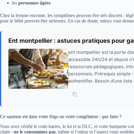
les
personnes âgées
Chez la femme enceinte, les symptômes peuvent être très discrets : légèr
pour le bébé peuvent être sérieuses. En cas de doute, mieux vaut deman
Ent montpellier : astuces pratiques pour 
ent montpellier est la porte d’
accessible 24h/24 et depuis n’im
ressources pédagogiques, intra
personnels. Prérequis simple :
authentifier. Besoin d’une liste
Ce saumon est dans votre frigo ou votre congélateur : que faire ?
Vous avez vérifié le code-barres, le lot et la DLC, et votre barquette co
claire :
ne le consommez pas
, même si l’odeur et l’aspect vous sembl