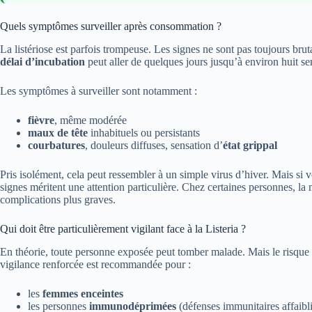
Quels symptômes surveiller après consommation ?
La listériose est parfois trompeuse. Les signes ne sont pas toujours brut
délai d’incubation
peut aller de quelques jours jusqu’à environ huit s
Les symptômes à surveiller sont notamment :
fièvre
, même modérée
maux de tête
inhabituels ou persistants
courbatures
, douleurs diffuses, sensation d’
état grippal
Pris isolément, cela peut ressembler à un simple virus d’hiver. Mais si
signes méritent une attention particulière. Chez certaines personnes, l
complications plus graves.
Qui doit être particulièrement vigilant face à la Listeria ?
En théorie, toute personne exposée peut tomber malade. Mais le risque d
vigilance renforcée est recommandée pour :
les
femmes enceintes
les personnes
immunodéprimées
(défenses immunitaires affaibl