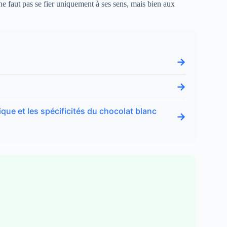
ne faut pas se fier uniquement à ses sens, mais bien aux
→
→
que et les spécificités du chocolat blanc
→