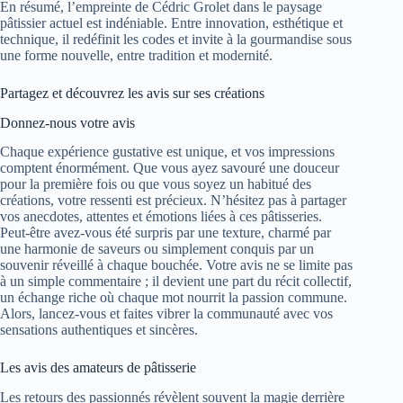
En résumé, l’empreinte de Cédric Grolet dans le paysage
pâtissier actuel est indéniable. Entre innovation, esthétique et
technique, il redéfinit les codes et invite à la gourmandise sous
une forme nouvelle, entre tradition et modernité.
Partagez et découvrez les avis sur ses créations
Donnez-nous votre avis
Chaque expérience gustative est unique, et vos impressions
comptent énormément. Que vous ayez savouré une douceur
pour la première fois ou que vous soyez un habitué des
créations, votre ressenti est précieux. N’hésitez pas à partager
vos anecdotes, attentes et émotions liées à ces pâtisseries.
Peut-être avez-vous été surpris par une texture, charmé par
une harmonie de saveurs ou simplement conquis par un
souvenir réveillé à chaque bouchée. Votre avis ne se limite pas
à un simple commentaire ; il devient une part du récit collectif,
un échange riche où chaque mot nourrit la passion commune.
Alors, lancez-vous et faites vibrer la communauté avec vos
sensations authentiques et sincères.
Les avis des amateurs de pâtisserie
Les retours des passionnés révèlent souvent la magie derrière