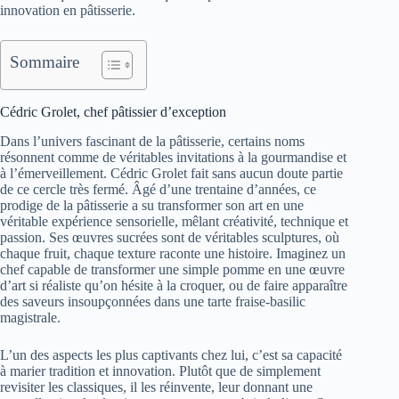
innovation en pâtisserie.
Sommaire
Cédric Grolet, chef pâtissier d’exception
Dans l’univers fascinant de la pâtisserie, certains noms
résonnent comme de véritables invitations à la gourmandise et
à l’émerveillement. Cédric Grolet fait sans aucun doute partie
de ce cercle très fermé. Âgé d’une trentaine d’années, ce
prodige de la pâtisserie a su transformer son art en une
véritable expérience sensorielle, mêlant créativité, technique et
passion. Ses œuvres sucrées sont de véritables sculptures, où
chaque fruit, chaque texture raconte une histoire. Imaginez un
chef capable de transformer une simple pomme en une œuvre
d’art si réaliste qu’on hésite à la croquer, ou de faire apparaître
des saveurs insoupçonnées dans une tarte fraise-basilic
magistrale.
L’un des aspects les plus captivants chez lui, c’est sa capacité
à marier tradition et innovation. Plutôt que de simplement
revisiter les classiques, il les réinvente, leur donnant une