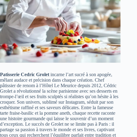
Patisserie Cedric Grolet
incarne l’art sucré à son apogée,
mêlant audace et précision dans chaque création. Chef
pâtissier de renom à l’Hôtel Le Meurice depuis 2012, Cédric
Grolet a révolutionné la scène parisienne avec ses desserts en
trompe-l’œil et ses fruits sculptés si réalistes qu’on hésite à les
croquer. Son univers, sublimé sur Instagram, séduit par son
esthétisme raffiné et ses saveurs délicates. Entre la fameuse
tarte fraise-basilic et la pomme aneth, chaque recette raconte
une histoire gourmande qui laisse le souvenir d’un moment
d’exception. Le succès de Grolet ne se limite pas à Paris : il
partage sa passion à travers le monde et ses livres, captivant
tous ceux qui recherchent l’équilibre parfait entre tradition et