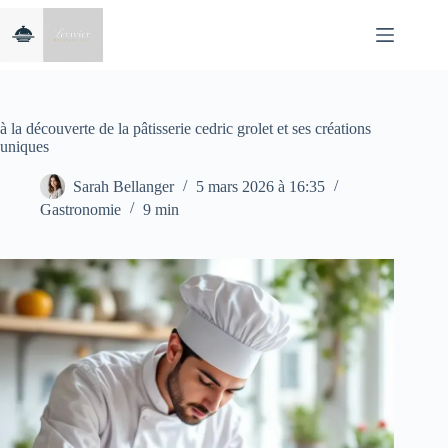
Passer
au
contenu
à la découverte de la pâtisserie cedric grolet et ses créations
uniques
Sarah Bellanger
5 mars 2026 à 16:35
Gastronomie
9 min