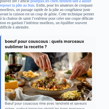
pouvez lire l’article
pourquoi les chefs tiennent tant à laisser
reposer la pâte au frais
. Enfin, pour les amateurs de croquant
moelleux, un passage rapide de la pâte au congélateur juste
avant la cuisson est un coup de génie. Cette technique permet
à la chaleur de saisir l’extérieur pour créer une coque délicate
tout en gardant l’intérieur moelleux, un équilibre souvent
difficile à atteindre.
boeuf pour couscous : quels morceaux
sublimer la recette ?
Bœuf pour couscous rime avec tendreté et saveurs
riches, surtout lorsqu’on choisit les bons morceaux