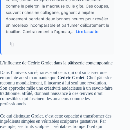
comme le paleron, la macreuse ou le gîte. Ces coupes,
souvent riches en collagène, gagnent à mijoter
doucement pendant deux bonnes heures pour révéler
un moelleux incomparable et parfumer délicatement le
bouillon. Contrairement à l’agneau,...
Lire la suite
L’influence de Cédric Grolet dans la pâtisserie contemporaine
Dans l’univers sucré, rares sont ceux qui ont su laisser une
empreinte aussi marquante que
Cédric Grolet
. Chef pâtissier
reconnu mondialement, il incarne à lui seul une révolution.
Son approche mêle une créativité audacieuse à un savoir-faire
traditionnel affûté, donnant naissance à des œuvres d’art
comestibles qui fascinent les amateurs comme les
professionnels.
Ce qui distingue Grolet, c’est cette capacité à transformer des
ingrédients simples en véritables sculptures gustatives. Par
exemple, ses fruits sculptés – véritables trompe-l’œil qui