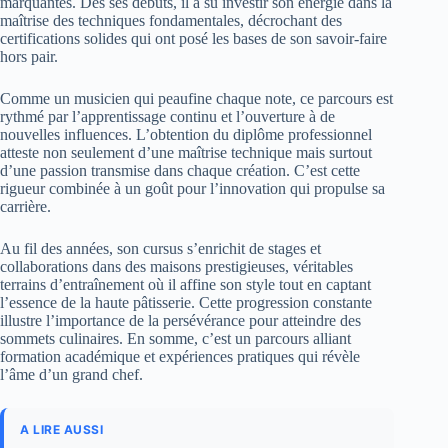
marquantes. Dès ses débuts, il a su investir son énergie dans la
maîtrise des techniques fondamentales, décrochant des
certifications solides qui ont posé les bases de son savoir-faire
hors pair.
Comme un musicien qui peaufine chaque note, ce parcours est
rythmé par l’apprentissage continu et l’ouverture à de
nouvelles influences. L’obtention du diplôme professionnel
atteste non seulement d’une maîtrise technique mais surtout
d’une passion transmise dans chaque création. C’est cette
rigueur combinée à un goût pour l’innovation qui propulse sa
carrière.
Au fil des années, son cursus s’enrichit de stages et
collaborations dans des maisons prestigieuses, véritables
terrains d’entraînement où il affine son style tout en captant
l’essence de la haute pâtisserie. Cette progression constante
illustre l’importance de la persévérance pour atteindre des
sommets culinaires. En somme, c’est un parcours alliant
formation académique et expériences pratiques qui révèle
l’âme d’un grand chef.
A LIRE AUSSI