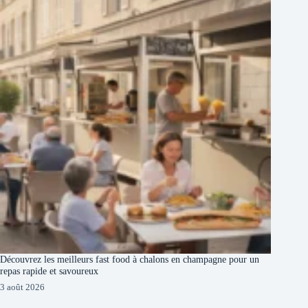
Découvrez les meilleurs fast food à chalons en champagne pour un
repas rapide et savoureux
3 août 2026