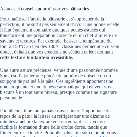
Astuces et conseils pour réussir vos pâtisseries
Pour maîtriser l’art de la pâtisserie et s’approcher de la
perfection, il ne suffit pas seulement d’avoir une bonne recette.
Il faut également connaître quelques petites astuces qui
transforment une préparation correcte en un chef-d’œuvre de
saveurs et textures. Par exemple, baisser la température du
four à 150°C au lieu des 180°C classiques permet une cuisson
douce, évitant que vos créations ne sèchent et leur donnant
cette texture fondante si irrésistible
.
Une autre astuce précieuse, venue d’une passionnée nommée
Sam, est d’ajouter une pincée de poudre de noisette ou un
soupçon de praliné à la pâte. Ces ingrédients apportent une
note croquante et une richesse aromatique qui élèvent vos
biscuits à un tout autre niveau, presque comme une signature
personnelle.
Par ailleurs, il ne faut jamais sous-estimer l’importance du
repos de la pâte : la laisser au réfrigérateur une dizaine de
minutes améliore la texture en concentrant les saveurs et
facilite la formation d’une belle croûte dorée, tandis que
l’intérieur reste tendre. Pour aller plus loin sur ce point, vous