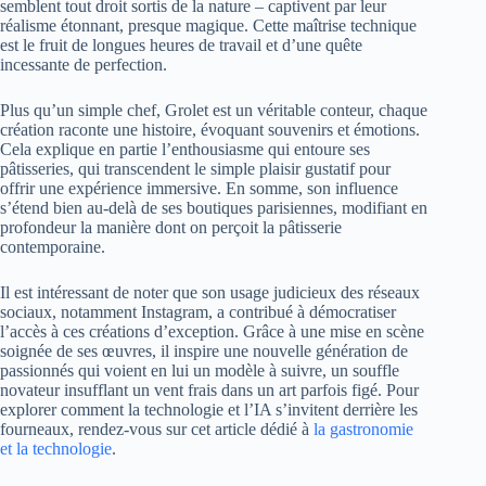
semblent tout droit sortis de la nature – captivent par leur
réalisme étonnant, presque magique. Cette maîtrise technique
est le fruit de longues heures de travail et d’une quête
incessante de perfection.
Plus qu’un simple chef, Grolet est un véritable conteur, chaque
création raconte une histoire, évoquant souvenirs et émotions.
Cela explique en partie l’enthousiasme qui entoure ses
pâtisseries, qui transcendent le simple plaisir gustatif pour
offrir une expérience immersive. En somme, son influence
s’étend bien au-delà de ses boutiques parisiennes, modifiant en
profondeur la manière dont on perçoit la pâtisserie
contemporaine.
Il est intéressant de noter que son usage judicieux des réseaux
sociaux, notamment Instagram, a contribué à démocratiser
l’accès à ces créations d’exception. Grâce à une mise en scène
soignée de ses œuvres, il inspire une nouvelle génération de
passionnés qui voient en lui un modèle à suivre, un souffle
novateur insufflant un vent frais dans un art parfois figé. Pour
explorer comment la technologie et l’IA s’invitent derrière les
fourneaux, rendez-vous sur cet article dédié à
la gastronomie
et la technologie
.