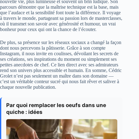
nouvelle vie, plus lumineuse et souvent un brin ludique. Son
parcours démontre que la maîtrise technique est la base, mais
que l’audace et la sensibilité font toute la différence. Il voyage
à travers le monde, partageant sa passion lors de masterclasses,
où il transmet son savoir avec générosité et humour, un vrai
bonheur pour ceux qui ont la chance de l’écouter.
De plus, sa présence sur les réseaux sociaux a changé la façon
dont nous percevons la pâtisserie. Grâce à son compte
Instagram, il nous invite en coulisses, dévoilant les secrets de
ses créations, ses inspirations du moment ou simplement ses
petites anecdotes de chef. Ce lien direct avec ses admirateurs
rend son univers plus accessible et humain. En somme, Cédric
Grolet n’est pas seulement un maître dans son domaine —
c’est un véritable conteur sucré qui nous fait rêver et saliver à
chaque nouvelle publication.
Par quoi remplacer les oeufs dans une
quiche : idées