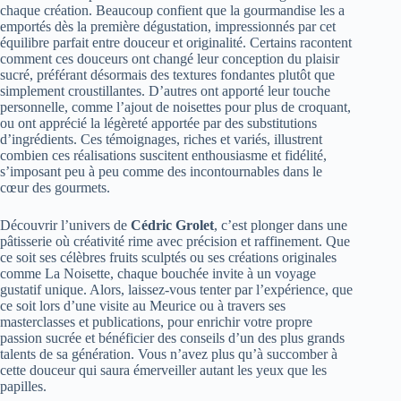
chaque création. Beaucoup confient que la gourmandise les a
emportés dès la première dégustation, impressionnés par cet
équilibre parfait entre douceur et originalité. Certains racontent
comment ces douceurs ont changé leur conception du plaisir
sucré, préférant désormais des textures fondantes plutôt que
simplement croustillantes. D’autres ont apporté leur touche
personnelle, comme l’ajout de noisettes pour plus de croquant,
ou ont apprécié la légèreté apportée par des substitutions
d’ingrédients. Ces témoignages, riches et variés, illustrent
combien ces réalisations suscitent enthousiasme et fidélité,
s’imposant peu à peu comme des incontournables dans le
cœur des gourmets.
Découvrir l’univers de
Cédric Grolet
, c’est plonger dans une
pâtisserie où créativité rime avec précision et raffinement. Que
ce soit ses célèbres fruits sculptés ou ses créations originales
comme La Noisette, chaque bouchée invite à un voyage
gustatif unique. Alors, laissez-vous tenter par l’expérience, que
ce soit lors d’une visite au Meurice ou à travers ses
masterclasses et publications, pour enrichir votre propre
passion sucrée et bénéficier des conseils d’un des plus grands
talents de sa génération. Vous n’avez plus qu’à succomber à
cette douceur qui saura émerveiller autant les yeux que les
papilles.