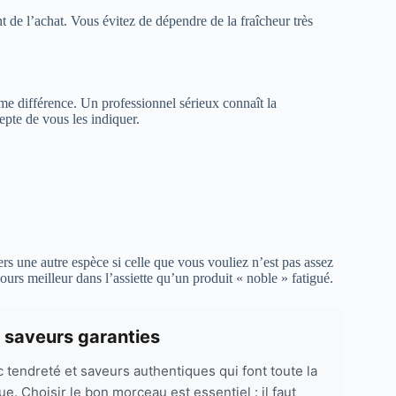
t de l’achat. Vous évitez de dépendre de la fraîcheur très
me différence. Un professionnel sérieux connaît la
epte de vous les indiquer.
rs une autre espèce si celle que vous vouliez n’est pas assez
jours meilleur dans l’assiette qu’un produit « noble » fatigué.
t saveurs garanties
tendreté et saveurs authentiques qui font toute la
e. Choisir le bon morceau est essentiel : il faut