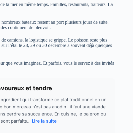
de la mer en même temps. Familles, restaurants, traiteurs. La
e nombreux bateaux restent au port plusieurs jours de suite.
des continuent de pleuvoir.
 de camions, la logistique se grippe. Le poisson reste plus
e sur l’étal le 28, 29 ou 30 décembre a souvent déjà quelques
eur que vous imaginez. Et parfois, vous le servez à des invités
avoureux et tendre
ngrédient qui transforme ce plat traditionnel en un
le bon morceau n’est pas anodin : il faut une viande
ans perdre sa succulence. En cuisine, le paleron ou
sont parfaits...
Lire la suite