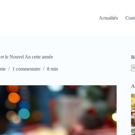
Actualités
Cont
 et le Nouvel An cette année
R
mie
1 commentaire
8 min
A
ré
A