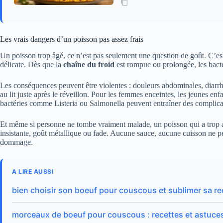
Les vrais dangers d’un poisson pas assez frais
Un poisson trop âgé, ce n’est pas seulement une question de goût. C’est
délicate. Dès que la
chaîne du froid
est rompue ou prolongée, les bacté
Les conséquences peuvent être violentes : douleurs abdominales, diarrh
au lit juste après le réveillon. Pour les femmes enceintes, les jeunes e
bactéries comme Listeria ou Salmonella peuvent entraîner des complica
Et même si personne ne tombe vraiment malade, un poisson qui a trop att
insistante, goût métallique ou fade. Aucune sauce, aucune cuisson ne pe
dommage.
A LIRE AUSSI
bien choisir son boeuf pour couscous et sublimer sa re
morceaux de boeuf pour couscous : recettes et astuces