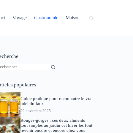
act
Voyage
Gastronomie
Maison
echerche
ucun
sultat
rticles populaires
Guide pratique pour reconnaître le vrai
miel du faux
20 novembre 2025
Rouges-gorges : ces deux aliments
tout simples au jardin cet hiver les font
revenir encore et encore chez vous