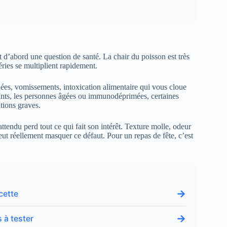
 d’abord une question de santé. La chair du poisson est très
ries se multiplient rapidement.
ées, vomissements, intoxication alimentaire qui vous cloue
nfants, les personnes âgées ou immunodéprimées, certaines
tions graves.
endu perd tout ce qui fait son intérêt. Texture molle, odeur
ut réellement masquer ce défaut. Pour un repas de fête, c’est
→
cette
→
 à tester