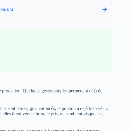
→
réussi
e protection. Quelques gestes simples permettent déjà de
’ils sont ternes, gris, enfoncés, le poisson a déjà bien vécu.
elles tirent vers le brun, le gris, ou semblent visqueuses,