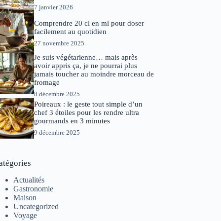
7 janvier 2026
Comprendre 20 cl en ml pour doser
facilement au quotidien
27 novembre 2025
Je suis végétarienne… mais après
avoir appris ça, je ne pourrai plus
jamais toucher au moindre morceau de
fromage
8 décembre 2025
Poireaux : le geste tout simple d’un
chef 3 étoiles pour les rendre ultra
gourmands en 3 minutes
9 décembre 2025
atégories
Actualités
Gastronomie
Maison
Uncategorized
Voyage