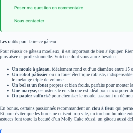
Poser ma question en commentaire
Nous contacter
Les outils pour faire ce gâteau
Pour réussir ce gâteau moelleux, il est important de bien s’équiper. Rie
plus aisée et professionnelle. Voici ce dont vous aurez besoin :
Un moule à gâteau
, idéalement rond et d’un diamètre entre 15 e
Un robot pâtissier
ou un fouet électrique robuste, indispensable
le mélange triple de volume.
Un bol et un fouet
propres et bien froids, parfaits pour monter l
Une maryse
, cet ustensile en silicone est idéal pour incorporer 
Du papier sulfurisé
pour chemiser le moule, assurant un démoula
En bonus, certains passionnés recommandent un
clou à fleur
qui perme
Et pour éviter que les bords ne cuisent trop vite, un torchon humide ento
astuces font toute la beauté d’un Molly Cake réussi, un gâteau aussi dé