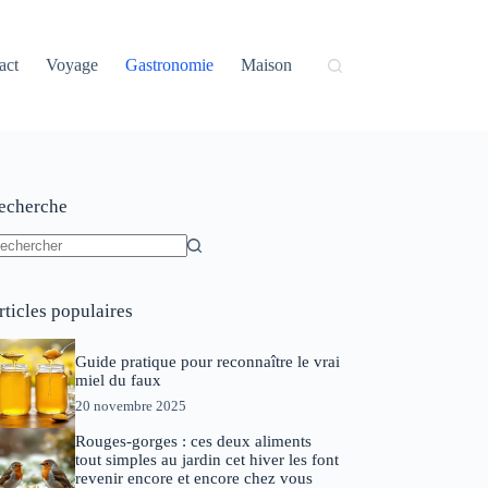
act
Voyage
Gastronomie
Maison
echerche
ucun
sultat
rticles populaires
Guide pratique pour reconnaître le vrai
miel du faux
20 novembre 2025
Rouges-gorges : ces deux aliments
tout simples au jardin cet hiver les font
revenir encore et encore chez vous