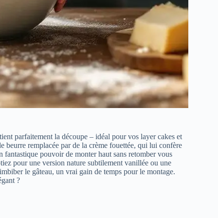
 tient parfaitement la découpe – idéal pour vos layer cakes et
e beurre remplacée par de la crème fouettée, qui lui confère
son fantastique pouvoir de monter haut sans retomber vous
tiez pour une version nature subtilement vanillée ou une
mbiber le gâteau, un vrai gain de temps pour le montage.
égant ?