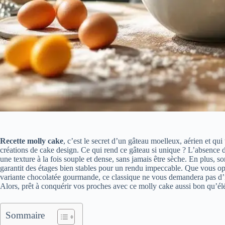
Recette molly cake
, c’est le secret d’un gâteau moelleux, aérien et qui
créations de cake design. Ce qui rend ce gâteau si unique ? L’absence d
une texture à la fois souple et dense, sans jamais être sèche. En plus, 
garantit des étages bien stables pour un rendu impeccable. Que vous op
variante chocolatée gourmande, ce classique ne vous demandera pas d’i
Alors, prêt à conquérir vos proches avec ce molly cake aussi bon qu’él
Sommaire