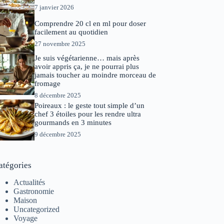
7 janvier 2026
Comprendre 20 cl en ml pour doser
facilement au quotidien
27 novembre 2025
Je suis végétarienne… mais après
avoir appris ça, je ne pourrai plus
jamais toucher au moindre morceau de
fromage
8 décembre 2025
Poireaux : le geste tout simple d’un
chef 3 étoiles pour les rendre ultra
gourmands en 3 minutes
9 décembre 2025
atégories
Actualités
Gastronomie
Maison
Uncategorized
Voyage