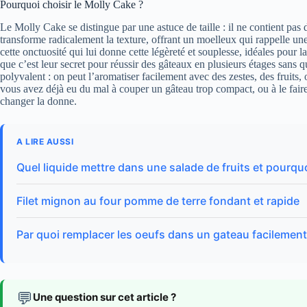
Pourquoi choisir le Molly Cake ?
Le Molly Cake se distingue par une astuce de taille : il ne contient pas
transforme radicalement la texture, offrant un moelleux qui rappelle un
cette onctuosité qui lui donne cette légèreté et souplesse, idéales pour
que c’est leur secret pour réussir des gâteaux en plusieurs étages sans que
polyvalent : on peut l’aromatiser facilement avec des zestes, des fruits,
vous avez déjà eu du mal à couper un gâteau trop compact, ou à le fair
changer la donne.
A LIRE AUSSI
Quel liquide mettre dans une salade de fruits et pourqu
Filet mignon au four pomme de terre fondant et rapide
Par quoi remplacer les oeufs dans un gateau facilement
💬
Une question sur cet article ?