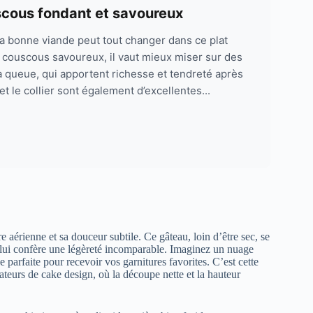
scous fondant et savoureux
la bonne viande peut tout changer dans ce plat
 couscous savoureux, il vaut mieux miser sur des
 queue, qui apportent richesse et tendreté après
t le collier sont également d’excellentes...
 aérienne et sa douceur subtile. Ce gâteau, loin d’être sec, se
ui lui confère une légèreté incomparable. Imaginez un nuage
parfaite pour recevoir vos garnitures favorites. C’est cette
ateurs de cake design, où la découpe nette et la hauteur