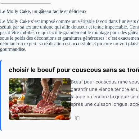
Le Molly Cake, un gâteau facile et délicieux
Le Molly Cake s’est imposé comme un véritable favori dans l’univers de 
séduit par sa texture unique qui allie douceur et tenue impeccable. Co
pas d’être imbibé, ce qui facilite grandement le montage pour des gâtea
sous le poids des décorations et garnitures généreuses : c’est exactem
débutant ou expert, sa réalisation est accessible et procure un vrai plaisi
gourmandise.
choisir le boeuf pour couscous sans se trom
Bœuf pour couscous rime souv
garantir une viande tendre et u
la joue ou encore la queue se 
après une cuisson longue, appo