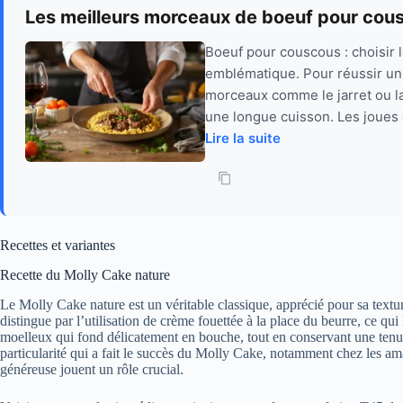
Les meilleurs morceaux de boeuf pour cou
Boeuf pour couscous : choisir 
emblématique. Pour réussir un
morceaux comme le jarret ou la
une longue cuisson. Les joues e
Lire la suite
Recettes et variantes
Recette du Molly Cake nature
Le Molly Cake nature est un véritable classique, apprécié pour sa texture
distingue par l’utilisation de crème fouettée à la place du beurre, ce q
moelleux qui fond délicatement en bouche, tout en conservant une tenue 
particularité qui a fait le succès du Molly Cake, notamment chez les am
généreuse jouent un rôle crucial.