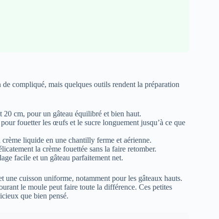
n de compliqué, mais quelques outils rendent la préparation
t 20 cm, pour un gâteau équilibré et bien haut.
 pour fouetter les œufs et le sucre longuement jusqu’à ce que
a crème liquide en une chantilly ferme et aérienne.
délicatement la crème fouettée sans la faire retomber.
ge facile et un gâteau parfaitement net.
t une cuisson uniforme, notamment pour les gâteaux hauts.
urant le moule peut faire toute la différence. Ces petites
licieux que bien pensé.