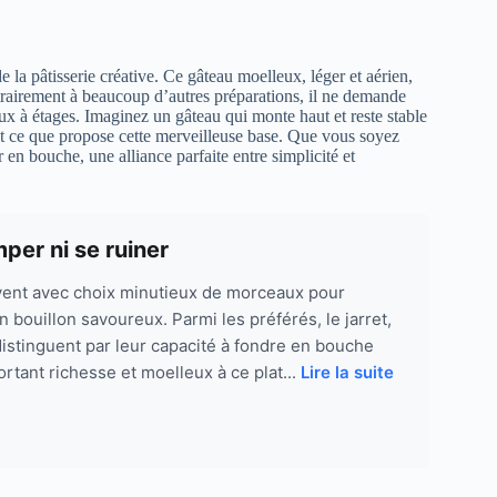
la pâtisserie créative. Ce gâteau moelleux, léger et aérien,
ntrairement à beaucoup d’autres préparations, il ne demande
ux à étages. Imaginez un gâteau qui monte haut et reste stable
ent ce que propose cette merveilleuse base. Que vous soyez
r en bouche, une alliance parfaite entre simplicité et
per ni se ruiner
ent avec choix minutieux de morceaux pour
n bouillon savoureux. Parmi les préférés, le jarret,
distinguent par leur capacité à fondre en bouche
rtant richesse et moelleux à ce plat...
Lire la suite