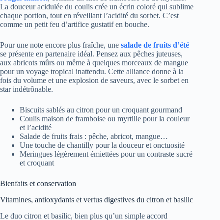
La douceur acidulée du coulis crée un écrin coloré qui sublime
chaque portion, tout en réveillant l’acidité du sorbet. C’est
comme un petit feu d’artifice gustatif en bouche.
Pour une note encore plus fraîche, une
salade de fruits d’été
se présente en partenaire idéal. Pensez aux pêches juteuses,
aux abricots mûrs ou même à quelques morceaux de mangue
pour un voyage tropical inattendu. Cette alliance donne à la
fois du volume et une explosion de saveurs, avec le sorbet en
star indétrônable.
Biscuits sablés au citron pour un croquant gourmand
Coulis maison de framboise ou myrtille pour la couleur
et l’acidité
Salade de fruits frais : pêche, abricot, mangue…
Une touche de chantilly pour la douceur et onctuosité
Meringues légèrement émiettées pour un contraste sucré
et croquant
Bienfaits et conservation
Vitamines, antioxydants et vertus digestives du citron et basilic
Le duo citron et basilic, bien plus qu’un simple accord