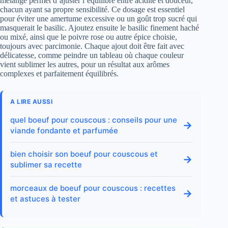
mélange permet d’ajuster l’équilibre entre acidité et douceur,
chacun ayant sa propre sensibilité. Ce dosage est essentiel
pour éviter une amertume excessive ou un goût trop sucré qui
masquerait le basilic. Ajoutez ensuite le basilic finement haché
ou mixé, ainsi que le poivre rose ou autre épice choisie,
toujours avec parcimonie. Chaque ajout doit être fait avec
délicatesse, comme peindre un tableau où chaque couleur
vient sublimer les autres, pour un résultat aux arômes
complexes et parfaitement équilibrés.
A LIRE AUSSI
quel boeuf pour couscous : conseils pour une
→
viande fondante et parfumée
bien choisir son boeuf pour couscous et
→
sublimer sa recette
morceaux de boeuf pour couscous : recettes
→
et astuces à tester