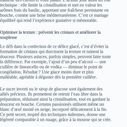
technique : elle limite la cristallisation et met en valeur les
arômes frais du basilic, apportant une fraîcheur persistante en
bouche, comme une brise méditerranéenne. C’est ce mariage
équilibré qui rend l’expérience gustative si mémorable.
Optimiser la texture : prévenir les cristaux et améliorer la
souplesse
Le défi dans la confection de ce délice glacé, c’est d’éviter la
formation de cristaux qui durcissent la texture et ruinent la
douceur. Plusieurs astuces, parfois simples, peuvent faire toute
la différence. Par exemple, l’ajout d’un peu d’alcool — une
cuillère de limoncello ou de vodka — diminue le point de
congélation. Résultat ? Une glace moins dure et plus
malléable, agréable à déguster dès la première cuillère.
Le sucre inverti ou le sirop de glucose sont également des
alliés précieux. Ils permettent de retenir l’eau libre dans la
préparation, réduisant ainsi la cristallisation, tout en gardant la
douceur en bouche. Certains passionnés utilisent même un
blanc d’œuf monté en neige, incorporé délicatement à la fin.
Ce petit secret, inspiré des techniques italiennes, donne une
légèreté comparable à un nuage, grâce à la mousse qui se crée.