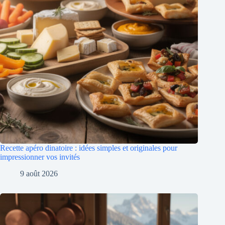
Recette apéro dinatoire : idées simples et originales pour
impressionner vos invités
9 août 2026