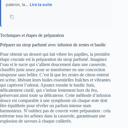
paleron, la...
Lire la suite
Techniques et étapes de préparation
Préparer un sirop parfumé avec infusion de zestes et basilic
Pour obtenir un dessert qui fait vibrer les papilles, la première
étape cruciale est la préparation du sirop parfumé. Imaginez
l’eau et le sucre qui s’allient doucement dans une casserole,
chauffés juste assez pour se transformer en une concoction
sirupeuse sans brûler. C’est là que les zestes de citron entrent
en scène, libérant leurs huiles essentielles fraîches et vibrantes
qui captivent l’odorat. Ajoutez ensuite le basilic frais,
délicatement ciselé, qui s’infuse lentement hors du feu,
préservant ainsi toute sa délicatesse. Cette méthode d’infusion
douce est comparable à une symphonie où chaque note doit
être équilibrée pour révéler un parfum intense mais
harmonieux. N’oubliez pas de couvrir votre préparation : cela
enferme tous les arômes dans la casserole, garantissant une
explosion de saveurs à chaque cuillerée.