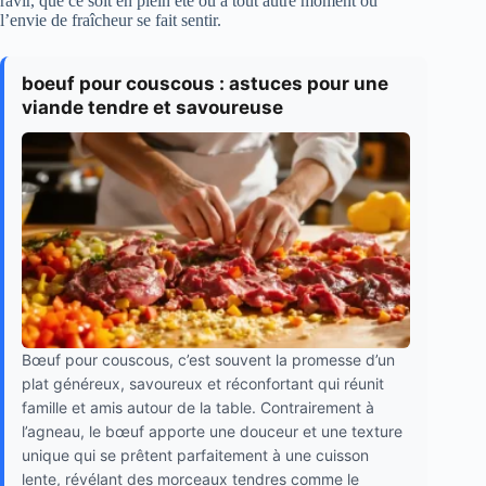
ravir, que ce soit en plein été ou à tout autre moment où
l’envie de fraîcheur se fait sentir.
boeuf pour couscous : astuces pour une
viande tendre et savoureuse
Bœuf pour couscous, c’est souvent la promesse d’un
plat généreux, savoureux et réconfortant qui réunit
famille et amis autour de la table. Contrairement à
l’agneau, le bœuf apporte une douceur et une texture
unique qui se prêtent parfaitement à une cuisson
lente, révélant des morceaux tendres comme le