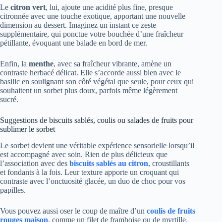
Le
citron vert
, lui, ajoute une acidité plus fine, presque
citronnée avec une touche exotique, apportant une nouvelle
dimension au dessert. Imaginez un instant ce zeste
supplémentaire, qui ponctue votre bouchée d’une fraîcheur
pétillante, évoquant une balade en bord de mer.
Enfin, la
menthe
, avec sa fraîcheur vibrante, amène un
contraste herbacé délicat. Elle s’accorde aussi bien avec le
basilic en soulignant son côté végétal que seule, pour ceux qui
souhaitent un sorbet plus doux, parfois même légèrement
sucré.
Suggestions de biscuits sablés, coulis ou salades de fruits pour
sublimer le sorbet
Le sorbet devient une véritable expérience sensorielle lorsqu’il
est accompagné avec soin. Rien de plus délicieux que
l’association avec des
biscuits sablés au citron
, croustillants
et fondants à la fois. Leur texture apporte un croquant qui
contraste avec l’onctuosité glacée, un duo de choc pour vos
papilles.
Vous pouvez aussi oser le coup de maître d’un
coulis de fruits
rouges maison
, comme un filet de framboise ou de myrtille.