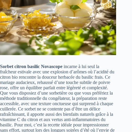
Sorbet citron basilic Novascope
incarne à lui seul la
fraîcheur estivale avec une explosion d’arômes où l’acidité du
citron bio rencontre la douceur herbacée du basilic frais. Ce
mariage audacieux, rehaussé d’une touche subtile de poivre
rose, offre un équilibre parfait entre légèreté et complexité.
Que vous disposiez d’une sorbetière ou que vous préfériez la
méthode traditionnelle du congélateur, la préparation reste
accessible, avec une texture onctueuse qui surprend à chaque
cuillerée. Ce sorbet ne se contente pas d’être un délice
rafraîchissant, il apporte aussi des bienfaits naturels grâce à la
vitamine C du citron et aux vertus anti-inflammatoires du
basilic. Pour moi, c’est la recette idéale pour impressionner
sans effort, surtout lors des longues soirées d’été où l’envie de