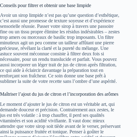
Conseils pour filtrer et obtenir une base limpide
Avoir un sirop limpide n’est pas qu’une question d’esthétique,
c’est aussi une promesse de texture soyeuse et d’expérience
sensorielle réussie. Passer votre sirop à travers une passoire
fine ou un tissu propre élimine les résidus indésirables – zestes
trop amers ou morceaux de basilic trop imposants. Un filtre
minutieux agit un peu comme un tailleur affûtant une pierre
précieuse, révélant la clarté et la pureté du mélange. Une
astuce souvent méconnue consiste à filtrer deux fois si
nécessaire, pour un rendu translucide et parfait. Vous pouvez
aussi incorporer un léger trait de jus de citron après filtration,
ce qui aide à éclaircir davantage la préparation tout en
renforçant son fraîcheur. Ce soin donne une base prêt à
sublimer la suite de votre recette sans l’ombre d’une aspérité.
Maîtriser l’ajout du jus de citron et l’incorporation des arômes
Le moment d’ajouter le jus de citron est un véritable art, qui
demande douceur et précision. Contrairement aux zestes, le
jus est très volatile : à trop chauffer, il perd ses qualités
vitaminées et son acidité vivifiante. Il vaut donc mieux
attendre que votre sirop soit tiède avant de le verser, préservant
ainsi la puissance fruitée et tonique. Penser à goûter le