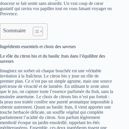
douceur se fait sentir sans alourdir. Un vrai coup de cœur
gustatif qui ravira vos papilles tout en vous faisant voyager en
Provence.
Sommaire
Ingrédients essentiels et choix des saveurs
Le rôle du citron bio et du basilic frais dans l’équilibre des
saveurs
Imaginez un sorbet où chaque bouchée est une véritable
invitation à la fraîcheur. Le citron bio y joue un rôle de
premier plan. Ce n’est pas un simple agrume, mais une source
précieuse de vivacité et de lumière. En utilisant le zeste ainsi
que le jus, on capture toute l’essence parfumée du fruit, sans la
moindre amertume. Le choix de citrons bio n’est pas fortuit :
la peau non traitée confère une pureté aromatique impossible à
obtenir autrement. Quant au basilic frais, il vient apporter une
touche herbacée délicate, un souffle végétal qui complète
parfaitement l’acidité du citron. Son parfum légèrement
mentholé évoque un jardin ensoleillé, rappelant les étés
méditerranéens. Ensemble, ces deux ingrédients tissent une