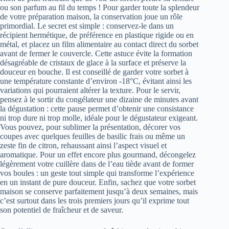
ou son parfum au fil du temps ! Pour garder toute la splendeur
de votre préparation maison, la conservation joue un rôle
primordial. Le secret est simple : conservez-le dans un
récipient hermétique, de préférence en plastique rigide ou en
métal, et placez un film alimentaire au contact direct du sorbet
avant de fermer le couvercle. Cette astuce évite la formation
désagréable de cristaux de glace à la surface et préserve la
douceur en bouche. Il est conseillé de garder votre sorbet à
une température constante d’environ -18°C, évitant ainsi les
variations qui pourraient altérer la texture. Pour le servir,
pensez à le sortir du congélateur une dizaine de minutes avant
la dégustation : cette pause permet d’obtenir une consistance
ni trop dure ni trop molle, idéale pour le dégustateur exigeant.
Vous pouvez, pour sublimer la présentation, décorer vos
coupes avec quelques feuilles de basilic frais ou même un
zeste fin de citron, rehaussant ainsi l’aspect visuel et
aromatique. Pour un effet encore plus gourmand, décongelez
légèrement votre cuillère dans de l’eau tiède avant de former
vos boules : un geste tout simple qui transforme l’expérience
en un instant de pure douceur. Enfin, sachez que votre sorbet
maison se conserve parfaitement jusqu’à deux semaines, mais
c’est surtout dans les trois premiers jours qu’il exprime tout
son potentiel de fraîcheur et de saveur.