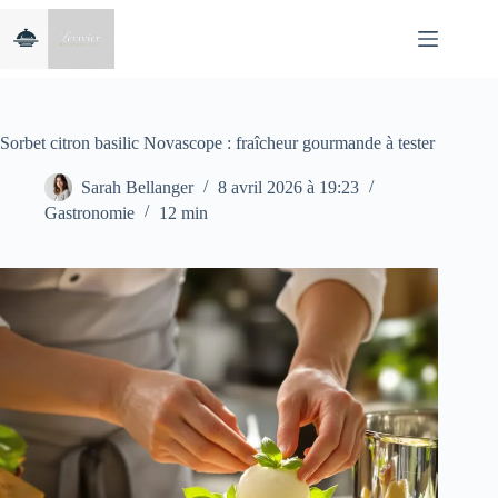
Passer
au
contenu
Sorbet citron basilic Novascope : fraîcheur gourmande à tester
Sarah Bellanger
8 avril 2026 à 19:23
Gastronomie
12 min