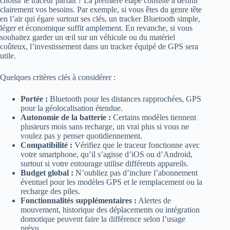
choisir le traceur parfait ? La première étape consiste à définir
clairement vos besoins. Par exemple, si vous êtes du genre tête
en l’air qui égare surtout ses clés, un tracker Bluetooth simple,
léger et économique suffit amplement. En revanche, si vous
souhaitez garder un œil sur un véhicule ou du matériel
coûteux, l’investissement dans un tracker équipé de GPS sera
utile.
Quelques critères clés à considérer :
Portée :
Bluetooth pour les distances rapprochées, GPS
pour la géolocalisation étendue.
Autonomie de la batterie :
Certains modèles tiennent
plusieurs mois sans recharge, un vrai plus si vous ne
voulez pas y penser quotidiennement.
Compatibilité :
Vérifiez que le traceur fonctionne avec
votre smartphone, qu’il s’agisse d’iOS ou d’Android,
surtout si votre entourage utilise différents appareils.
Budget global :
N’oubliez pas d’inclure l’abonnement
éventuel pour les modèles GPS et le remplacement ou la
recharge des piles.
Fonctionnalités supplémentaires :
Alertes de
mouvement, historique des déplacements ou intégration
domotique peuvent faire la différence selon l’usage
prévu.