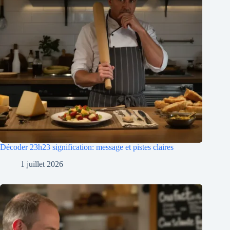
Décoder 23h23 signification: message et pistes claires
1 juillet 2026