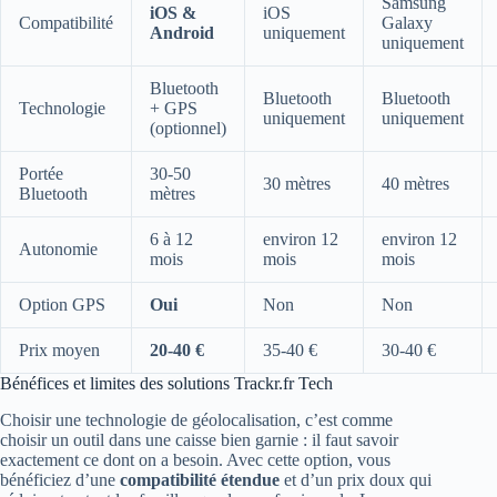
Samsung
iOS &
iOS
Compatibilité
Galaxy
Android
uniquement
uniquement
Bluetooth
Bluetooth
Bluetooth
Technologie
+ GPS
uniquement
uniquement
(optionnel)
Portée
30-50
30 mètres
40 mètres
Bluetooth
mètres
6 à 12
environ 12
environ 12
Autonomie
mois
mois
mois
Option GPS
Oui
Non
Non
Prix moyen
20-40 €
35-40 €
30-40 €
Bénéfices et limites des solutions Trackr.fr Tech
Choisir une technologie de géolocalisation, c’est comme
choisir un outil dans une caisse bien garnie : il faut savoir
exactement ce dont on a besoin. Avec cette option, vous
bénéficiez d’une
compatibilité étendue
et d’un prix doux qui