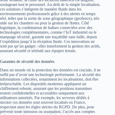
soulageant tout le personnel. Au-delà de la simple localisation,
ces solutions s’intègrent de manière fluide dans les
environnements professionnels grâce à des alertes en temps
réel, telles que la sortie de zone géographique (geofence), très
utile sur les chantiers ou pour la gestion de flottes. Côté
logistique, la combinaison de balises connectées avec des
technologies complémentaires, comme l’IoT industriel ou le
marquage sécurisé, garantit une traçabilité sans faille, depuis
l’expédition jusqu’à la réception finale. Ces innovations ne
sont pas qu’un gadget : elles transforment la gestion des actifs,
assurant sécurité et sérénité aux équipes terrain.
Garanties de sécurité des données
Dans un monde où la protection des données est cruciale, il ne
suffit pas d’avoir une technologie performante. La sécurité des
informations collectées, notamment les localisations, doit être
irréprochable. Les dispositifs modernes appliquent un
chiffrement robuste, assurant que les positions transmises
restent confidentielles et accessibles uniquement aux
utilisateurs autorisés. Par exemple, les serveurs dédiés à
stocker ces données sont souvent localisés en France,
respectant ainsi les règles strictes du RGPD. De plus, pour
prévenir toute intrusion ou usurpation, l’accès aux comptes