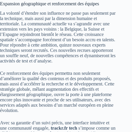
Expansion géographique et renforcement des équipes
La volonté d’étendre son influence ne passe pas seulement par
la technique, mais aussi par la dimension humaine et
territoriale. La communauté actuelle va s’agrandir avec une
extension vers les pays voisins : la Belgique, la Suisse et
l’Espagne rejoindront bientôt le réseau. Cette croissance
spatiale s’accompagne forcément d’un besoin accru en talents.
Pour répondre à cette ambition, quinze nouveaux experts
techniques seront recrutés. Ces nouvelles recrues apporteront
un souffle neuf, de nouvelles compétences et dynamiseront les
activités de test et d’analyse.
Ce renforcement des équipes permettra non seulement
d’améliorer la qualité des contenus et des produits proposés,
mais aussi d’accélérer la recherche et le développement. Cette
stratégie globale, mêlant augmentation des effectifs et
élargissement géographique, ouvre la porte à une plateforme
encore plus innovante et proche de ses utilisateurs, avec des
services adaptés aux besoins d’un marché européen en pleine
évolution.
Avec sa garantie d’un suivi précis, une interface intuitive et
une communauté engagée,
trackr.fr tech
s’impose comme un