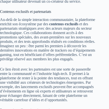
chaque utilisateur devenait un co-créateur du service.
Contenus exclusifs et partenariats
Au-delà de la simple interaction communautaire, la plateforme
enrichit son écosystème par des
contenus exclusifs
et des
partenariats stratégiques avec des acteurs majeurs du secteur
technologique. Ces collaborations donnent accès à des
promotions spéciales, des avant-premières sur les nouveaux
produits, et des tests approfondis réalisés en conditions réelles.
Imaginez un peu : être parmi les premiers à découvrir les
dernières innovations en matière de trackers ou d’équipements
gaming, tout en bénéficiant d’offres préférentielles. C’est un
privilège réservé aux membres les plus engagés.
Ce lien étroit avec les partenaires est une sorte de passerelle
entre la communauté et l’industrie high-tech. Il permet à la
plateforme de rester à la pointe des tendances, tout en offrant
une visibilité aux créateurs de technologies émergentes. Par
exemple, des lancements exclusifs peuvent être accompagnés
d’événements en ligne où experts et utilisateurs se retrouvent
pour échanger directement, faisant de cette plateforme un
véritable carrefour d’idées et d’opportunités.