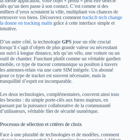
la même application, votre objet « perdu » peut être détecté
dès qu’un tiers passe à son contact. C’est comme si des
milliers d’yeux scrutaient la ville, multipliant vos chances de
retrouver vos biens. Découvrez comment
trackr.fr tech change
la donne en tracking malin
grâce à cette interface simple et
intuitive.
D’un autre côté, la technologie
GPS
joue un rôle crucial
lorsqu’il s’agit d’objets de plus grande valeur ou nécessitant
un suivi à longue distance, tels qu’un vélo, une voiture ou un
outil de chantier. Funcitant plutôt comme un véritable gardien
mobile, ce type de traceur communique sa position à travers
les antennes-relais via une carte SIM intégrée. Un abonné
pour ce type de tracker est souvent nécessaire, mais la
tranquillité d’esprit est incomparable.
Les deux technologies, complémentaires, couvrent ainsi tous
les besoins : du simple porte-clés aux biens majeurs, en
passant par la puissance collaborative de la communauté
d’utilisateurs, véritable filet de sécurité numérique.
Processus de sélection et critères de choix
Face à une pluralité de technologies et de modèles, comment