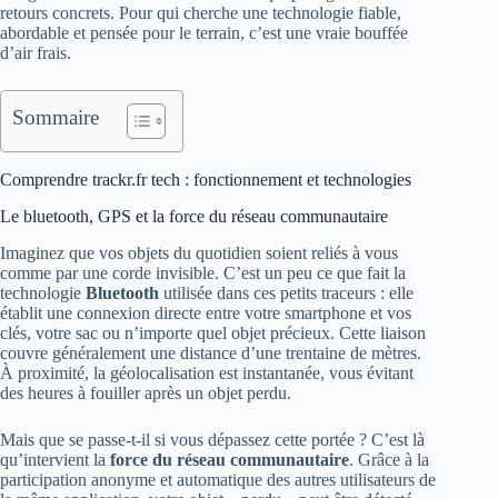
retours concrets. Pour qui cherche une technologie fiable,
abordable et pensée pour le terrain, c’est une vraie bouffée
d’air frais.
Sommaire
Comprendre trackr.fr tech : fonctionnement et technologies
Le bluetooth, GPS et la force du réseau communautaire
Imaginez que vos objets du quotidien soient reliés à vous
comme par une corde invisible. C’est un peu ce que fait la
technologie
Bluetooth
utilisée dans ces petits traceurs : elle
établit une connexion directe entre votre smartphone et vos
clés, votre sac ou n’importe quel objet précieux. Cette liaison
couvre généralement une distance d’une trentaine de mètres.
À proximité, la géolocalisation est instantanée, vous évitant
des heures à fouiller après un objet perdu.
Mais que se passe-t-il si vous dépassez cette portée ? C’est là
qu’intervient la
force du réseau communautaire
. Grâce à la
participation anonyme et automatique des autres utilisateurs de