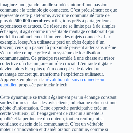
Imaginez une grande famille soudée autour d’une passion
commune : la technologie connectée. C’est précisément ce que
représente cette plateforme, avec une communauté forte de
plus de
500 000 membres
actifs, tous prêts à partager leurs
expériences et astuces. Ce réseau ne se limite pas à de simples
échanges, il agit comme un véritable maillage collaboratif qui
enrichit continuellement l’univers des objets connectés. Par
exemple, lorsqu’un utilisateur perd un objet équipé d’un
traceur, ceux qui passent à proximité peuvent aider sans même
s’en rendre compte grâce à un système de localisation
communautaire. Ce principe ressemble à une chasse au trésor
collective où chacun joue un rôle crucial. L’entraide digitale
devient alors bien plus qu’un concept : elle devient un
avantage concret qui transforme l’expérience utilisateur.
Apprenez-en plus sur la
révolution du suivi connecté au
quotidien
proposée par trackr.fr tech.
Cette dynamique se traduit également par un échange constant
sur les forums et dans les avis clients, où chaque retour est une
pépite d’information. Cette approche participative crée un
cercle vertueux, où l’engagement de chacun alimente la
qualité et la pertinence du contenu, tout en renforçant la
confiance au sein de la communauté. C’est un véritable
moteur d’innovation et d’amélioration continue, comme si