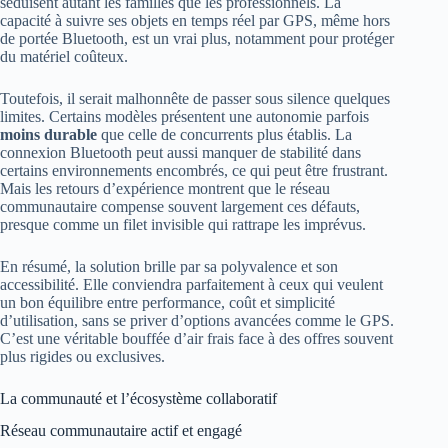
séduisent autant les familles que les professionnels. La
capacité à suivre ses objets en temps réel par GPS, même hors
de portée Bluetooth, est un vrai plus, notamment pour protéger
du matériel coûteux.
Toutefois, il serait malhonnête de passer sous silence quelques
limites. Certains modèles présentent une autonomie parfois
moins durable
que celle de concurrents plus établis. La
connexion Bluetooth peut aussi manquer de stabilité dans
certains environnements encombrés, ce qui peut être frustrant.
Mais les retours d’expérience montrent que le réseau
communautaire compense souvent largement ces défauts,
presque comme un filet invisible qui rattrape les imprévus.
En résumé, la solution brille par sa polyvalence et son
accessibilité. Elle conviendra parfaitement à ceux qui veulent
un bon équilibre entre performance, coût et simplicité
d’utilisation, sans se priver d’options avancées comme le GPS.
C’est une véritable bouffée d’air frais face à des offres souvent
plus rigides ou exclusives.
La communauté et l’écosystème collaboratif
Réseau communautaire actif et engagé