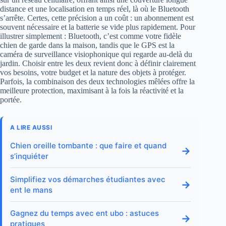
distance et une localisation en temps réel, là où le Bluetooth
s’arrête. Certes, cette précision a un coût : un abonnement est
souvent nécessaire et la batterie se vide plus rapidement. Pour
illustrer simplement : Bluetooth, c’est comme votre fidèle
chien de garde dans la maison, tandis que le GPS est la
caméra de surveillance visiophonique qui regarde au-delà du
jardin. Choisir entre les deux revient donc à définir clairement
vos besoins, votre budget et la nature des objets à protéger.
Parfois, la combinaison des deux technologies mêlées offre la
meilleure protection, maximisant à la fois la réactivité et la
portée.
A LIRE AUSSI
Chien oreille tombante : que faire et quand
→
s’inquiéter
Simplifiez vos démarches étudiantes avec
→
ent le mans
Gagnez du temps avec ent ubo : astuces
→
pratiques