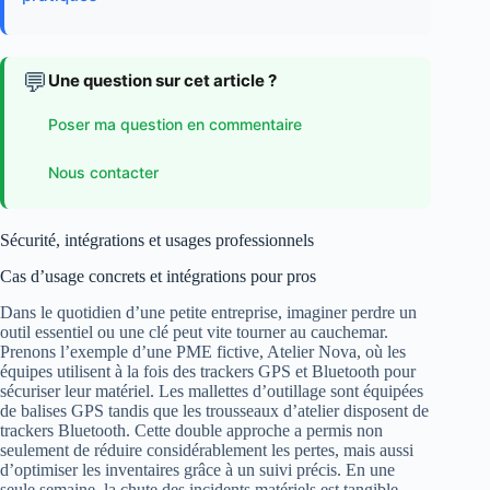
💬
Une question sur cet article ?
Poser ma question en commentaire
Nous contacter
Sécurité, intégrations et usages professionnels
Cas d’usage concrets et intégrations pour pros
Dans le quotidien d’une petite entreprise, imaginer perdre un
outil essentiel ou une clé peut vite tourner au cauchemar.
Prenons l’exemple d’une PME fictive, Atelier Nova, où les
équipes utilisent à la fois des trackers GPS et Bluetooth pour
sécuriser leur matériel. Les mallettes d’outillage sont équipées
de balises GPS tandis que les trousseaux d’atelier disposent de
trackers Bluetooth. Cette double approche a permis non
seulement de réduire considérablement les pertes, mais aussi
d’optimiser les inventaires grâce à un suivi précis. En une
seule semaine, la chute des incidents matériels est tangible,