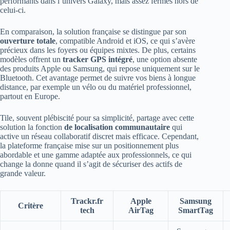
performants dans l’univers Galaxy, mais assez fermés hors de
celui-ci.
En comparaison, la solution française se distingue par son
ouverture totale
, compatible Android et iOS, ce qui s’avère
précieux dans les foyers ou équipes mixtes. De plus, certains
modèles offrent un
tracker GPS intégré
, une option absente
des produits Apple ou Samsung, qui repose uniquement sur le
Bluetooth. Cet avantage permet de suivre vos biens à longue
distance, par exemple un vélo ou du matériel professionnel,
partout en Europe.
Tile, souvent plébiscité pour sa simplicité, partage avec cette
solution la fonction
de localisation communautaire
qui
active un réseau collaboratif discret mais efficace. Cependant,
la plateforme française mise sur un positionnement plus
abordable et une gamme adaptée aux professionnels, ce qui
change la donne quand il s’agit de sécuriser des actifs de
grande valeur.
Trackr.fr
Apple
Samsung
Critère
tech
AirTag
SmartTag